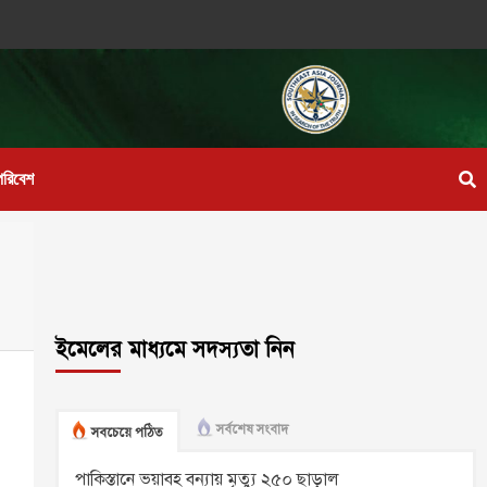
পরিবেশ
ইমেলের মাধ্যমে সদস্যতা নিন
সর্বশেষ সংবাদ
সবচেয়ে পঠিত
পাকিস্তানে ভয়াবহ বন্যায় মৃত্যু ২৫০ ছাড়াল