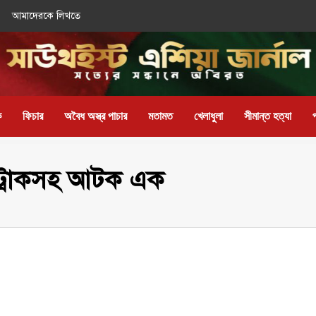
আমাদেরকে লিখতে
ক
ফিচার
অবৈধ অস্ত্র পাচার
মতামত
খেলাধুলা
সীমান্ত হত্যা
াই ট্রাকসহ আটক এক