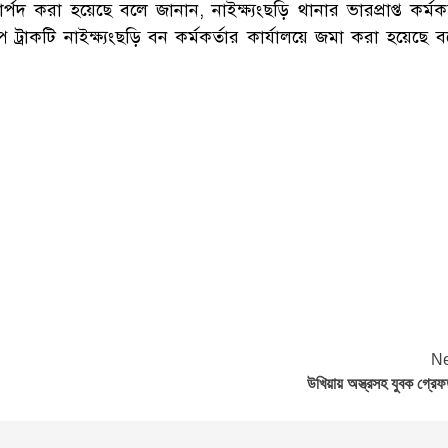
্পদ করা হয়েছে বলে জানান, নাইক্ষ‌্যংছড়ি থানার ভারপ্রাপ্ত কর্মকর
্রাকটি নাইক্ষ্যংছড়ি বন কর্মকর্তার কার্যালয়ে জমা করা হয়েছে 
Ne
উখিয়ায় অস্ত্রসহ যুবক গ্রেফ