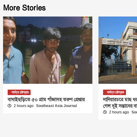
More Stories
পার্বত্য চট্টগ্রাম
পার্বত্য চট্টগ্রাম
বাঘাইছড়িতে ৫০ গ্রাম গাঁজাসহ তরুণ গ্রেপ্তার
নানিয়ারচরে মাছ ধর
গেল দুই সন্তানের 
2 hours ago
Southeast Asia Journal
2 hours ago
So