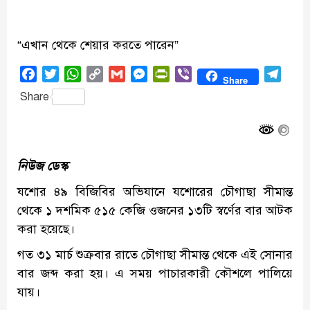
“এখান থেকে শেয়ার করতে পারেন”
Facebook
Twitter
WhatsApp
Copy
Gmail
Messenger
PrintFriendly
Viber
Tele
Share
Link
Share
নিউজ ডেস্ক
যশোর ৪৯ বিজিবির অভিযানে যশোরের চৌগাছা সীমান্ত
থেকে ১ দশমিক ৫১৫ কেজি ওজনের ১৩টি স্বর্ণের বার আটক
করা হয়েছে।
গত ৩১ মার্চ শুক্রবার রাতে চৌগাছা সীমান্ত থেকে এই সোনার
বার জব্দ করা হয়। এ সময় পাচারকারী কৌশলে পালিয়ে
যায়।