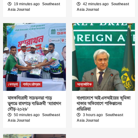
19 minutes ago
Southeast
42 minutes ago
Southeast
Asia Journal
Asia Journal
খেলাধুলা
পার্বত্য চট্টগ্রাম
আন্তর্জাতিক
মাদকবিরোধী সচেতনতা গড়ে
বাংলাদেশে আইএসআইয়ের ভূমিকা
তুলতে রামগড়ে ব্যতিক্রমী ‘ম্যারাথন
থাকার অভিযোগে পাকিস্তানের
দৌড়-২০২৬’
প্রতিক্রিয়া
50 minutes ago
Southeast
3 hours ago
Southeast
Asia Journal
Asia Journal