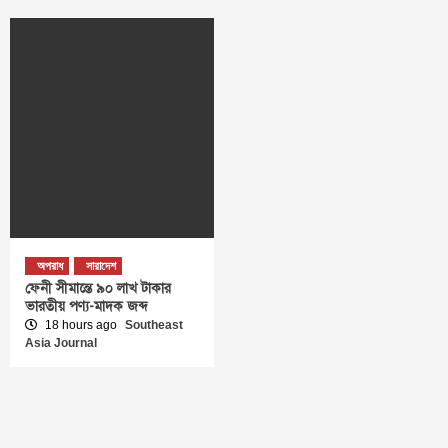
অপরাধ
সারাদেশ
ফেনী সীমান্তে ৯০ লাখ টাকার
ভারতীয় পণ্য-মাদক জব্দ
18 hours ago
Southeast
Asia Journal