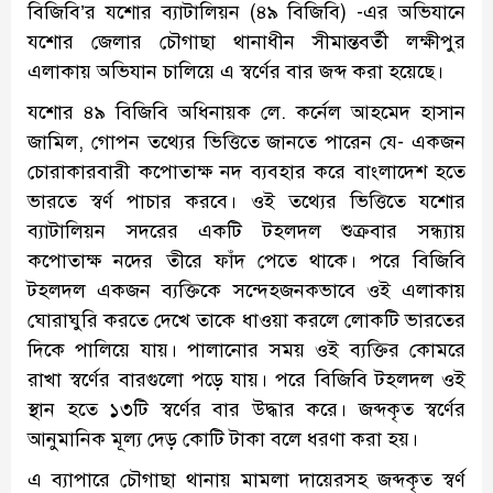
বিজিবি’র যশোর ব্যাটালিয়ন (৪৯ বিজিবি) -এর অভিযানে
যশোর জেলার চৌগাছা থানাধীন সীমান্তবর্তী লক্ষীপুর
এলাকায় অভিযান চালিয়ে এ স্বর্ণের বার জব্দ করা হয়েছে।
যশোর ৪৯ বিজিবি অধিনায়ক লে. কর্নেল আহমেদ হাসান
জামিল, গোপন তথ্যের ভিত্তিতে জানতে পারেন যে- একজন
চোরাকারবারী কপোতাক্ষ নদ ব্যবহার করে বাংলাদেশ হতে
ভারতে স্বর্ণ পাচার করবে। ওই তথ্যের ভিত্তিতে যশোর
ব্যাটালিয়ন সদরের একটি টহলদল শুক্রবার সন্ধ্যায়
কপোতাক্ষ নদের তীরে ফাঁদ পেতে থাকে। পরে বিজিবি
টহলদল একজন ব্যক্তিকে সন্দেহজনকভাবে ওই এলাকায়
ঘোরাঘুরি করতে দেখে তাকে ধাওয়া করলে লোকটি ভারতের
দিকে পালিয়ে যায়। পালানোর সময় ওই ব্যক্তির কোমরে
রাখা স্বর্ণের বারগুলো পড়ে যায়। পরে বিজিবি টহলদল ওই
স্থান হতে ১৩টি স্বর্ণের বার উদ্ধার করে। জব্দকৃত স্বর্ণের
আনুমানিক মূল্য দেড় কোটি টাকা বলে ধরণা করা হয়।
এ ব্যাপারে চৌগাছা থানায় মামলা দায়েরসহ জব্দকৃত স্বর্ণ