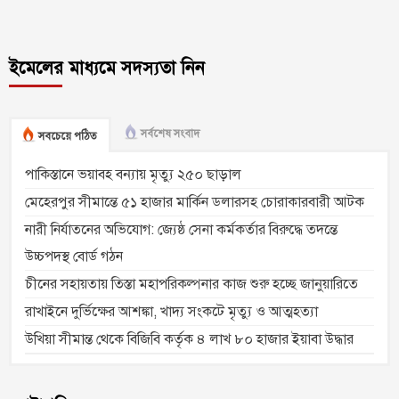
ইমেলের মাধ্যমে সদস্যতা নিন
সর্বশেষ সংবাদ
সবচেয়ে পঠিত
পাকিস্তানে ভয়াবহ বন্যায় মৃত্যু ২৫০ ছাড়াল
মেহেরপুর সীমান্তে ৫১ হাজার মার্কিন ডলারসহ চোরাকারবারী আটক
নারী নির্যাতনের অভিযোগ: জ্যেষ্ঠ সেনা কর্মকর্তার বিরুদ্ধে তদন্তে
উচ্চপদস্থ বোর্ড গঠন
চীনের সহায়তায় তিস্তা মহাপরিকল্পনার কাজ শুরু হচ্ছে জানুয়ারিতে
রাখাইনে দুর্ভিক্ষের আশঙ্কা, খাদ্য সংকটে মৃত্যু ও আত্মহত্যা
উখিয়া সীমান্ত থেকে বিজিবি কর্তৃক ৪ লাখ ৮০ হাজার ইয়াবা উদ্ধার