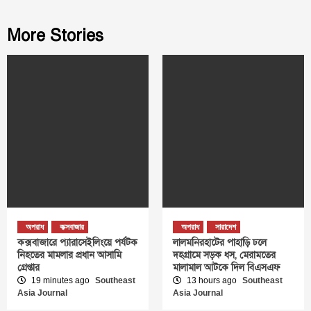
More Stories
অপরাধ
কক্সবাজার
অপরাধ
সারাদেশ
কক্সবাজারে প্যারাসেইলিংয়ে পর্যটক
লালমনিরহাটের পাহাড়ি ঢলে
নিহতের মামলার প্রধান আসামি
দহগ্রামে সড়ক ধস, মেরামতের
গ্রেপ্তার
মালামাল আটকে দিল বিএসএফ
19 minutes ago
Southeast
13 hours ago
Southeast
Asia Journal
Asia Journal