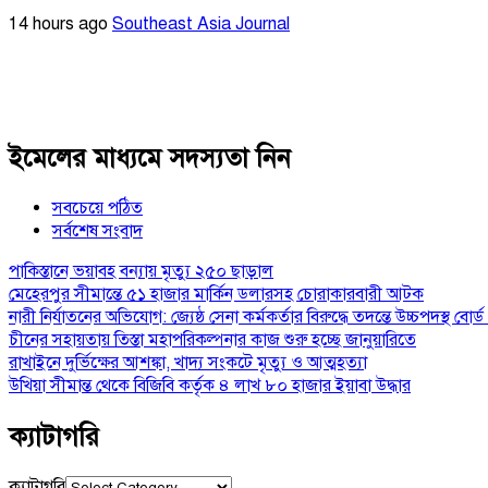
14 hours ago
Southeast Asia Journal
ইমেলের মাধ্যমে সদস্যতা নিন
সবচেয়ে পঠিত
সর্বশেষ সংবাদ
পাকিস্তানে ভয়াবহ বন্যায় মৃত্যু ২৫০ ছাড়াল
মেহেরপুর সীমান্তে ৫১ হাজার মার্কিন ডলারসহ চোরাকারবারী আটক
নারী নির্যাতনের অভিযোগ: জ্যেষ্ঠ সেনা কর্মকর্তার বিরুদ্ধে তদন্তে উচ্চপদস্থ বোর্
চীনের সহায়তায় তিস্তা মহাপরিকল্পনার কাজ শুরু হচ্ছে জানুয়ারিতে
রাখাইনে দুর্ভিক্ষের আশঙ্কা, খাদ্য সংকটে মৃত্যু ও আত্মহত্যা
উখিয়া সীমান্ত থেকে বিজিবি কর্তৃক ৪ লাখ ৮০ হাজার ইয়াবা উদ্ধার
ক্যাটাগরি
ক্যাটাগরি