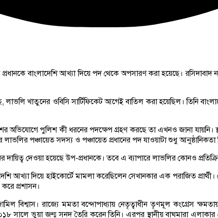
চায়েত প্রধানকে বাংলাদেশি আখ্যা দিয়ে পদ থেকে অপসারণ করা হয়েছে। রসিদাবা
ছে, লাভলি খাতুনের ওবিসি সার্টিফিকেট আগেই বাতিল করা হয়েছিল। তিনি বাংলাদ
শের অভিযোগে পুলিশ কী ধরনের পদক্ষেপ গ্রহণ করছে তা এখনও জানা যায়নি। স্থা
লাভলির পঞ্চায়েত সদস্য ও পঞ্চায়েত প্রধানের পদ যাওয়াটা শুধু আনুষ্ঠানিকতা
নের দায়িত্ব দেওয়া হয়েছে উপ-প্রধানকে। তবে এ ব্যাপারে লাভলির কোনও প্রতিক্র
শি আখ্যা দিয়ে হাইকোর্টে মামলা করেছিলেন সেখানকার এক পরাজিত প্রার্থী। স
 করে প্রশাসন।
িল বিশ্বাস। রাজ্যে মমতা বন্দোপাধ্যায় নেতৃত্বাধীন তৃণমূল কংগ্রেস ক
০১৮ সালে ভুয়া জন্ম সনদ তৈরি করেন তিনি। এরপর স্থানীয় বাঘমারা এলাকার শে