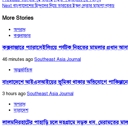
Next
বাংলাদেশের হিন্দুদের নিয়ে ভারতের ইস্কন নেতার মামলা নাকচ
More Stories
অপরাধ
কক্সবাজার
কক্সবাজারে প্যারাসেইলিংয়ে পর্যটক নিহতের মামলার প্রধান আসামি
46 minutes ago
Southeast Asia Journal
আন্তর্জাতিক
বাংলাদেশে আইএসআইয়ের ভূমিকা থাকার অভিযোগে পাকিস্তানের 
3 hours ago
Southeast Asia Journal
অপরাধ
সারাদেশ
লালমনিরহাটের পাহাড়ি ঢলে দহগ্রামে সড়ক ধস, মেরামতের 