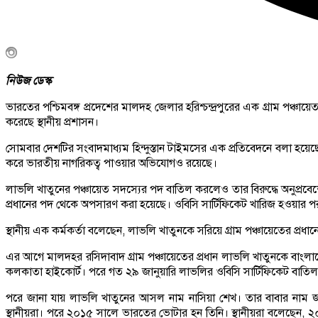
নিউজ ডেস্ক
ভারতের পশ্চিমবঙ্গ প্রদেশের মালদহ জেলার হরিশ্চন্দ্রপুরের এক গ্রাম পঞ্
করেছে স্থানীয় প্রশাসন।
সোমবার দেশটির সংবাদমাধ্যম হিন্দুস্তান টাইমসের এক প্রতিবেদনে বলা হয়ে
করে ভারতীয় নাগরিকত্ব পাওয়ার অভিযোগও রয়েছে।
লাভলি খাতুনের পঞ্চায়েত সদস্যের পদ বাতিল করলেও তার বিরুদ্ধে অনুপ্রবে
প্রধানের পদ থেকে অপসারণ করা হয়েছে। ওবিসি সার্টিফিকেট খারিজ হওয়ার পর 
স্থানীয় এক কর্মকর্তা বলেছেন, লাভলি খাতুনকে সরিয়ে গ্রাম পঞ্চায়েতের প্রধা
এর আগে মালদহর রসিদাবাদ গ্রাম পঞ্চায়েতের প্রধান লাভলি খাতুনকে বাংলাদে
কলকাতা হাইকোর্ট। পরে গত ২৯ জানুয়ারি লাভলির ওবিসি সার্টিফিকেট বাতিল
পরে জানা যায় লাভলি খাতুনের আসল নাম নাসিয়া শেখ। তার বাবার নাম জাম
স্থানীয়রা। পরে ২০১৫ সালে ভারতের ভোটার হন তিনি। স্থানীয়রা বলেছেন, ২