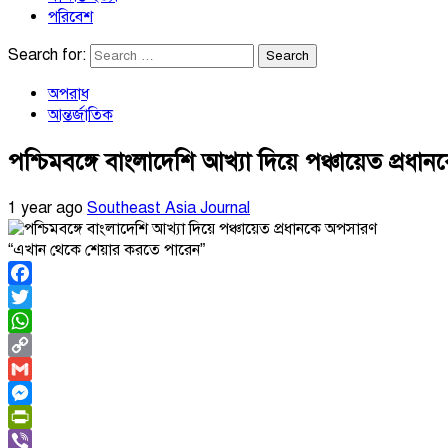
পরিবেশ
Search for:
অপরাধ
আন্তর্জাতিক
পশ্চিমবঙ্গে বাংলাদেশি আখ্যা দিয়ে পঞ্চায়েত প্রধ
1 year ago
Southeast Asia Journal
“এখান থেকে শেয়ার করতে পারেন”
Facebook
Twitter
WhatsApp
Copy
Link
Gmail
Messenger
PrintFriendly