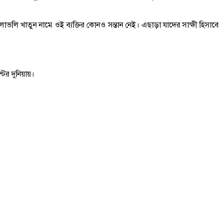
া। লাভলি খাতুন নামে ওই ব্যক্তির কোনও সন্তান নেই। এছাড়া যাদের সাক্ষী হি
টের দুনিয়ায়।