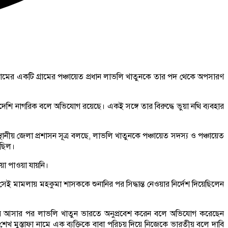
দ নামের একটি গ্রামের পঞ্চায়েত প্রধান লাভলি খাতুনকে তার পদ থেকে অপসারণ
েশি নাগরিক বলে অভিযোগ রয়েছে। একই সঙ্গে তার বিরুদ্ধে ভুয়া নথি ব্যবহার
নীয় জেলা প্রশাসন সূত্র বলছে, লাভলি খাতুনকে পঞ্চায়েত সদস্য ও পঞ্চায়েত
 ছিল।
িয়া পাওয়া যায়নি।
েই মামলায় মহকুমা শাসককে শুনানির পর সিদ্ধান্ত নেওয়ার নির্দেশ দিয়েছিলেন
্ষমতায় আসার পর লাভলি খাতুন ভারতে অনুপ্রবেশ করেন বলে অভিযোগ করেছেন
খ মুস্তাফা নামে এক ব্যক্তিকে বাবা পরিচয় দিয়ে নিজেকে ভারতীয় বলে দাবি