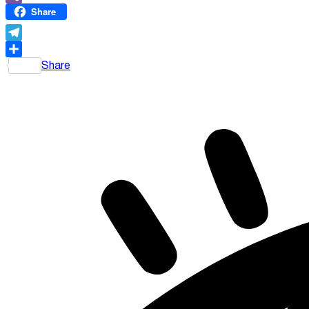
Viber
Share
Telegram
Share