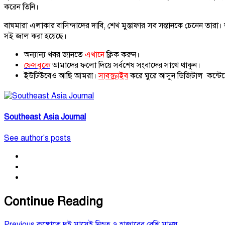
করেন তিনি।
বাঘমারা এলাকার বাসিন্দাদের দাবি, শেখ মুস্তাফার সব সন্তানকে চেনেন তার
সই জাল করা হয়েছে।
অন্যান্য খবর জানতে
এখানে
ক্লিক করুন।
ফেসবুকে
আমাদের ফলো দিয়ে সর্বশেষ সংবাদের সাথে থাকুন।
ইউটিউবেও আছি আমরা।
সাবস্ক্রাইব
করে ঘুরে আসুন ডিজিটাল কন্টেন্
Southeast Asia Journal
See author's posts
Continue Reading
Previous
কঙ্গোতে দুই মাসেই নিহত ৭ হাজারের বেশি মানুষ