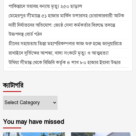
পাকিস্তানে ভয়াবহ বন্যায় মৃত্যু ২৫০ ছাড়াল
মেহেরপুর সীমান্তে ৫১ হাজার মার্কিন ডলারসহ চোরাকারবারী আটক
নারী নির্যাতনের অভিযোগ: জ্যেষ্ঠ সেনা কর্মকর্তার বিরুদ্ধে তদন্তে
উচ্চপদস্থ বোর্ড গঠন
চীনের সহায়তায় তিস্তা মহাপরিকল্পনার কাজ শুরু হচ্ছে জানুয়ারিতে
রাখাইনে দুর্ভিক্ষের আশঙ্কা, খাদ্য সংকটে মৃত্যু ও আত্মহত্যা
উখিয়া সীমান্ত থেকে বিজিবি কর্তৃক ৪ লাখ ৮০ হাজার ইয়াবা উদ্ধার
ক্যাটাগরি
ক্যাটাগরি
You may have missed