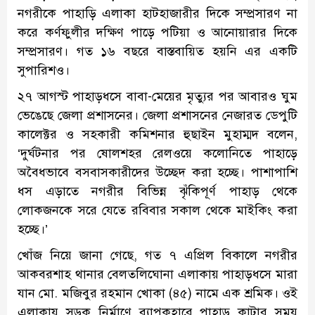
নগরীকে পাহাড়ি এলাকা হাটহাজারীর দিকে সম্প্রসারণ না
করে কর্ণফুলীর দক্ষিণ পাড়ে পটিয়া ও আনোয়ারার দিকে
সম্প্রসারণ। গত ১৬ বছরে বাস্তবায়িত হয়নি এর একটি
সুপারিশও।
২৭ আগস্ট পাহাড়ধসে বাবা-মেয়ের মৃত্যুর পর আবারও ঘুম
ভেঙেছে জেলা প্রশাসনের। জেলা প্রশাসনের নেজারত ডেপুটি
কালেক্টর ও সহকারী কমিশনার হুছাইন মুহাম্মদ বলেন,
‘দুর্ঘটনার পর ষোলশহর রেলওয়ে কলোনিতে পাহাড়ে
অবৈধভাবে বসবাসকারীদের উচ্ছেদ করা হচ্ছে। পাশাপাশি
ধস এড়াতে নগরীর বিভিন্ন ঝৃঁকিপূর্ণ পাহাড় থেকে
লোকজনকে সরে যেতে রবিবার সকাল থেকে মাইকিং করা
হচ্ছে।’
খোঁজ নিয়ে জানা গেছে, গত ৭ এপ্রিল বিকালে নগরীর
আকবরশাহ থানার বেলতলিঘোনা এলাকায় পাহাড়ধসে মারা
যান মো. মজিবুর রহমান খোকা (৪৫) নামে এক শ্রমিক। ওই
এলাকায় সড়ক নির্মাণে ব্যাপকহারে পাহাড় কাটার সময়