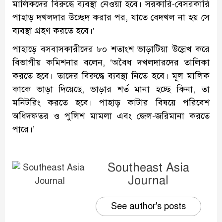
মালিকদের বিরুদ্ধে ব্যবস্থা নেওয়া হবে। সরকারি-বেসরকারি
পাহাড় দখলদার উচ্ছেদ করার পর, যাতে বেদখল না হয় সে
ব্যবস্থা গ্রহণ করতে হবে।’
পাহাড়ে বসবাসকারীদের ৮০ শতাংশ ভাড়াটিয়া উল্লেখ করে
বিভাগীয় কমিশনার বলেন, ‘অবৈধ দখলদারদের তালিকা
করতে হবে। তাদের বিরুদ্ধে ব্যবস্থা নিতে হবে। মূল মালিক
কাকে ভাড়া দিয়েছে, ভাড়ার শর্ত মানা হচ্ছে কিনা, তা
মনিটরিং করতে হবে। পাহাড় কাটার বিষয়ে পরিবেশ
অধিদফতর ও পুলিশ মামলা এবং জেল-জরিমানা করতে
পারে।’
Southeast Asia
Journal
See author's posts