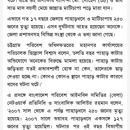
ঘটে। এতে ওই এলাকার বাসিন্দা মো. সোহেল (৩৫) ও তার
সাত মাস বয়সী মেয়ে জান্নাত মাটিচাপা পড়ে মারা যান।
এভাবে গত ১৭ বছরে জেলায় পাহাড়ধসে ও মাটিচাপায় ২৫০
জনের মৃত্যু হয়েছে। এসব দুর্ঘটনায় আহত হয়েছেন অনেকে।
জেলা প্রশাসনসহ বিভিন্ন সংস্থা থেকে এ তথ্য জানা গেছে।
চট্টগ্রাম পরিবেশ অধিদফতরের মহানগর কার্যালয়ের
পরিচালক হিল্লোল বিশ্বাস বলেন, ‘চলতি বছর পাহাড় কাটার
অভিযোগে অনেকের বিরুদ্ধে মামলা হয়েছে। পাহাড় কাটায়
জড়িতরা যতই প্রভাবশালী হোক না কেন, তাদেরকে ছাড়
দেওয়া হচ্ছে না। কোনও কোনও স্থানে পাহাড় কাটার কারণে
ধসের ঘটনা ঘটে।’
এ প্রসঙ্গে বাংলাদেশ পরিবেশ আইনবিদ সমিতির (বেলা)
নেটওয়ার্ক প্রতিনিধি ও সাংবাদিক আলিউর রহমান বলেন,
‘২০০৭ সাল থেকে এ পর্যন্ত পাহাড়ধসে ২৫০ জনের মৃত্যু
হয়েছে। ২০০৭ সালে ভয়াবহ পাহাড়ধসে একসঙ্গে ১২৭
জনের মৃত্যু হয়েছিল। ঘটনার পর ওই বছর বিভাগীয়