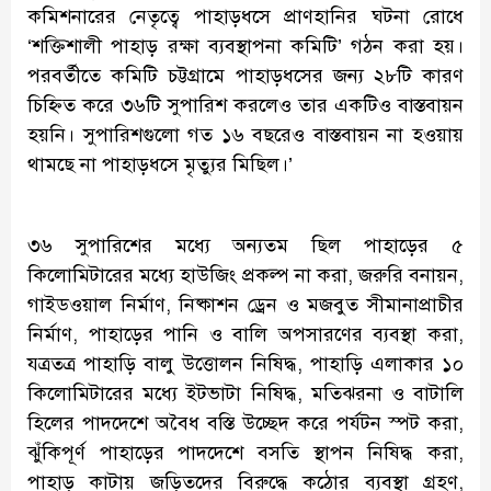
কমিশনারের নেতৃত্বে পাহাড়ধসে প্রাণহানির ঘটনা রোধে
‘শক্তিশালী পাহাড় রক্ষা ব্যবস্থাপনা কমিটি’ গঠন করা হয়।
পরবর্তীতে কমিটি চট্টগ্রামে পাহাড়ধসের জন্য ২৮টি কারণ
চিহ্নিত করে ৩৬টি সুপারিশ করলেও তার একটিও বাস্তবায়ন
হয়নি। সুপারিশগুলো গত ১৬ বছরেও বাস্তবায়ন না হওয়ায়
থামছে না পাহাড়ধসে মৃত্যুর মিছিল।’
৩৬ সুপারিশের মধ্যে অন্যতম ছিল পাহাড়ের ৫
কিলোমিটারের মধ্যে হাউজিং প্রকল্প না করা, জরুরি বনায়ন,
গাইডওয়াল নির্মাণ, নিষ্কাশন ড্রেন ও মজবুত সীমানাপ্রাচীর
নির্মাণ, পাহাড়ের পানি ও বালি অপসারণের ব্যবস্থা করা,
যত্রতত্র পাহাড়ি বালু উত্তোলন নিষিদ্ধ, পাহাড়ি এলাকার ১০
কিলোমিটারের মধ্যে ইটভাটা নিষিদ্ধ, মতিঝরনা ও বাটালি
হিলের পাদদেশে অবৈধ বস্তি উচ্ছেদ করে পর্যটন স্পট করা,
ঝুঁকিপূর্ণ পাহাড়ের পাদদেশে বসতি স্থাপন নিষিদ্ধ করা,
পাহাড় কাটায় জড়িতদের বিরুদ্ধে কঠোর ব্যবস্থা গ্রহণ,