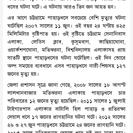
ধসের ঘটনা ঘটে। এ ঘটনায় আরও তিন জন আহত হন।
এর আগে চট্টগ্রামে পাহাড়ধসে সবচেয়ে বেশি মৃত্যুর ঘটনা
ঘটেছিল ২০০৭ সালের ১১ জুন। ওই বছর ২৪ ঘণ্টায় ৪২৫
মিলিমিটার বৃষ্টিপাত হয়। ওই বৃষ্টিতে চট্টগ্রাম সেনানিবাস
এলাকা, লেডিস ক্লাব, কুসুমবাগ, কাছিয়াঘোনা,
ওয়ার্কশপঘোনা, মতিঝরনা, বিশ্ববিদ্যালয় এলাকাসহ প্রায়
সাতটি স্থানে পাহাড়ধসের ঘটনা ঘটেছিল। ওই দিন ভোরে
অল্প সময়ের ব্যবধানে এসব পাহাড়ধসে নারী-শিশুসহ ১২৭
জনের মৃত্যু হয়।
জেলা প্রশাসন সূত্রে জানা গেছে, ২০০৮ সালের ১৮ আগস্ট
লালখানবাজার মতিঝরনা এলাকায় পাহাড়ধসে চার
পরিবারের ১২ জনের মৃত্যু হয়েছিল। ২০১১ সালের ১ জুলাই
টাইগারপাস এলাকার বাটালি হিল পাহাড় ও প্রতিরক্ষা
দেয়াল ধসে ১৭ জনের প্রাণহানির ঘটনা ঘটে। ২০১২ সালের
২৬ ও ২৭ জুন পাহাড়ধসে চট্টগ্রামে ২৪ জনের প্রাণহানি ঘটে।
২০১৩ সালে মতিঝরনায় দেয়াল ধসে দুই জন মারা যান।