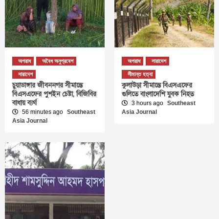
অপরাধ
অবৈধ অনুপ্রবেশ
অপরাধ
সারাদেশ
সারাদেশ
সীমান্ত হত্যা
চুয়াডাঙ্গার জীবননগর সীমান্তে
কুলাউড়া সীমান্তে বিএসএফের
বিএসএফের পুশইন চেষ্টা, বিজিবির
গুলিতে বাংলাদেশি যুবক নিহত
বাধায় ব্যর্থ
3 hours ago
Southeast
56 minutes ago
Southeast
Asia Journal
Asia Journal