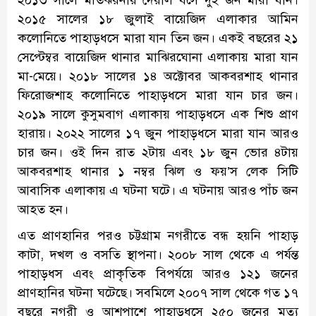
২০১৫ সালের ১৮ জুলাই বায়েজিদ এলাকার আমিন
কলোনিতে পাহাড়ধসে মারা যান তিন জন। একই বছরের ২১
সেপ্টেম্বর বায়েজিদ থানার মাঝিরঘোনা এলাকায় মারা যান
মা-মেয়ে। ২০১৮ সালের ১৪ অক্টোবর আকবরশাহ থানার
ফিরোজশাহ কলোনিতে পাহাড়ধসে মারা যান চার জন।
২০১৯ সালে কুসুমবাগ এলাকায় পাহাড়ধসে এক শিশু প্রাণ
হারায়। ২০২২ সালের ১৭ জুন পাহাড়ধসে মারা যান আরও
চার জন। ওই দিন রাত ২টায় এবং ১৮ জুন ভোর ৪টায়
আকবরশাহ থানার ১ নম্বর ঝিল ও ফয়’স লেক সিটি
আবাসিক এলাকায় এ ঘটনা ঘটে। এ ঘটনায় আরও পাঁচ জন
আহত হন।
এত প্রাণহানির পরও চট্টগ্রাম নগরীতে বন্ধ হয়নি পাহাড়
কাটা, দখল ও বসতি স্থাপনা। ২০০৮ সাল থেকে এ পর্যন্ত
পাহাড়ধস এবং প্রাকৃতিক বিপর্যয়ে আরও ১২১ জনের
প্রাণহানির ঘটনা ঘটেছে। সবমিলে ২০০৭ সাল থেকে গত ১৭
বছরে নগরী ও আশপাশে পাহাড়ধসে ২৫০ জনের মৃত্যু