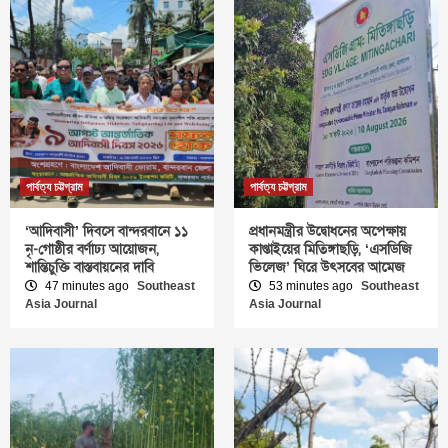
পার্বত্য চট্টগ্রাম
পার্বত্য চট্টগ্রাম
‘আদিবাসী’ দিবসে বান্দরবানে ১১
প্রধানমন্ত্রীর উদ্বোধনের অপেক্ষায়
নৃ-গোষ্ঠীর বর্ণাঢ্য আয়োজন,
কাপ্তাইয়ের মিতিঙ্গাছড়ি, ‘এসডিজি
শান্তিচুক্তি বাস্তবায়নের দাবি
ভিলেজ’ ঘিরে উৎসবের আমেজ
47 minutes ago
Southeast
53 minutes ago
Southeast
Asia Journal
Asia Journal