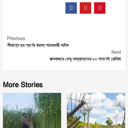
Continue
Previous
সীমান্তে ছয় স্বর্ণের বারসহ পাচারকারী আটক
Reading
Next
কক্সবাজারে ডেঙ্গু আক্রান্তদের ৮৩ শতাংশই রোহিঙ্গা
More Stories