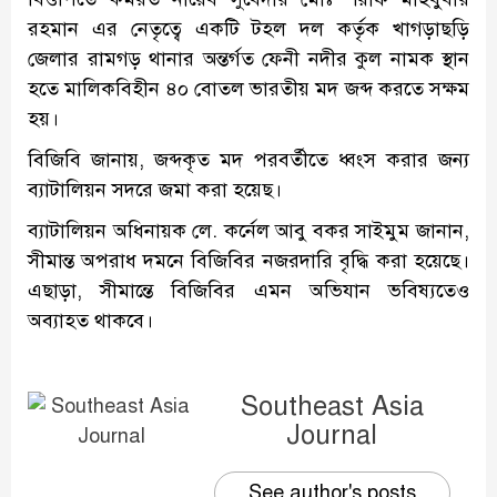
রহমান এর নেতৃত্বে একটি টহল দল কর্তৃক খাগড়াছড়ি
জেলার রামগড় থানার অন্তর্গত ফেনী নদীর কুল নামক স্থান
হতে মালিকবিহীন ৪০ বোতল ভারতীয় মদ জব্দ করতে সক্ষম
হয়।
বিজিবি জানায়, জব্দকৃত মদ পরবর্তীতে ধ্বংস করার জন্য
ব্যাটালিয়ন সদরে জমা করা হয়েছ।
ব্যাটালিয়ন অধিনায়ক লে. কর্নেল আবু বকর সাইমুম জানান,
সীমান্ত অপরাধ দমনে বিজিবির নজরদারি বৃদ্ধি করা হয়েছে।
এছাড়া, সীমান্তে বিজিবির এমন অভিযান ভবিষ্যতেও
অব্যাহত থাকবে।
Southeast Asia
Journal
See author's posts