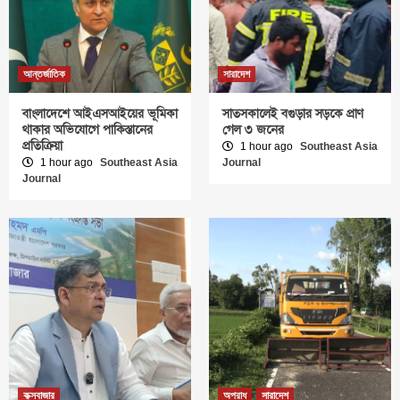
আন্তর্জাতিক
সারাদেশ
বাংলাদেশে আইএসআইয়ের ভূমিকা
সাতসকালেই বগুড়ার সড়কে প্রাণ
থাকার অভিযোগে পাকিস্তানের
গেল ৩ জনের
প্রতিক্রিয়া
1 hour ago
Southeast Asia
1 hour ago
Southeast Asia
Journal
Journal
কক্সবাজার
অপরাধ
সারাদেশ