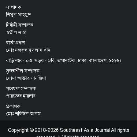
সম্পাদক
শিমুল মাহমুদ
নির্বাহী সম্পাদক
স্বপ্নীল সাহা
বার্তা প্রধান
মোঃ নজরুল ইসলাম খান
বাড়ি নম্বর- ০৩, সড়ক- ১/বি, ভাষানটেক, ঢাকা, বাংলাদেশ, ১২১৬।
সৃজনশীল সম্পাদক
সোমা আক্তার সানজিদা
গবেষণা সম্পাদক
পারভেজ হায়দার
প্রকাশক
মোঃ শফিউল আলম
Copyright © 2018-2026 Southeast Asia Journal All rights