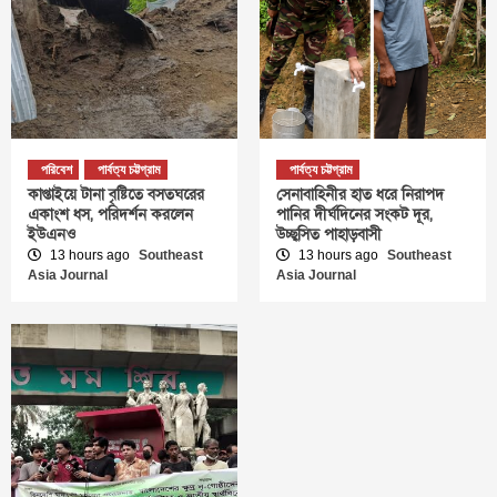
পরিবেশ
পার্বত্য চট্টগ্রাম
পার্বত্য চট্টগ্রাম
কাপ্তাইয়ে টানা বৃষ্টিতে বসতঘরের
সেনাবাহিনীর হাত ধরে নিরাপদ
একাংশ ধস, পরিদর্শন করলেন
পানির দীর্ঘদিনের সংকট দূর,
ইউএনও
উচ্ছ্বসিত পাহাড়বাসী
13 hours ago
Southeast
13 hours ago
Southeast
Asia Journal
Asia Journal