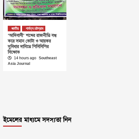
জাতীয়
পার্বত্য চট্টগ্রাম
‘আদিবাসী’ শব্দের রাজনীতি বন্ধ
করে সমান কোটা ও আয়কর
সুবিধার দাবিতে পিসিসিপির
বিক্ষোভ
14 hours ago
Southeast
Asia Journal
ইমেলের মাধ্যমে সদস্যতা নিন