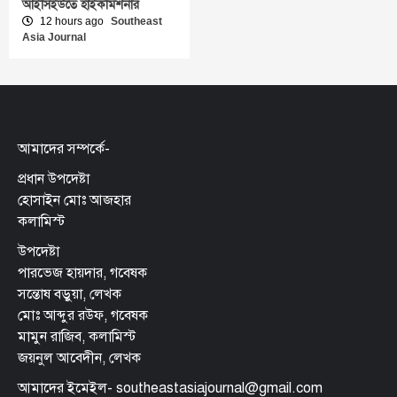
আইসিইউতে হাইকমিশনার
12 hours ago
Southeast
Asia Journal
আমাদের সম্পর্কে-
প্রধান উপদেষ্টা
হোসাইন মোঃ আজহার
কলামিস্ট
উপদেষ্টা
পারভেজ হায়দার, গবেষক
সন্তোষ বড়ুয়া, লেখক
মোঃ আব্দুর রউফ, গবেষক
মামুন রাজিব, কলামিস্ট
জয়নুল আবেদীন, লেখক
আমাদের ইমেইল- southeastasiajournal@gmail.com