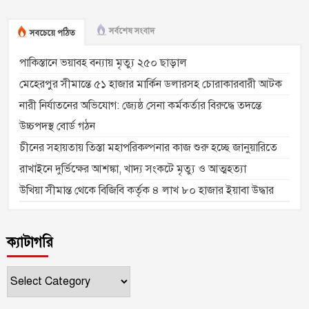
সর্বশেষ সংবাদ
সবচেয়ে পঠিত
পাকিস্তানে ভয়াবহ বন্যায় মৃত্যু ২৫০ ছাড়াল
মেহেরপুর সীমান্তে ৫১ হাজার মার্কিন ডলারসহ চোরাকারবারী আটক
নারী নির্যাতনের অভিযোগ: জ্যেষ্ঠ সেনা কর্মকর্তার বিরুদ্ধে তদন্তে
উচ্চপদস্থ বোর্ড গঠন
চীনের সহায়তায় তিস্তা মহাপরিকল্পনার কাজ শুরু হচ্ছে জানুয়ারিতে
রাখাইনে দুর্ভিক্ষের আশঙ্কা, খাদ্য সংকটে মৃত্যু ও আত্মহত্যা
উখিয়া সীমান্ত থেকে বিজিবি কর্তৃক ৪ লাখ ৮০ হাজার ইয়াবা উদ্ধার
ক্যাটাগরি
ক্যাটাগরি