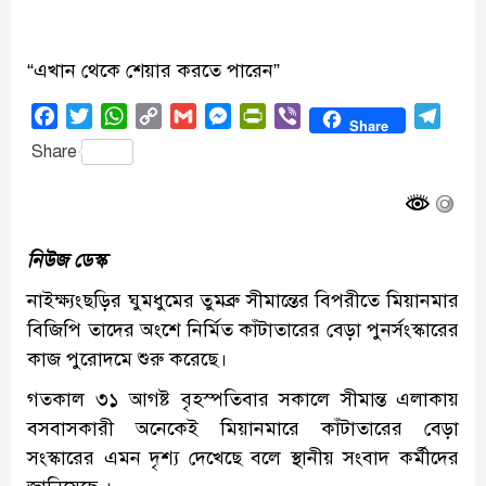
“এখান থেকে শেয়ার করতে পারেন”
Facebook
Twitter
WhatsApp
Copy
Gmail
Messenger
PrintFriendly
Viber
Tele
Share
Link
Share
নিউজ ডেস্ক
নাইক্ষ্যংছড়ির ঘুমধুমের তুমব্রু সীমান্তের বিপরীতে মিয়ানমার
বিজিপি তাদের অংশে নির্মিত কাঁটাতারের বেড়া পুনর্সংস্কারের
কাজ পুরোদমে শুরু করেছে।
গতকাল ৩১ আগষ্ট বৃহস্পতিবার সকালে সীমান্ত এলাকায়
বসবাসকারী অনেকেই মিয়ানমারে কাঁটাতারের বেড়া
সংস্কারের এমন দৃশ্য দেখেছে বলে স্থানীয় সংবাদ কর্মীদের