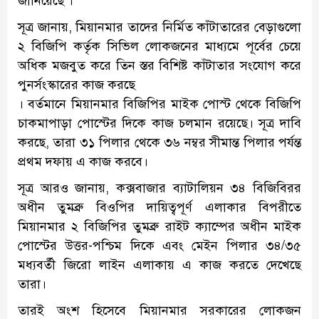
জানিয়েছে ।
সূত্র জানায়, মিয়ানমার তাদের নির্মিত কাঁটাতারের বেড়াগুলো
২ বিজিপি কর্তৃক সিভিল লোকজনের মাধ্যমে পূর্বের চেয়ে
অধিক মজবুত করে তিন স্তর বিশিষ্ট কাঁটাতার সংযোগ করে
পুনর্সংস্কারের কাজ করছে
। বর্তমানে মিয়ানমার বিজিপির মাইক পোস্ট থেকে বিজিপি
চাকমাপাড়া পোস্টের দিকে কাজ চলমান রয়েছে। সূত্র দাবি
করছে, তারা ৩১ পিলার থেকে ৩৬ নম্বর সীমান্ত পিলার পর্যন্ত
প্রথম দফায় এ কাজ করবে।
সূত্র আরও জানায়, কক্সবাজার ব্যাটালিয়ন ৩৪ বিজিবিরর
অধীন তুমব্রু বিওপির দায়িত্বপূর্ণ এলাকার বিপরীতে
মিয়ানমার ২ বিজিপির তুমব্রু রাইট ক্যাম্পের অধীন মাইক
পোস্টের উত্তর-পশ্চিম দিকে এবং মেইন পিলার ৩৪/৩৫
মধ্যবর্তী জিরো লাইন এলাকায় এ কাজ করতে দেখেছে
তারা।
তারই অংশ হিসেবে মিয়ানমার সরকারের লোকজন