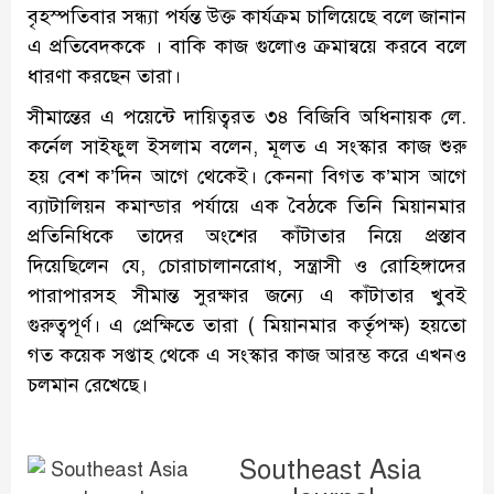
বৃহস্পতিবার সন্ধ্যা পর্যন্ত উক্ত কার্যক্রম চালিয়েছে বলে জানান
এ প্রতিবেদককে । বাকি কাজ গুলোও ক্রমান্বয়ে করবে বলে
ধারণা করছেন তারা।
সীমান্তের এ পয়েন্টে দায়িত্বরত ৩৪ বিজিবি অধিনায়ক লে.
কর্নেল সাইফুল ইসলাম বলেন, মূলত এ সংস্কার কাজ শুরু
হয় বেশ ক’দিন আগে থেকেই। কেননা বিগত ক’মাস আগে
ব্যাটালিয়ন কমান্ডার পর্যায়ে এক বৈঠকে তিনি মিয়ানমার
প্রতিনিধিকে তাদের অংশের কাঁটাতার নিয়ে প্রস্তাব
দিয়েছিলেন যে, চোরাচালানরোধ, সন্ত্রাসী ও রোহিঙ্গাদের
পারাপারসহ সীমান্ত সুরক্ষার জন্যে এ কাঁটাতার খুবই
গুরুত্বপূর্ণ। এ প্রেক্ষিতে তারা ( মিয়ানমার কর্তৃপক্ষ) হয়তো
গত কয়েক সপ্তাহ থেকে এ সংস্কার কাজ আরম্ভ করে এখনও
চলমান রেখেছে।
Southeast Asia