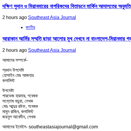
দক্ষিণ সুদান ও মিয়ানমারের নাগরিকদের বিতাড়নে মার্কিন আদালতের অনুমতি
2 hours ago
Southeast Asia Journal
জাতীয়
আরাকান আর্মির সম্মতি ছাড়া আলোর মুখ দেখবে না বাংলাদেশ-মিয়ানমার গ্য
2 hours ago
Southeast Asia Journal
আমাদের সম্পর্কে-
প্রধান উপদেষ্টা
হোসাইন মোঃ আজহার
কলামিস্ট
উপদেষ্টা
পারভেজ হায়দার, গবেষক
সন্তোষ বড়ুয়া, লেখক
মোঃ আব্দুর রউফ, গবেষক
মামুন রাজিব, কলামিস্ট
জয়নুল আবেদীন, লেখক
আমাদের ইমেইল- southeastasiajournal@gmail.com