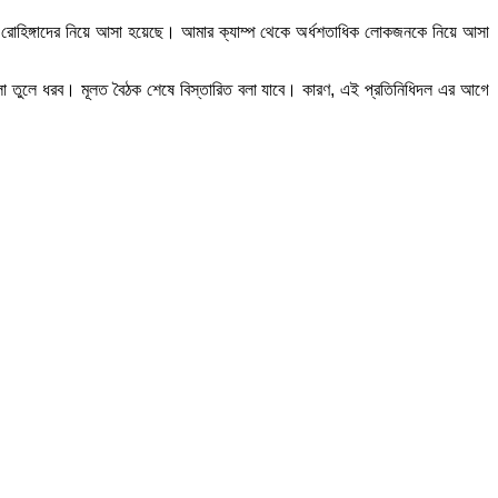
করতে রোহিঙ্গাদের নিয়ে আসা হয়েছে। আমার ক্যাম্প থেকে অর্ধশতাধিক লোকজনকে নিয়ে আসা
গুলো তুলে ধরব। মূলত বৈঠক শেষে বিস্তারিত বলা যাবে। কারণ, এই প্রতিনিধিদল এর আগে