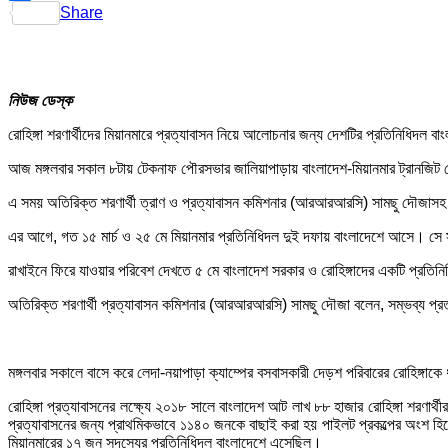
Share
নিউজ ডেস্ক
রোহিঙ্গা শরণার্থীদের মিয়ানমারে প্রত্যাবাসন নিয়ে আলোচনার জন্য দেশটির প্রতিনিধিদল ব
আজ মঙ্গলবার সকাল ৮টায় টেকনাফ পৌরসভার জালিয়াপাড়ায় বাংলাদেশ-মিয়ানমার ট্রানজিট জেট
এ সময় অতিরিক্ত শরণার্থী ত্রাণ ও প্রত্যাবাসন কমিশনার (আরআরআরসি) সামছু দৌজাসহ সরকা
এর আগে, গত ১৫ মার্চ ও ২৫ মে মিয়ানমার প্রতিনিধিদল দুই দফায় বাংলাদেশে আসে। সে স
রাখাইনে ফিরে যাওয়ার পরিবেশ দেখতে ৫ মে বাংলাদেশ সরকার ও রোহিঙ্গাদের একটি প্রতি
অতিরিক্ত শরণার্থী প্রত্যাবাসন কমিশনার (আরআরআরসি) সামছু দৌজা বলেন, সম্ভব্য প্রত্
মঙ্গলবার সকালে বাসে করে লেদা-নয়াপাড়া ক্যাম্পের বসবাসকারী দেড়শ পরিবারের রোহিঙ্
রোহিঙ্গা প্রত্যাবাসনের লক্ষ্যে ২০১৮ সালে বাংলাদেশ আট লাখ ৮৮ হাজার রোহিঙ্গা শরণা
প্রত্যাবাসনের জন্য প্রাথমিকভাবে ১১৪০ জনকে বাছাই করা হয় পাইলট প্রকল্পের অংশ হি
মিয়ানমারের ১৭ জন সদস্যের প্রতিনিধিদল বাংলাদেশে এসেছিল।