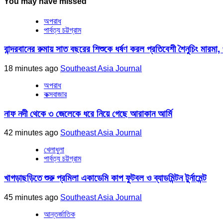
You may have missed
অপরাধ
পার্বত্য চট্টগ্রাম
বান্দরবানের রুমায় সাত বছরের শিশুকে ধর্ষণ করল প্রতিবেশী শৈনুচিং মারমা,
18 minutes ago
Southeast Asia Journal
অপরাধ
কক্সবাজার
নাফ নদী থেকে ৩ জেলেকে ধরে নিয়ে গেছে আরাকান আর্মি
42 minutes ago
Southeast Asia Journal
খেলাধুলা
পার্বত্য চট্টগ্রাম
খাগড়াছড়িতে শুরু প্রমিলা একাডেমি কাপ ফুটবল ও ব্যাডমিন্টন টুর্নামেন্ট
45 minutes ago
Southeast Asia Journal
আন্তর্জাতিক