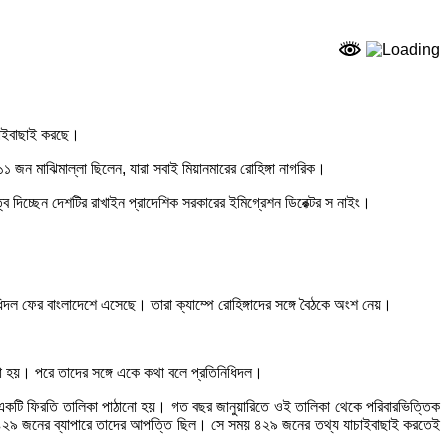
যাচাইবাছাই করছে।
 জন মাঝিমাল্লা ছিলেন, যারা সবাই মিয়ানমারের রোহিঙ্গা নাগরিক।
ব দিচ্ছেন দেশটির রাখাইন প্রাদেশিক সরকারের ইমিগ্রেশন ডিরেক্টর স নাইং।
িদল ফের বাংলাদেশে এসেছে। তারা ক্যাম্পে রোহিঙ্গাদের সঙ্গে বৈঠকে অংশ নেয়।
না হয়। পরে তাদের সঙ্গে একে কথা বলে প্রতিনিধিদল।
্গার একটি ফিরতি তালিকা পাঠানো হয়। গত বছর জানুয়ারিতে ওই তালিকা থেকে পরিবারভিত্তিক
বাকি ৪২৯ জনের ব্যাপারে তাদের আপত্তি ছিল। সে সময় ৪২৯ জনের তথ্য যাচাইবাছাই করতেই