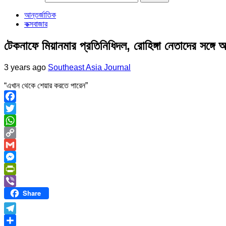
আন্তর্জাতিক
কক্সবাজার
টেকনাফে মিয়ানমার প্রতিনিধিদল, রোহিঙ্গা নেতাদের সঙ্গে 
3 years ago
Southeast Asia Journal
“এখান থেকে শেয়ার করতে পারেন”
Facebook
Twitter
WhatsApp
Copy
Link
Gmail
Messenger
PrintFriendly
Share
Viber
Telegram