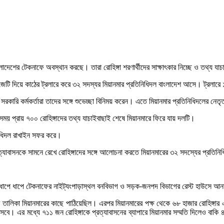
াংলাদেশের টেকনাফে অবস্থান করছে। তারা রোহিঙ্গা শরণার্থীদের সাক্ষাৎকার নিচ্ছে ও তথ্য 
ি দিয়ে কাঠের ট্রলারে করে ৩২ সদস্যর মিয়ানমার প্রতিনিধিদল বাংলাদেশ আসে। ট্রলারে ১১
রি কর্মকর্তারা তাদের সঙ্গে শুভেচ্ছা বিনিময় করেন। এতে মিয়ানমার প্রতিনিধিদলের নেতৃত্
ময় প্রায় ৭০০ রোহিঙ্গাদের তথ্য যাচাইবাছাই শেষে মিয়ানমারে ফিরে যায় দলটি।
নিধিদল রাখাইন সফর করে।
যাবাসনকে সামনে রেখে রোহিঙ্গাদের সঙ্গে আলোচনা করতে মিয়ানমারের ৩২ সদস্যের প্রতিনিধ
গাকে ধাপে ধাপে টেকনাফের নাইট্যংপাড়াস্থল বনবিভাগ ও সড়ক-জনপদ বিভাগের রেস্ট হাউসে আ
র্থীর তালিকা মিয়ানমারের কাছে পাঠিয়েছিল। এরপর মিয়ানমারের পক্ষ থেকে ৬৮ হাজার রোহিঙ
সেবে। এর মধ্যে ৭১১ জন রোহিঙ্গাকে প্রত্যাবাসনের ব্যাপারে মিয়ানমার সম্মতি দিলেও 