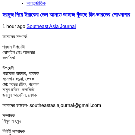
আন্তর্জাতিক
হরমুজ দিয়ে ইরাকের তেল আনতে জাহাজ খুঁজছে চীন-ভারতের শোধনাগার
1 hour ago
Southeast Asia Journal
আমাদের সম্পর্কে-
প্রধান উপদেষ্টা
হোসাইন মোঃ আজহার
কলামিস্ট
উপদেষ্টা
পারভেজ হায়দার, গবেষক
সন্তোষ বড়ুয়া, লেখক
মোঃ আব্দুর রউফ, গবেষক
মামুন রাজিব, কলামিস্ট
জয়নুল আবেদীন, লেখক
আমাদের ইমেইল- southeastasiajournal@gmail.com
সম্পাদক
শিমুল মাহমুদ
নির্বাহী সম্পাদক