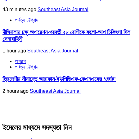
43 minutes ago
Southeast Asia Journal
পার্বত্য চট্টগ্রাম
দীঘিনালায় চক্ষু অপারেশন-পরবর্তী ২৮ রোগীকে ফলো-আপ চিকিৎসা দিল
সেনাবাহিনী
1 hour ago
Southeast Asia Journal
অপরাধ
পার্বত্য চট্টগ্রাম
ত্রিদেশীয় সীমান্তে আরাকান-ইউপিডিএফ-কেএনএফের ‘জোট’
2 hours ago
Southeast Asia Journal
ইমেলের মাধ্যমে সদস্যতা নিন