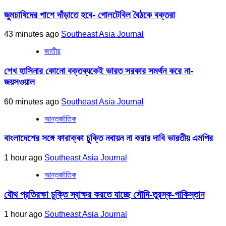
জুমচাষিদের পাশে দাঁড়াতে হবে- গোলটেবিল বৈঠকে বক্তরা
43 minutes ago
Southeast Asia Journal
জাতীয়
শেখ হাসিনার কোনো বক্তব্যকেই ভারত সরকার সমর্থন করে না-
জয়সওয়াল
60 minutes ago
Southeast Asia Journal
আন্তর্জাতিক
বাংলাদেশের সঙ্গে ফারাক্কা চুক্তি নবায়ন না করার দাবি ভারতীয় এমপির
1 hour ago
Southeast Asia Journal
আন্তর্জাতিক
যৌথ প্রতিরক্ষা চুক্তি স্বাক্ষর করতে যাচ্ছে সৌদি-তুরস্ক-পাকিস্তান
1 hour ago
Southeast Asia Journal