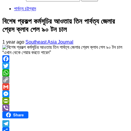
পার্বত্য চট্টগ্রাম
বিশেষ প্রকল্প কর্মসূচির আওতায় তিন পার্বত্য জেলার
প্রেস ক্লাব পেল ৯০ টন চাল
1 year ago
Southeast Asia Journal
“এখান থেকে শেয়ার করতে পারেন”
Facebook
Twitter
WhatsApp
Copy
Link
Gmail
Messenger
PrintFriendly
Share
Viber
Telegram