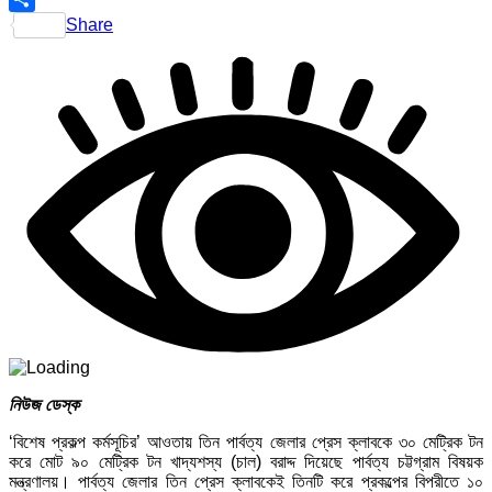
Share
নিউজ ডেস্ক
‘বিশেষ প্রকল্প কর্মসূচির’ আওতায় তিন পার্বত্য জেলার প্রেস ক্লাবকে ৩০ মেট্রিক টন
করে মোট ৯০ মেট্রিক টন খাদ্যশস্য (চাল) বরাদ্দ দিয়েছে পার্বত্য চট্টগ্রাম বিষয়ক
মন্ত্রণালয়। পার্বত্য জেলার তিন প্রেস ক্লাবকেই তিনটি করে প্রকল্পের বিপরীতে ১০