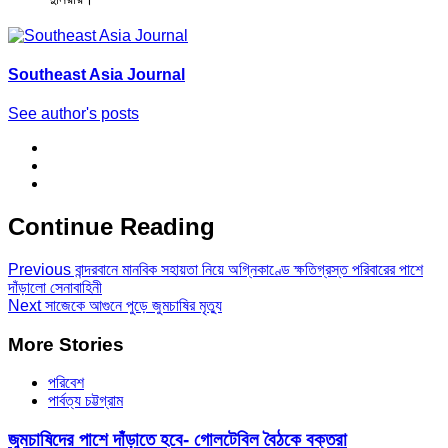
Southeast Asia Journal
See author's posts
Continue Reading
Previous
বান্দরবানে মানবিক সহায়তা নিয়ে অগ্নিকাণ্ডে ক্ষতিগ্রস্ত পরিবারের পাশে
দাঁড়ালো সেনাবাহিনী
Next
সাজেকে আগুনে পুড়ে জুমচাষির মৃত্যু
More Stories
পরিবেশ
পার্বত্য চট্টগ্রাম
জুমচাষিদের পাশে দাঁড়াতে হবে- গোলটেবিল বৈঠকে বক্তরা