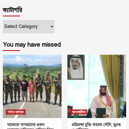
ক্যাটাগরি
ক্যাটাগরি
You may have missed
পার্বত্য চট্টগ্রাম
আন্তর্জাতিক
সাজেকে অপহরণের গুজব
প্রতিরক্ষা চুক্তি করলো সৌদি, তুরস্ক