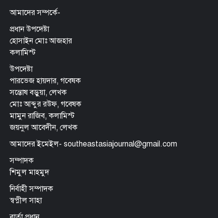
আমাদের সম্পর্কে-
প্রধান উপদেষ্টা
হোসাইন মোঃ আজহার
কলামিস্ট
উপদেষ্টা
পারভেজ হায়দার, গবেষক
সন্তোষ বড়ুয়া, লেখক
মোঃ আব্দুর রউফ, গবেষক
মামুন রাজিব, কলামিস্ট
জয়নুল আবেদীন, লেখক
আমাদের ইমেইল- southeastasiajournal@gmail.com
সম্পাদক
শিমুল মাহমুদ
নির্বাহী সম্পাদক
স্বপ্নীল সাহা
বার্তা প্রধান