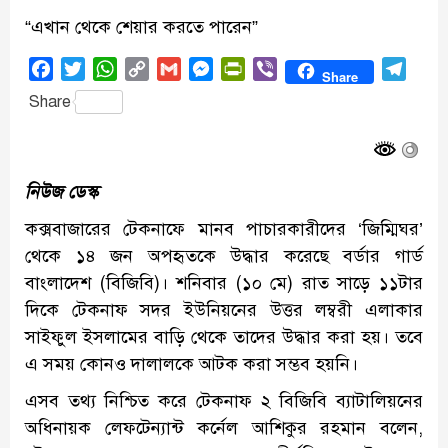
“এখান থেকে শেয়ার করতে পারেন”
Facebook
Twitter
WhatsApp
Copy
Gmail
Messenger
PrintFriendly
Viber
Tele
Share
Link
Share
নিউজ ডেস্ক
কক্সবাজারের টেকনাফে মানব পাচারকারীদের ‘জিম্মিঘর’
থেকে ১৪ জন অপহৃতকে উদ্ধার করেছে বর্ডার গার্ড
বাংলাদেশ (বিজিবি)। শনিবার (১০ মে) রাত সাড়ে ১১টার
দিকে টেকনাফ সদর ইউনিয়নের উত্তর লম্বরী এলাকার
সাইফুল ইসলামের বাড়ি থেকে তাদের উদ্ধার করা হয়। তবে
এ সময় কোনও দালালকে আটক করা সম্ভব হয়নি।
এসব তথ্য নিশ্চিত করে টেকনাফ ২ বিজিবি ব্যাটালিয়নের
অধিনায়ক লেফটেন্যান্ট কর্নেল আশিকুর রহমান বলেন,