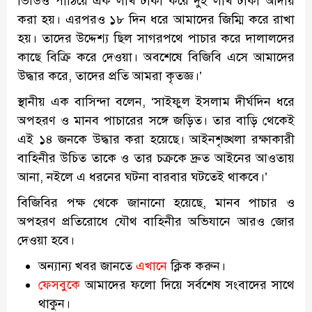
ভিডিও পাঠিয়ে এক লাখ টাকা করে দুই লাখ টাকা আদায়
করা হয়। এরপরও ১৮ দিন ধরে আমাদের জিম্মি করে রাখা
হয়। তাদের উদ্দেশ্য ছিল সাগরপথে পাচার করে দালালদের
কাছে বিক্রি করে দেওয়া। অবশেষে বিজিবি এসে আমাদের
উদ্ধার করে, তাদের প্রতি আমরা কৃতজ্ঞ।’
স্থানীয় এক বাসিন্দা বলেন, ‘সাইফুল ইসলাম দীর্ঘদিন ধরে
অপহরণ ও মানব পাচারের সঙ্গে জড়িত। তার বাড়ি থেকেই
এই ১৪ জনকে উদ্ধার করা হয়েছে। আইনশৃঙ্খলা রক্ষাকারী
বাহিনীর উচিত তাকে ও তার চক্রকে দ্রুত আইনের আওতায়
আনা, নইলে এ ধরনের ঘটনা বারবার ঘটতেই থাকবে।’
বিজিবির পক্ষ থেকে জানানো হয়েছে, মানব পাচার ও
অপহরণ প্রতিরোধে যৌথ বাহিনীর অভিযানে আরও জোর
দেওয়া হবে।
অন্যান্য খবর জানতে
এখানে
ক্লিক করুন।
ফেসবুকে
আমাদের ফলো দিয়ে সর্বশেষ সংবাদের সাথে
থাকুন।