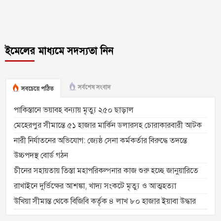
ইমেলের মাধ্যমে সদস্যতা নিন
সর্বশেষ সংবাদ
সবচেয়ে পঠিত
পাকিস্তানে ভয়াবহ বন্যায় মৃত্যু ২৫০ ছাড়াল
মেহেরপুর সীমান্তে ৫১ হাজার মার্কিন ডলারসহ চোরাকারবারী আটক
নারী নির্যাতনের অভিযোগ: জ্যেষ্ঠ সেনা কর্মকর্তার বিরুদ্ধে তদন্তে
উচ্চপদস্থ বোর্ড গঠন
চীনের সহায়তায় তিস্তা মহাপরিকল্পনার কাজ শুরু হচ্ছে জানুয়ারিতে
রাখাইনে দুর্ভিক্ষের আশঙ্কা, খাদ্য সংকটে মৃত্যু ও আত্মহত্যা
উখিয়া সীমান্ত থেকে বিজিবি কর্তৃক ৪ লাখ ৮০ হাজার ইয়াবা উদ্ধার