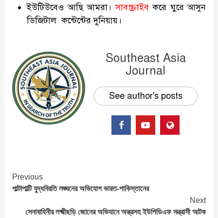
ইউটিউবেও আছি আমরা।
সাবস্ক্রাইব
করে ঘুরে আসুন
ডিজিটাল কন্টেন্টের দুনিয়ায়।
Southeast Asia
Journal
See author's posts
Continue
Previous
পাল্টাপাল্টি যুদ্ধবিরতি লঙ্ঘনের অভিযোগ ভারত-পাকিস্তানের
Reading
Next
সেনাবাহিনীর লক্ষ্মীছড়ি জোনের অভিযানে অস্ত্রসহ ইউপিডিএফ সন্ত্রাসী আটক