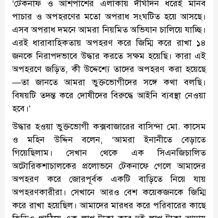
‘টেকনাফ ও আশপাশের এলাকায় দীর্ঘদিন ধরেই মানব
পাচার ও অপহরণের মতো অপরাধ সংঘটিত হয়ে আসছে।
এসব অপরাধ দমনে আমরা নিয়মিত অভিযান চালিয়ে যাচ্ছি।
এরই ধারাবাহিকতায় অপহরণ করে জিম্মি করে রাখা ১৪
জনকে নিরাপদভাবে উদ্ধার করতে সক্ষম হয়েছি। কারা এই
অপহরণে জড়িত, কী উদ্দেশ্যে তাদের অপহরণ করা হয়েছে
—তা জানতে আমরা ভুক্তভোগীদের সঙ্গে কথা বলছি।
বিষয়টি তদন্ত করে দোষীদের বিরুদ্ধে আইনি ব্যবস্থা নেওয়া
হবে।’
উদ্ধার হওয়া ভুক্তভোগী কক্সবাজারের বাসিন্দা মো. কাসেম
ও মহিন উদ্দিন বলেন, ‘আমরা ইনানীতে বেড়াতে
গিয়েছিলাম। সেখান থেকে এক সিএনজিচালিত
অটোরিকশাচালকের প্রলোভনে টেকনাফে গেলে আমাদের
অপহরণ করে জোরপূর্বক একটি বাড়িতে নিয়ে যায়
অপহরণকারীরা। সেখানে আরও বেশ কয়েকজনকে জিম্মি
করে রাখা হয়েছিল। আমাদের মারধর করে পরিবারের কাছে