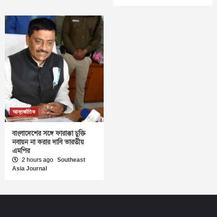
আন্তর্জাতিক
বাংলাদেশের সঙ্গে ফারাক্কা চুক্তি
নবায়ন না করার দাবি ভারতীয়
এমপির
2 hours ago
Southeast
Asia Journal