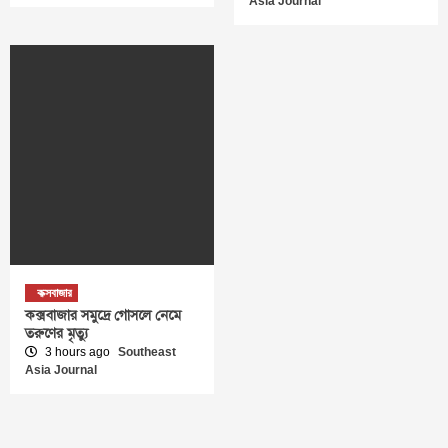
Asia Journal
কক্সবাজার
কক্সবাজার সমুদ্রে গোসলে নেমে
তরুণের মৃত্যু
3 hours ago
Southeast
Asia Journal