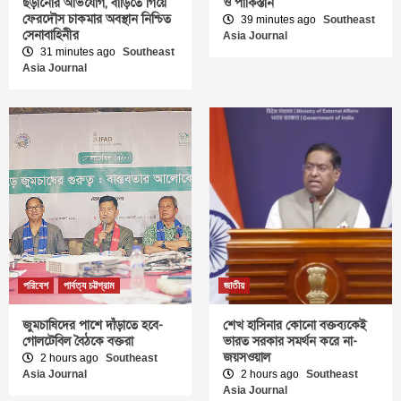
ছড়ানোর অভিযোগ, বাড়িতে গিয়ে
ও পাকিস্তান
ফেরদৌস চাকমার অবস্থান নিশ্চিত
39 minutes ago
Southeast
সেনাবাহিনীর
Asia Journal
31 minutes ago
Southeast
Asia Journal
পরিবেশ
পার্বত্য চট্টগ্রাম
জাতীয়
জুমচাষিদের পাশে দাঁড়াতে হবে-
শেখ হাসিনার কোনো বক্তব্যকেই
গোলটেবিল বৈঠকে বক্তরা
ভারত সরকার সমর্থন করে না-
জয়সওয়াল
2 hours ago
Southeast
Asia Journal
2 hours ago
Southeast
Asia Journal