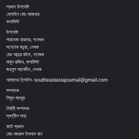
প্রধান উপদেষ্টা
হোসাইন মোঃ আজহার
কলামিস্ট
উপদেষ্টা
পারভেজ হায়দার, গবেষক
সন্তোষ বড়ুয়া, লেখক
মোঃ আব্দুর রউফ, গবেষক
মামুন রাজিব, কলামিস্ট
জয়নুল আবেদীন, লেখক
আমাদের ইমেইল- southeastasiajournal@gmail.com
সম্পাদক
শিমুল মাহমুদ
নির্বাহী সম্পাদক
স্বপ্নীল সাহা
বার্তা প্রধান
মোঃ নজরুল ইসলাম খান