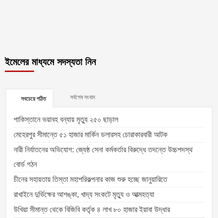
ইমেলের মাধ্যমে সদস্যতা নিন
সর্বশেষ সংবাদ
সবচেয়ে পঠিত
পাকিস্তানে ভয়াবহ বন্যায় মৃত্যু ২৫০ ছাড়াল
মেহেরপুর সীমান্তে ৫১ হাজার মার্কিন ডলারসহ চোরাকারবারী আটক
নারী নির্যাতনের অভিযোগ: জ্যেষ্ঠ সেনা কর্মকর্তার বিরুদ্ধে তদন্তে উচ্চপদস্থ
বোর্ড গঠন
চীনের সহায়তায় তিস্তা মহাপরিকল্পনার কাজ শুরু হচ্ছে জানুয়ারিতে
রাখাইনে দুর্ভিক্ষের আশঙ্কা, খাদ্য সংকটে মৃত্যু ও আত্মহত্যা
উখিয়া সীমান্ত থেকে বিজিবি কর্তৃক ৪ লাখ ৮০ হাজার ইয়াবা উদ্ধার