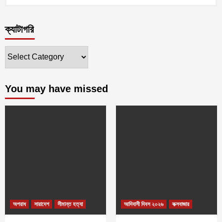
ক্যাটাগরি
ক্যাটাগরি
You may have missed
অপরাধ
সারাদেশ
সীমান্ত হত্যা
আদিবাসী দিবস ২০২৬
কক্সবাজার