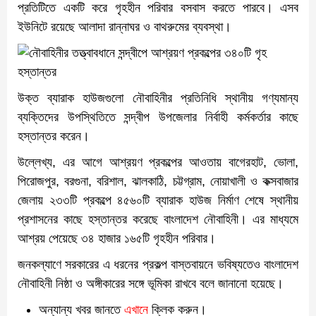
প্রতিটিতে একটি করে গৃহহীন পরিবার বসবাস করতে পারবে। এসব
ইউনিটে রয়েছে আলাদা রান্নাঘর ও বাথরুমের ব্যবস্থা।
উক্ত ব্যারাক হাউজগুলো নৌবাহিনীর প্রতিনিধি স্থানীয় গণ্যমান্য
ব্যক্তিদের উপস্থিতিতে সন্দ্বীপ উপজেলার নির্বাহী কর্মকর্তার কাছে
হস্তান্তর করেন।
উল্লেখ্য, এর আগে আশ্রয়ণ প্রকল্পের আওতায় বাগেরহাট, ভোলা,
পিরোজপুর, বরগুনা, বরিশাল, ঝালকাঠি, চট্টগ্রাম, নোয়াখালী ও কক্সবাজার
জেলায় ২৩৩টি প্রকল্পে ৪৫৬০টি ব্যারাক হাউজ নির্মাণ শেষে স্থানীয়
প্রশাসনের কাছে হস্তান্তর করেছে বাংলাদেশ নৌবাহিনী। এর মাধ্যমে
আশ্রয় পেয়েছে ৩৪ হাজার ১৬৫টি গৃহহীন পরিবার।
জনকল্যাণে সরকারের এ ধরনের প্রকল্প বাস্তবায়নে ভবিষ্যতেও বাংলাদেশ
নৌবাহিনী নিষ্ঠা ও অঙ্গীকারের সঙ্গে ভূমিকা রাখবে বলে জানানো হয়েছে।
অন্যান্য খবর জানতে
এখানে
ক্লিক করুন।