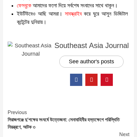
ফেসবুকে
আমাদের ফলো দিয়ে সর্বশেষ সংবাদের সাথে থাকুন।
ইউটিউবেও আছি আমরা।
সাবস্ক্রাইব
করে ঘুরে আসুন ডিজিটাল
কন্টেন্টের দুনিয়ায়।
Southeast Asia Journal
See author's posts
Continue
Previous
সিরাজগঞ্জে দু’পক্ষের সংঘর্ষে উত্তেজনা: সেনাবাহিনীর হস্তক্ষেপে পরিস্থিতি
Reading
নিয়ন্ত্রণে, আটক ৩
Next