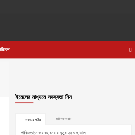
পরিবেশ
ইমেলের মাধ্যমে সদস্যতা নিন
সর্বশেষ সংবাদ
সবচেয়ে পঠিত
পাকিস্তানে ভয়াবহ বন্যায় মৃত্যু ২৫০ ছাড়াল