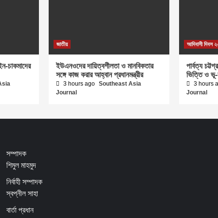
জাতীয়
আদিবাসী দিবস 
ইন-চাকমাদের
ইউএনওদের দায়িত্বশীলতা ও মানবিকতার
পার্বত্য চট্
সঙ্গে কাজ করার আহ্বান প্রধানমন্ত্রীর
ভিত্তি ও ভূ
Asia
3 hours ago
Southeast Asia
3 hours 
Journal
Journal
সম্পাদক
শিমুল মাহমুদ
নির্বাহী সম্পাদক
স্বপ্নীল সাহা
বার্তা প্রধান