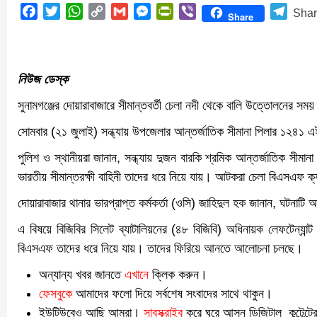
Facebook
Twitter
WhatsApp
Copy
Gmail
Messenger
PrintFriendly
Viber
Teleg
Sha
Share
Link
নিউজ ডেস্ক
সুনামগঞ্জের দোয়ারাবাজারে সীমান্তবর্তী চেলা নদী থেকে বালি উত্তোলনের সময়
সোমবার (২১ জুলাই) সন্ধ্যায় উপজেলার আন্তর্জাতিক সীমানা পিলার ১২৪১
পুলিশ ও স্থানীয়রা জানান, সন্ধ্যায় দুজন বারকি শ্রমিক আন্তর্জাতিক 
ভারতীয় সীমান্তরক্ষী বাহিনী তাদের ধরে নিয়ে যায়। আটকরা চেলা বিএসএফ ক্
দোয়ারাবাজার থানার ভারপ্রাপ্ত কর্মকর্তা (ওসি) জাহিদুল হক জানান, ঘটনাটি 
এ বিষয়ে বিজিবির সিলেট ব্যাটালিয়নের (৪৮ বিজিবি) অধিনায়ক লেফটেন্যা
বিএসএফ তাদের ধরে নিয়ে যায়। তাদের ফিরিয়ে আনতে আলোচনা চলছে।
অন্যান্য খবর জানতে
এখানে
ক্লিক করুন।
ফেসবুকে
আমাদের ফলো দিয়ে সর্বশেষ সংবাদের সাথে থাকুন।
ইউটিউবেও আছি আমরা।
সাবস্ক্রাইব
করে ঘুরে আসুন ডিজিটাল কন্টেন্টে