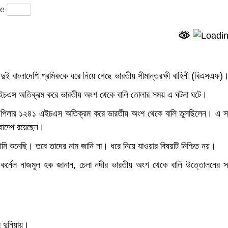
ram
re
 দুই বাংলাদেশি শ্রমিককে ধরে নিয়ে গেছে ভারতীয় সীমান্তরক্ষী বাহিনী (বিএসএফ)
 এইচএস অতিক্রম করে ভারতীয় অংশ থেকে বালি তোলার সময় এ ঘটনা ঘটে।
সীমানা পিলার ১২৪১ এইচএস অতিক্রম করে ভারতীয় অংশ থেকে বালি তুলছিলেন। এ স
যাম্পে রয়েছেন।
আমি শুনেছি। তবে তাদের নাম জানি না। ধরে নিয়ে যাওয়ার বিষয়টি নিশ্চিত নয়।
ন্ট কর্নেল নাজমুল হক জানান, চেলা নদীর ভারতীয় অংশ থেকে বালি উত্তোলনের 
র দুনিয়ায়।