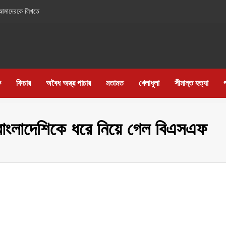
আমাদেরকে লিখতে
ক
ফিচার
অবৈধ অস্ত্র পাচার
মতামত
খেলাধুলা
সীমান্ত হত্যা
 বাংলাদেশিকে ধরে নিয়ে গেল বিএসএফ