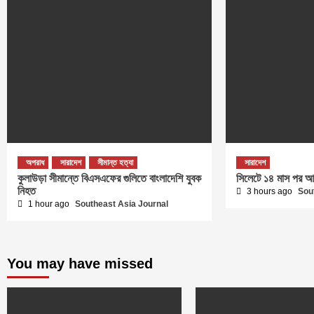
অপরাধ
সারাদেশ
সীমান্ত হত্যা
সারাদেশ
কুলাউড়া সীমান্তে বিএসএফের গুলিতে বাংলাদেশি যুবক
সিলেটে ১৪ মাস পর আ
নিহত
3 hours ago
Sou
1 hour ago
Southeast Asia Journal
You may have missed