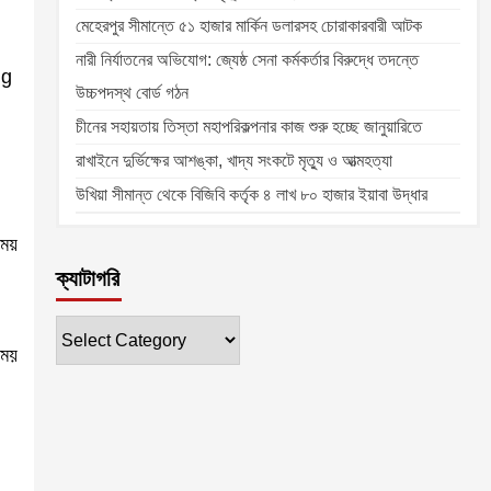
মেহেরপুর সীমান্তে ৫১ হাজার মার্কিন ডলারসহ চোরাকারবারী আটক
নারী নির্যাতনের অভিযোগ: জ্যেষ্ঠ সেনা কর্মকর্তার বিরুদ্ধে তদন্তে
উচ্চপদস্থ বোর্ড গঠন
চীনের সহায়তায় তিস্তা মহাপরিকল্পনার কাজ শুরু হচ্ছে জানুয়ারিতে
রাখাইনে দুর্ভিক্ষের আশঙ্কা, খাদ্য সংকটে মৃত্যু ও আত্মহত্যা
।
উখিয়া সীমান্ত থেকে বিজিবি কর্তৃক ৪ লাখ ৮০ হাজার ইয়াবা উদ্ধার
ময়
ক্যাটাগরি
ক্যাটাগরি
সময়