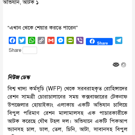
“এখান থেকে শেয়ার করতে পারেন”
Facebook
Twitter
WhatsApp
Copy
Gmail
Messenger
PrintFriendly
Viber
Tele
Share
Link
Share
নিউজ ডেস্ক
বিশ্ব খাদ্য কর্মসূচি (WFP) থেকে সরবরাহকৃত রোহিঙ্গাদের
রেশন সামগ্রী চোরাচালানের সময় কক্সবাজারের টেকনাফ
উপজেলার হোয়াইক্যং এলাকায় একটি অভিযান চালিয়ে
বিপুল পরিমাণ রেশন মালামালসহ এক পাচারকারীকে
আটক করেছে যৌথ টহল দল। অভিযানে একটি পিকআপ
ভ্যানসহ চাল, ডাল, তেল, চিনি, আটা, সাবানসহ বিপুল