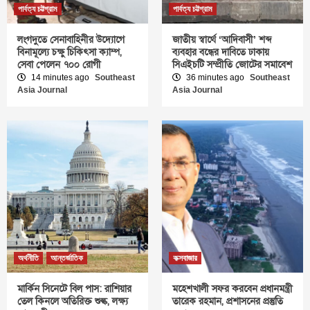
পার্বত্য চট্টগ্রাম
পার্বত্য চট্টগ্রাম
লংগদুতে সেনাবাহিনীর উদ্যোগে
জাতীয় স্বার্থে ‘আদিবাসী’ শব্দ
বিনামূল্যে চক্ষু চিকিৎসা ক্যাম্প,
ব্যবহার বন্ধের দাবিতে ঢাকায়
সেবা পেলেন ৭০০ রোগী
সিএইচটি সম্প্রীতি জোটের সমাবেশ
14 minutes ago
Southeast
36 minutes ago
Southeast
Asia Journal
Asia Journal
অর্থনীতি
আন্তর্জাতিক
কক্সবাজার
মার্কিন সিনেটে বিল পাস: রাশিয়ার
মহেশখালী সফর করবেন প্রধানমন্ত্রী
তেল কিনলে অতিরিক্ত শুল্ক, লক্ষ্য
তারেক রহমান, প্রশাসনের প্রস্তুতি