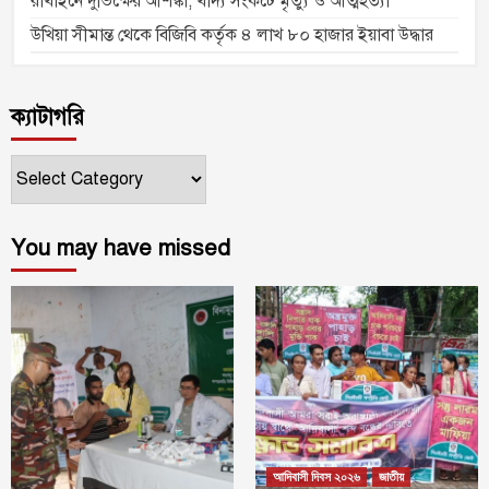
রাখাইনে দুর্ভিক্ষের আশঙ্কা, খাদ্য সংকটে মৃত্যু ও আত্মহত্যা
উখিয়া সীমান্ত থেকে বিজিবি কর্তৃক ৪ লাখ ৮০ হাজার ইয়াবা উদ্ধার
ক্যাটাগরি
ক্যাটাগরি
You may have missed
আদিবাসী দিবস ২০২৬
জাতীয়