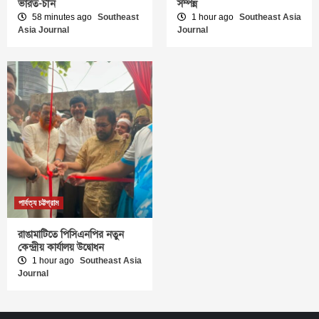
ভারত-চীন
সম্পন্ন
58 minutes ago
Southeast
1 hour ago
Southeast Asia
Asia Journal
Journal
পার্বত্য চট্টগ্রাম
রাঙামাটিতে পিসিএনপির নতুন
কেন্দ্রীয় কার্যালয় উদ্বোধন
1 hour ago
Southeast Asia
Journal