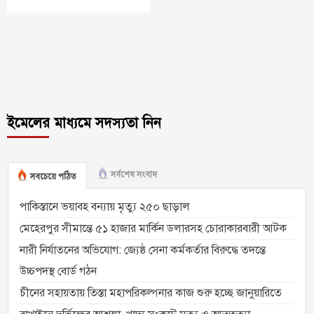
ইমেলের মাধ্যমে সদস্যতা নিন
সর্বশেষ সংবাদ
সবচেয়ে পঠিত
পাকিস্তানে ভয়াবহ বন্যায় মৃত্যু ২৫০ ছাড়াল
মেহেরপুর সীমান্তে ৫১ হাজার মার্কিন ডলারসহ চোরাকারবারী আটক
নারী নির্যাতনের অভিযোগ: জ্যেষ্ঠ সেনা কর্মকর্তার বিরুদ্ধে তদন্তে
উচ্চপদস্থ বোর্ড গঠন
চীনের সহায়তায় তিস্তা মহাপরিকল্পনার কাজ শুরু হচ্ছে জানুয়ারিতে