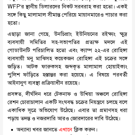
WFP’র স্থানীয় ডিলারদের নিকট সরবরাহ করা হতো। একই
সঙ্গে কিছু মালামাল সীমান্ত পেরিয়ে মায়ানমারেও পাচার করা
হতো।
এছাড়া জানা গেছে, উনচিপ্রাং ইউনিয়নের রইক্ষ্যং ক্ষুদ্র
ব্যবসায়ী সমিতির সহ-সভাপতির প্রত্যক্ষ মদদে এই
গোডাউনটি পরিচালিত হতো এবং ক্যাম্প ২২-এর রোহিঙ্গা
ব্যবসায়ী মনু মাঝিসহ কয়েকজন রোহিঙ্গা এই চক্রের সঙ্গে
জড়িত। আটক ফারুকসহ জব্দকৃত মালামাল হোয়াইক্যং
পুলিশ ফাঁড়িতে হস্তান্তর করা হয়েছে। এ বিষয়ে পরবর্তী
আইনানুগ ব্যবস্থা প্রক্রিয়াধীন রয়েছে।
প্রসঙ্গত, দীর্ঘদিন ধরে টেকনাফ ও উখিয়া অঞ্চলে রোহিঙ্গা
রেশন চোরাচালান একটি সংঘবদ্ধ চক্রের নিয়ন্ত্রণে চলছে বলে
একাধিক সূত্রে অভিযোগ উঠেছে। এবার তা প্রমাণসহ ধরা
পড়ায় তদন্ত ও নজরদারি আরও জোরদারের দাবি উঠেছে।
অন্যান্য খবর জানতে
এখানে
ক্লিক করুন।