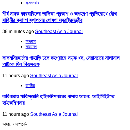
কক্সবাজার
শীর্ষ মাদক কারবারিদের তালিকা প্রকাশ ও অপহরণ প্রতিরোধে যৌথ
বাহিনীর ক্যাম্প স্থাপনের ঘোষণা স্বরাষ্ট্রমন্ত্রীর
38 minutes ago
Southeast Asia Journal
অপরাধ
সারাদেশ
লালমনিরহাটের পাহাড়ি ঢলে দহগ্রামে সড়ক ধস, মেরামতের মালামাল
আটকে দিল বিএসএফ
11 hours ago
Southeast Asia Journal
জাতীয়
বারিধারায় পাকিস্তানি হাইকমিশনারের বাসায় আগুন; আইসিইউতে
হাইকমিশনার
11 hours ago
Southeast Asia Journal
আমাদের সম্পর্কে-