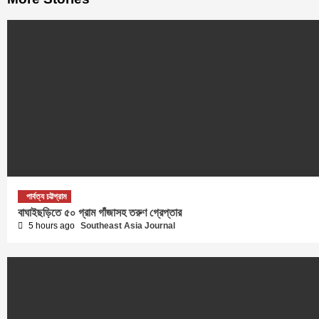
পার্বত্য চট্টগ্রাম
বাঘাইছড়িতে ৫০ গ্রাম গাঁজাসহ তরুণ গ্রেপ্তার
5 hours ago
Southeast Asia Journal