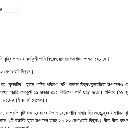
ram
re
ি বৃদ্ধি পাওয়ায় কর্ণফুলী পানি বিদ্যুৎকেন্দ্রের উৎপাদন ক্ষমতা বেড়েছে।
৬৫ মেগাওয়াট বিদ্যুৎ।
হয় কেন্দ্রটির। হ্রদে পানির পরিমাণ বেশি থাকলে বিদ্যুৎকেন্দ্রটিতে উৎপাদনও ব
রমধ্যে প্রতি সেকেন্টে ১১ হাজার ৪১৫ কিউসেক পানি ছাড়া হচ্ছে। শনিবার (২৪ জ
কথা ৮১.৮৪ (মীনস সি লেভেল)।
, সম্প্রতি বৃষ্টি শুরু হওয়া ও উজান থেকে পানি নামায় বিদ্যুৎকেন্দ্রের উৎপাদন বৃদ
নে ২টি ইউনিট হতে উৎপাদন হচ্ছে ৬০-৬৫ মেগাওয়াট বিদ্যুৎ। ধীরে ধীরে কাপ্