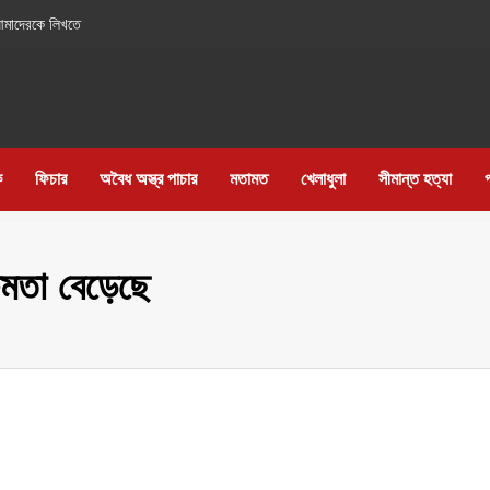
মাদেরকে লিখতে
ia Journal
ক
ফিচার
অবৈধ অস্ত্র পাচার
মতামত
খেলাধুলা
সীমান্ত হত্যা
ক্ষমতা বেড়েছে