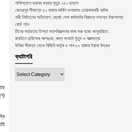
পাকিস্তানে ভয়াবহ বন্যায় মৃত্যু ২৫০ ছাড়াল
মেহেরপুর সীমান্তে ৫১ হাজার মার্কিন ডলারসহ চোরাকারবারী আটক
নারী নির্যাতনের অভিযোগ: জ্যেষ্ঠ সেনা কর্মকর্তার বিরুদ্ধে তদন্তে উচ্চপদস্থ
বোর্ড গঠন
চীনের সহায়তায় তিস্তা মহাপরিকল্পনার কাজ শুরু হচ্ছে জানুয়ারিতে
রাখাইনে দুর্ভিক্ষের আশঙ্কা, খাদ্য সংকটে মৃত্যু ও আত্মহত্যা
উখিয়া সীমান্ত থেকে বিজিবি কর্তৃক ৪ লাখ ৮০ হাজার ইয়াবা উদ্ধার
ক্যাটাগরি
ক্যাটাগরি
েড়ে
ুন)
্ধি
তাই