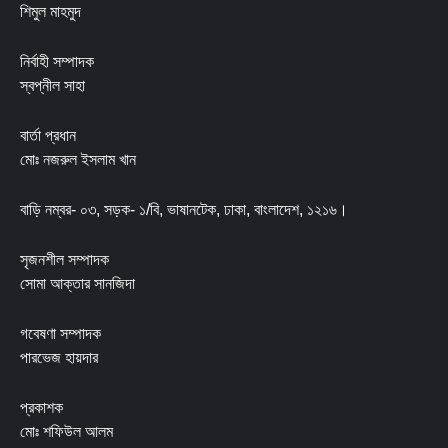
শিমুল মাহমুদ
নির্বাহী সম্পাদক
স্বপ্নীল সাহা
বার্তা প্রধান
মোঃ নজরুল ইসলাম খান
বাড়ি নম্বর- ০৩, সড়ক- ১/বি, ভাষানটেক, ঢাকা, বাংলাদেশ, ১২১৬।
সৃজনশীল সম্পাদক
সোমা আক্তার সানজিদা
গবেষণা সম্পাদক
পারভেজ হায়দার
প্রকাশক
মোঃ শফিউল আলম