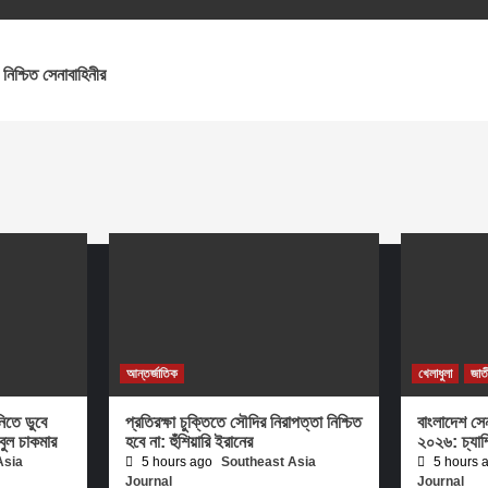
শ্চিত সেনাবাহিনীর
আন্তর্জাতিক
খেলাধুলা
জাত
িতে ডুবে
প্রতিরক্ষা চুক্তিতে সৌদির নিরাপত্তা নিশ্চিত
বাংলাদেশ সে
াবুল চাকমার
হবে না: হুঁশিয়ারি ইরানের
২০২৬: চ্যাম
Asia
5 hours ago
Southeast Asia
5 hours 
Journal
Journal