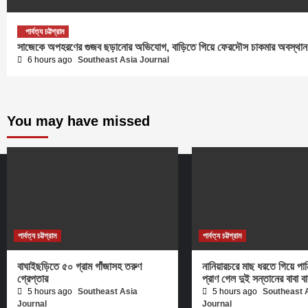
পার্বত্য চট্টগ্রাম
সাজেকে অপহরণের গুজব ছড়ানোর অভিযোগ, বাড়িতে গিয়ে ফেরদৌস চাকমার অবস্থান নি
6 hours ago
Southeast Asia Journal
You may have missed
পার্বত্য চট্টগ্রাম
পার্বত্য চট্টগ্রাম
বাঘাইছড়িতে ৫০ গ্রাম গাঁজাসহ তরুণ
নানিয়ারচরে মাছ ধরতে গিয়ে পান
গ্রেপ্তার
প্রাণ গেল দুই সন্তানের বাবা ব
5 hours ago
Southeast Asia
5 hours ago
Southeast 
Journal
Journal