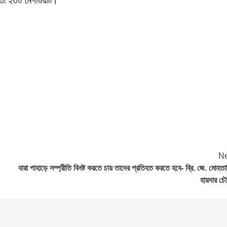
্ষমতা ২৩০ মেগাওয়াট।
Ne
যারা পাহাড়ে সম্প্রীতি বিনষ্ট করতে চায় তাদের প্রতিহত করতে হবে- ব্রি. জে. মোহতা
হায়দার চৌধ