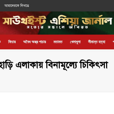
আমাদেরকে লিখতে
ক
ফিচার
অবৈধ অস্ত্র পাচার
মতামত
খেলাধুলা
সীমান্ত হত্যা
হাড়ি এলাকায় বিনামূল্যে চিকিৎসা