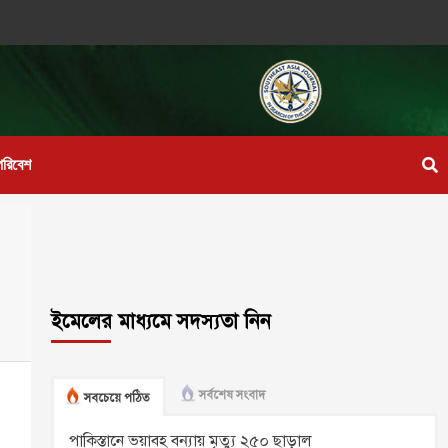
পরিবেশ
ইমেলের মাধ্যমে সদস্যতা নিন
সর্বশেষ সংবাদ
সবচেয়ে পঠিত
পাকিস্তানে ভয়াবহ বন্যায় মৃত্যু ২৫০ ছাড়াল