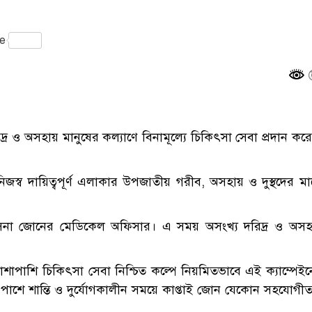
gram
e
্র ও অসহায় মানুষের কল্যাণে বিনামূল্যে চিকিৎসা সেবা প্রদান কর
ে নিজস্ব দায়িত্বপূর্ণ এলাকার উপজাতীয় গরীব, অসহায় ও দুস্থদের ম
ই সেনা জোনের মেডিকেল অফিসার। এ সময় অসংখ্য দরিদ্র ও অসহ
শাপাশি চিকিৎসা সেবা নিশ্চিত কল্পে নিয়মিতভাবে এই ক্যাম্পেই
র পাশে শান্তি ও দুর্যোগকালীন সময়ে কাপ্তাই জোন যেকোন সহযোগী