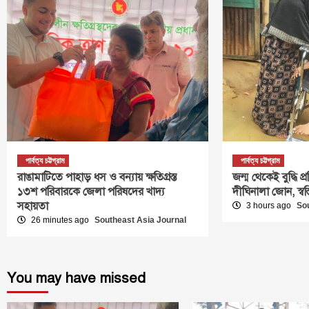
পার্বত্য চট্টগ্রাম
পার্বত্য চট্টগ্রাম
রাঙামাটিতে পাহাড় ধস ও বন্যায় ক্ষতিগ্রস্ত
জন্ম থেকেই বুদ্ধি প্
১৩শ পরিবারকে জেলা পরিষদের খাদ্য
দীঘিনালা জোন, স্বস
সহায়তা
3 hours ago
So
26 minutes ago
Southeast Asia Journal
You may have missed