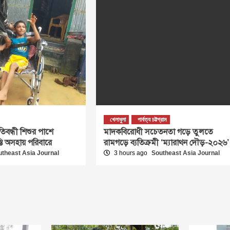
খেলাধুলা
পার্বত্য চট্টগ্রাম
রতিবন্ধী শিশুর পাশে
মাদকবিরোধী সচেতনতা গড়ে তুলতে
্তি অসহায় পরিবারে
রামগড়ে ব্যতিক্রমী ‘ম্যারাথন দৌড়-২০২৬’
utheast Asia Journal
3 hours ago
Southeast Asia Journal