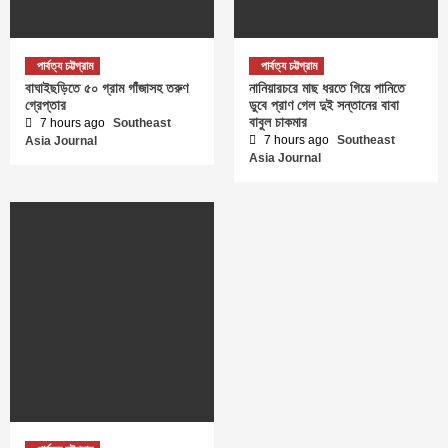
পার্বত্য চট্টগ্রাম
পার্বত্য চট্টগ্রাম
বাঘাইছড়িতে ৫০ গ্রাম গাঁজাসহ তরুণ
নানিয়ারচরে মাছ ধরতে গিয়ে পানিতে
গ্রেপ্তার
ডুবে প্রাণ গেল দুই সন্তানের বাবা
বাবুল চাকমার
7 hours ago
Southeast
7 hours ago
Southeast
Asia Journal
Asia Journal