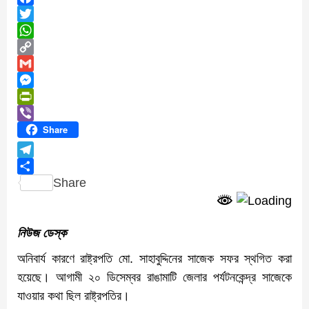
Facebook
Twitter
WhatsApp
Copy
Link
Gmail
Messenger
PrintFriendly
Viber
Share
Telegram
Share
নিউজ ডেস্ক
অনিবার্য কারণে রাষ্ট্রপতি মো. সাহাবুদ্দিনের সাজেক সফর স্থগিত করা
হয়েছে। আগামী ২০ ডিসেম্বর রাঙামাটি জেলার পর্যটনকেন্দ্র সাজেকে
যাওয়ার কথা ছিল রাষ্ট্রপতির।