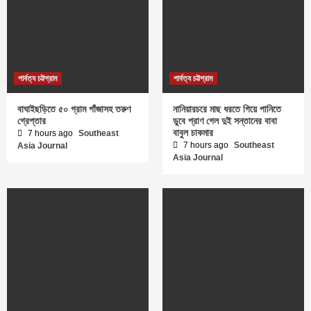
পার্বত্য চট্টগ্রাম
পার্বত্য চট্টগ্রাম
বাঘাইছড়িতে ৫০ গ্রাম গাঁজাসহ তরুণ
নানিয়ারচরে মাছ ধরতে গিয়ে পানিতে
গ্রেপ্তার
ডুবে প্রাণ গেল দুই সন্তানের বাবা
বাবুল চাকমার
7 hours ago
Southeast
7 hours ago
Southeast
Asia Journal
Asia Journal