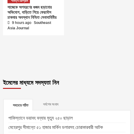
পার্বত্য চট্টগ্রাম
সাজেকে অপহরণের গুজব ছড়ানোর
অভিযোগ, বাড়িতে গিয়ে ফেরদৌস
চাকমার অবস্থান নিশ্চিত সেনাবাহিনীর
9 hours ago
Southeast
Asia Journal
ইমেলের মাধ্যমে সদস্যতা নিন
সর্বশেষ সংবাদ
সবচেয়ে পঠিত
পাকিস্তানে ভয়াবহ বন্যায় মৃত্যু ২৫০ ছাড়াল
মেহেরপুর সীমান্তে ৫১ হাজার মার্কিন ডলারসহ চোরাকারবারী আটক