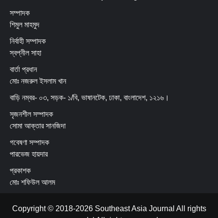
সম্পাদক
শিমুল মাহমুদ
নির্বাহী সম্পাদক
স্বপ্নীল সাহা
বার্তা প্রধান
মোঃ নজরুল ইসলাম খান
বাড়ি নম্বর- ০৩, সড়ক- ১/বি, ভাষানটেক, ঢাকা, বাংলাদেশ, ১২১৬।
সৃজনশীল সম্পাদক
সোমা আক্তার সানজিদা
গবেষণা সম্পাদক
পারভেজ হায়দার
প্রকাশক
মোঃ শফিউল আলম
Copyright © 2018-2026 Southeast Asia Journal All rights