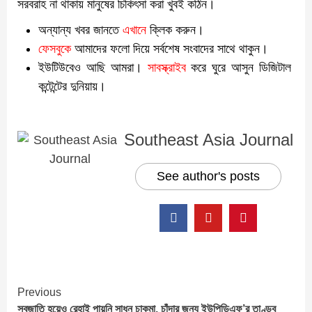
সরবরাহ না থাকায় মানুষের চিকিৎসা করা খুবই কঠিন।
অন্যান্য খবর জানতে
এখানে
ক্লিক করুন।
ফেসবুকে
আমাদের ফলো দিয়ে সর্বশেষ সংবাদের সাথে থাকুন।
ইউটিউবেও আছি আমরা।
সাবস্ক্রাইব
করে ঘুরে আসুন ডিজিটাল
কন্টেন্টের দুনিয়ায়।
Southeast Asia Journal
See author's posts
Continue
Previous
স্বজাতি হয়েও রেহাই পায়নি সাধন চাকমা, চাঁদার জন্য ইউপিডিএফ’র তাণ্ডব