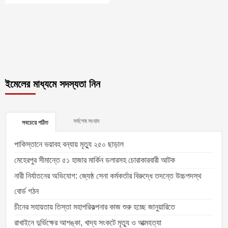
ইমেলের মাধ্যমে সদস্যতা নিন
সর্বশেষ সংবাদ
সবচেয়ে পঠিত
পাকিস্তানে ভয়াবহ বন্যায় মৃত্যু ২৫০ ছাড়াল
মেহেরপুর সীমান্তে ৫১ হাজার মার্কিন ডলারসহ চোরাকারবারী আটক
নারী নির্যাতনের অভিযোগ: জ্যেষ্ঠ সেনা কর্মকর্তার বিরুদ্ধে তদন্তে উচ্চপদস্থ
বোর্ড গঠন
চীনের সহায়তায় তিস্তা মহাপরিকল্পনার কাজ শুরু হচ্ছে জানুয়ারিতে
রাখাইনে দুর্ভিক্ষের আশঙ্কা, খাদ্য সংকটে মৃত্যু ও আত্মহত্যা