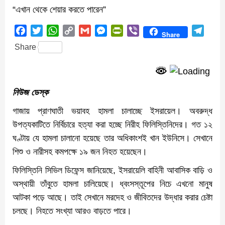
“এখান থেকে শেয়ার করতে পারেন”
Facebook
Twitter
WhatsApp
Copy
Gmail
Messenger
PrintFriendly
Viber
Teleg
Share
Link
Share
নিউজ ডেস্ক
গাজায় প্রাণঘাতী ভয়াবহ হামলা চালাচ্ছে ইসরায়েল। অবরুদ্ধ
উপত্যকাটিতে নির্বিচারে হত্যা করা হচ্ছে নিরীহ ফিলিস্তিনিদের। গত ১২
ঘণ্টায় যে হামলা চালানো হয়েছে তার অধিকাংশই খান ইউনিসে। সেখানে
শিশু ও নারীসহ কমপক্ষে ১৯ জন নিহত হয়েছেন।
ফিলিস্তিনি সিভিল ডিফেন্স জানিয়েছে, ইসরায়েলি বাহিনী আবাসিক বাড়ি ও
অস্থায়ী তাঁবুতে হামলা চালিয়েছে। ধ্বংসস্তূপের নিচে এখনো মানুষ
আটকা পড়ে আছে। তাই সেখানে মরদেহ ও জীবিতদের উদ্ধার করার চেষ্টা
চলছে। নিহতে সংখ্যা আরও বাড়তে পারে।