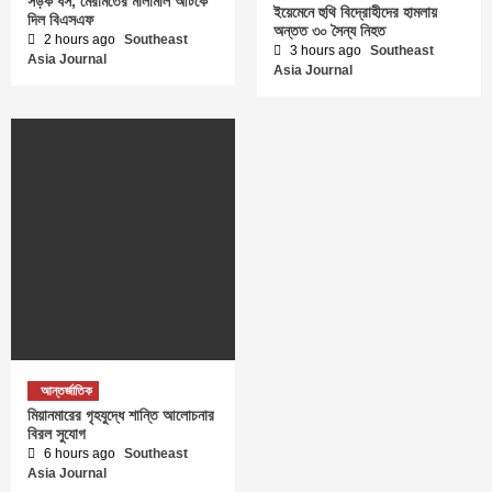
সড়ক ধস, মেরামতের মালামাল আটকে
ইয়েমেনে হুথি বিদ্রোহীদের হামলায়
দিল বিএসএফ
অন্তত ৩০ সৈন্য নিহত
2 hours ago
Southeast
3 hours ago
Southeast
Asia Journal
Asia Journal
আন্তর্জাতিক
মিয়ানমারের গৃহযুদ্ধে শান্তি আলোচনার
বিরল সুযোগ
6 hours ago
Southeast
Asia Journal