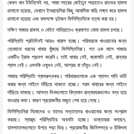
কেবল খান ইউনিসেই নয়, গাজা শহরের জেইতুন পাড়াতেও রাতভর হামলা
চালানো হয়েছে, যেখানে ইসরায়েলিরা কিছু আবাসিক বাড়ি লক্ষ্য করে হামলা
চালানো হয়েছে এবং কমপক্ষে দুইজন ফিলিস্তিনিকে হত্যা করা হয়।
দক্ষিণ গাজার রাফাহ ও বেইত লাহিয়াতেও ক্রমাগত বোমা হামলা চলছে।
পরিস্থিতি প্রতিদিনই আরও খারাপ হচ্ছে। পরিবারকে খাওয়ানোর জন্য
যেকোনো ধরনের খাবার খুঁজছে ফিলিস্তিনিরা। গত এক মাসে গাজায়
একটিও ট্রাক প্রবেশ করেনি। তাই খাবার নেই, জ্বালানি নেই, রান্নার
গ্যাস নেই। এমনকি ওষুধও নেই, আশ্রয় বা তাঁবুও নেই।
গাজার পরিস্থিতি শ্বাসরুদ্ধকর। পরিবারগুলোকে এক গ্যালন পানি ভর্তি
করার জন্য লাইনে দাঁড়িয়ে থাকতে হচ্ছে। গরম খাবারের জন্য লাইনে
দাঁড়িয়ে থাকছে। আসন্ন দিনগুলোতে বিদ্যমান রান্নারঘরগুলোও বন্ধ হয়ে
যাওয়ার কথা। কারণ প্রয়োজনীয় মজুত শেষ হয়ে গেছে।
ফিলিস্তিনিরা নিজেদের ও তাদের সন্তানদের খাওয়ানোর জন্য সংগ্রাম
করছে। স্বাস্থ্য পরিস্থিতির অবনতি হচ্ছে। ডাক্তাররা বলছেন,
হাসপাতালগুলোতে উপচে পড়া ভিড়। প্রয়োজনীয় জিনিসপত্র ও চিকিৎসা