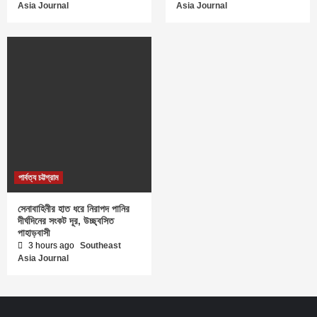
Asia Journal
Asia Journal
পার্বত্য চট্টগ্রাম
সেনাবাহিনীর হাত ধরে নিরাপদ পানির
দীর্ঘদিনের সংকট দূর, উচ্ছ্বসিত
পাহাড়বাসী
3 hours ago
Southeast
Asia Journal