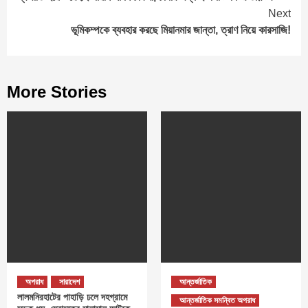
Reading
Next
ভূমিকম্পকে ব্যবহার করছে মিয়ানমার জান্তা, ত্রাণ নিয়ে কারসাজি!
More Stories
অপরাধ
সারাদেশ
আন্তর্জাতিক
লালমনিরহাটের পাহাড়ি ঢলে দহগ্রামে
আন্তর্জাতিক সমন্বিত অপরাধ