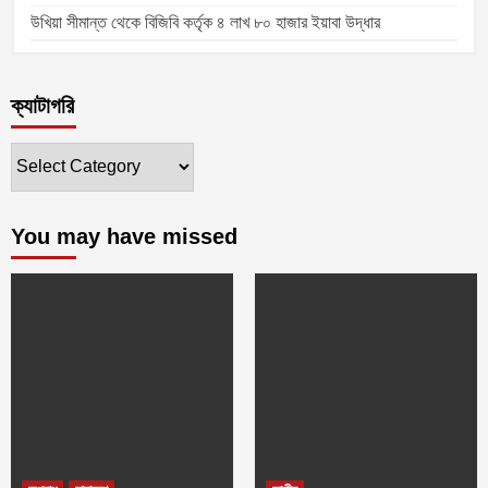
উখিয়া সীমান্ত থেকে বিজিবি কর্তৃক ৪ লাখ ৮০ হাজার ইয়াবা উদ্ধার
ক্যাটাগরি
ক্যাটাগরি
You may have missed