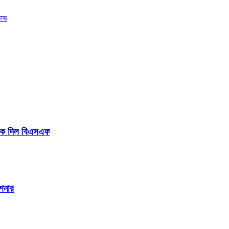
ষোভ
টকে দিল বিএসএফ
শনার