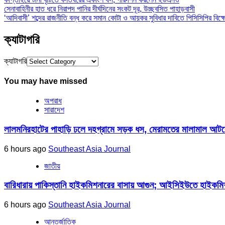
সেনাবাহিনীর হাত ধরে নিরাপদ পানির দীর্ঘদিনের সংকট দূর, উচ্ছ্বসিত পাহাড়বাসী
‘আদিবাসী’ শব্দের রাজনীতি বন্ধ করে সমান কোটা ও আয়কর সুবিধার দাবিতে পিসিসিপির বিক্
ক্যাটাগরি
ক্যাটাগরি
You may have missed
অপরাধ
সারাদেশ
লালমনিরহাটের পাহাড়ি ঢলে দহগ্রামে সড়ক ধস, মেরামতের মালামাল আ
6 hours ago
Southeast Asia Journal
জাতীয়
বারিধারায় পাকিস্তানি হাইকমিশনারের বাসায় আগুন; আইসিইউতে হাইকমি
6 hours ago
Southeast Asia Journal
আন্তর্জাতিক