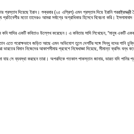
তার প্রস্তাব দিয়েছে ইরান। শুক্রবার (২৫ এপ্রিল) এমন প্রস্তাব দিয়ে ইরানি পররাষ্ট্রমন্
প্রতিবেশীর মতো তাদেরও আমরা সর্বাগ্রে অগ্রাধিকার হিসেবে বিবেচনা করি। ইসলামাবাদ 
 পার্সিয়ান কবি সাদির একটি কবিতাও উল্লেখ করেছেন। এ কবিতায় সাদি লিখেছেন, “মানুষ একটি 
িস্তান এতে পরোক্ষভাবে জড়িত আছে এমন অভিযোগ তুলে দেশটির সঙ্গে সিন্ধু নদের পানি চুক্ত
া ভারতের বিমান নিজেদের আকাশসীমায় প্রবেশে নিষেধাজ্ঞা দিয়েছে, সীমান্ত ক্রসিং বন্ধ ক
না যায় সে ব্যবস্থা করছেন তারা। অপরদিকে গতকাল পাকস্তান জানায়, ভারত যদি পানির প্রবা