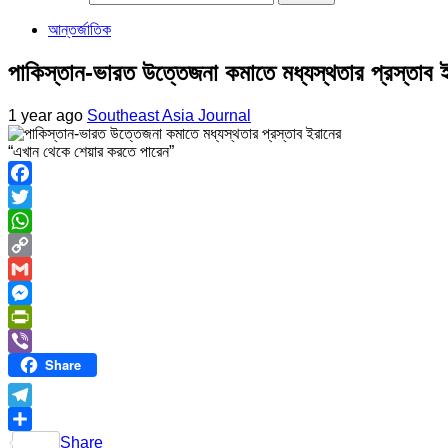
আন্তর্জাতিক
পাকিস্তান-ভারত উত্তেজনা কমাতে মধ্যস্থতার প্রস্তাব 
1 year ago
Southeast Asia Journal
“এখান থেকে শেয়ার করতে পারেন”
Facebook
Twitter
WhatsApp
Copy
Link
Gmail
Messenger
PrintFriendly
Share
Viber
Telegram
Share