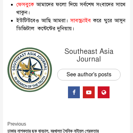
ফেসবুকে
আমাদের ফলো দিয়ে সর্বশেষ সংবাদের সাথে
থাকুন।
ইউটিউবেও আছি আমরা।
সাবস্ক্রাইব
করে ঘুরে আসুন
ডিজিটাল কন্টেন্টের দুনিয়ায়।
Southeast Asia
Journal
See author's posts
Continue
Previous
ঢাকায় নাশকতার ছক বানচাল, বরখাস্ত সৈনিক নাইমুল গ্রেফতার