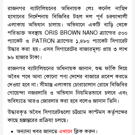
রাজনগর ব্যাটালিয়নের অধিনায়ক লেঃ কর্নেল নাহিদ
হাসানের নির্দেশনায় বিজিবির টহল দল পূর্ব চরুয়াখালী
এলাকায় অভিযান চালায়। অভিযানে একটি বাড়ি থেকে
পরিত্যক্ত অবস্থায় ORIS BROWN NANO ব্র্যান্ডের ৫০০
প্যাকেট ও PATRON ব্র্যান্ডের ১,৪৮০ প্যাকেট সিগারেট
উদ্ধার করা হয়। এসব সিগারেটের বাজারমূল্য প্রায় ৩ লাখ
৯৬ হাজার টাকা।
রাজনগর ব্যাটালিয়নের অধিনায়ক জানান, শুল্ক ফাঁকি দিয়ে
অবৈধ পথে আনা কোনো পণ্য দেশের বাজারে প্রবেশ করতে
দেওয়া হবে না। সীমান্ত এলাকায় চোরাচালান রোধে বিজিবির
গোয়েন্দা নজরদারি ও অভিযান নিয়মিতভাবে চলবে এবং
ভবিষ্যতে আরও জোরদার করা হবে বলেও জানান তিনি।
উদ্ধারকৃত অবৈধ সিগারেটগুলো চট্টগ্রাম কাস্টমস কর্তৃপক্ষের
কাছে হস্তান্তরের প্রক্রিয়া চলছে।
অন্যান্য খবর জানতে
এখানে
ক্লিক করুন।