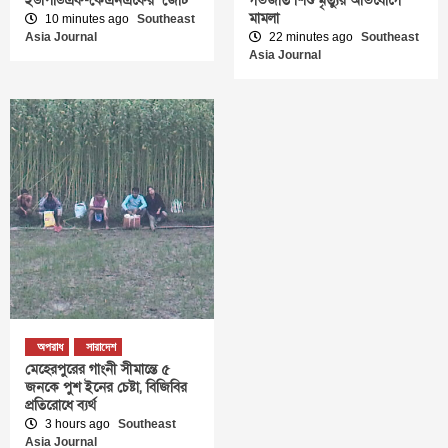
ইউপিডিএফ-কেএনএফের ‘জোট’
গর্ভজাত শিশু মৃত্যুর অভিযোগে
মামলা
10 minutes ago
Southeast
Asia Journal
22 minutes ago
Southeast
Asia Journal
অপরাধ
সারাদেশ
মেহেরপুরের গাংনী সীমান্তে ৫
জনকে পুশ ইনের চেষ্টা, বিজিবির
প্রতিরোধে ব্যর্থ
3 hours ago
Southeast
Asia Journal