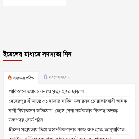
ইমেলের মাধ্যমে সদস্যতা নিন
সর্বশেষ সংবাদ
সবচেয়ে পঠিত
পাকিস্তানে ভয়াবহ বন্যায় মৃত্যু ২৫০ ছাড়াল
মেহেরপুর সীমান্তে ৫১ হাজার মার্কিন ডলারসহ চোরাকারবারী আটক
নারী নির্যাতনের অভিযোগ: জ্যেষ্ঠ সেনা কর্মকর্তার বিরুদ্ধে তদন্তে
উচ্চপদস্থ বোর্ড গঠন
চীনের সহায়তায় তিস্তা মহাপরিকল্পনার কাজ শুরু হচ্ছে জানুয়ারিতে