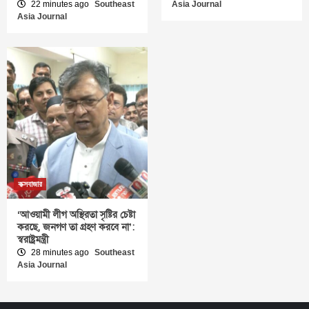
22 minutes ago
Southeast
Asia Journal
Asia Journal
কক্সবাজার
‘আওয়ামী লীগ অস্থিরতা সৃষ্টির চেষ্টা
করছে, জনগণ তা গ্রহণ করবে না’:
স্বরাষ্ট্রমন্ত্রী
28 minutes ago
Southeast
Asia Journal