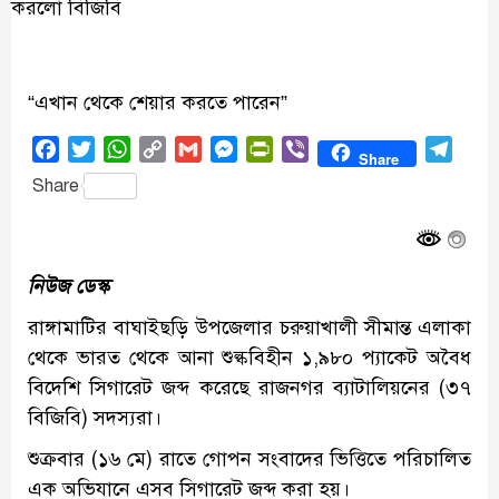
“এখান থেকে শেয়ার করতে পারেন”
Facebook
Twitter
WhatsApp
Copy
Gmail
Messenger
PrintFriendly
Viber
Tele
Share
Link
Share
নিউজ ডেস্ক
রাঙ্গামাটির বাঘাইছড়ি উপজেলার চরুয়াখালী সীমান্ত এলাকা
থেকে ভারত থেকে আনা শুল্কবিহীন ১,৯৮০ প্যাকেট অবৈধ
বিদেশি সিগারেট জব্দ করেছে রাজনগর ব্যাটালিয়নের (৩৭
বিজিবি) সদস্যরা।
শুক্রবার (১৬ মে) রাতে গোপন সংবাদের ভিত্তিতে পরিচালিত
এক অভিযানে এসব সিগারেট জব্দ করা হয়।