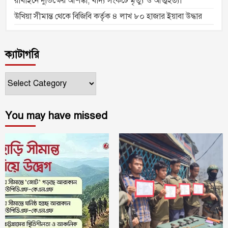
রাখাইনে দুর্ভিক্ষের আশঙ্কা, খাদ্য সংকটে মৃত্যু ও আত্মহত্যা
উখিয়া সীমান্ত থেকে বিজিবি কর্তৃক ৪ লাখ ৮০ হাজার ইয়াবা উদ্ধার
ক্যাটাগরি
ক্যাটাগরি
You may have missed