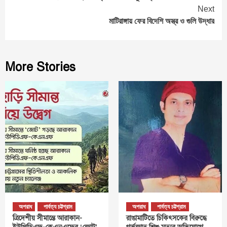
Reading
Next
মাটিরাঙ্গায় ফের বিদেশি অস্ত্র ও গুলি উদ্ধার
More Stories
অপরাধ
পার্বত্য চট্টগ্রাম
অপরাধ
পার্বত্য চট্টগ্রাম
ত্রিদেশীয় সীমান্তে আরাকান-
রাঙামাটিতে চিকিৎসকের বিরুদ্ধে