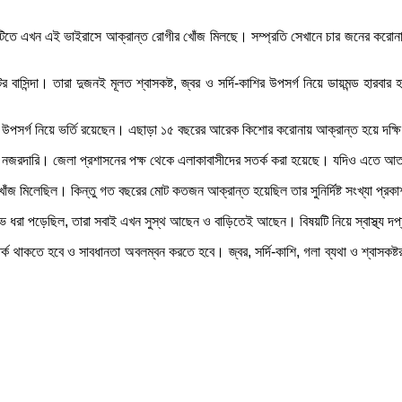
াজ্যটিতে এখন এই ভাইরাসে আক্রান্ত রোগীর খোঁজ মিলছে। সম্প্রতি সেখানে চার জনের করো
র বাসিন্দা। তারা দুজনই মূলত শ্বাসকষ্ট, জ্বর ও সর্দি-কাশির উপসর্গ নিয়ে ডায়মন্ড হ
া উপসর্গ নিয়ে ভর্তি রয়েছেন। এছাড়া ১৫ বছরের আরেক কিশোর করোনায় আক্রান্ত হয়ে দক্
ে নজরদারি। জেলা প্রশাসনের পক্ষ থেকে এলাকাবাসীদের সতর্ক করা হয়েছে। যদিও এতে আতঙ
ের খোঁজ মিলেছিল। কিন্তু গত বছরের মোট কতজন আক্রান্ত হয়েছিল তার সুনির্দিষ্ট সংখ্যা প্র
ভ ধরা পড়েছিল, তারা সবাই এখন সুস্থ আছেন ও বাড়িতেই আছেন। বিষয়টি নিয়ে স্বাস্থ্য দপ
াকতে হবে ও সাবধানতা অবলম্বন করতে হবে। জ্বর, সর্দি-কাশি, গলা ব্যথা ও শ্বাসকষ্টর