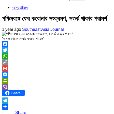
আন্তর্জাতিক
পশ্চিমবঙ্গে ফের করোনার সংক্রমণ, সতর্ক থাকার পরামর্শ
1 year ago
Southeast Asia Journal
“এখান থেকে শেয়ার করতে পারেন”
Facebook
Twitter
WhatsApp
Copy
Link
Gmail
Messenger
PrintFriendly
Share
Viber
Telegram
Share