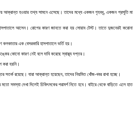
নায় আক্রান্ত হওয়ার তথ্য সামনে এসেছে। তাদের মধ্যে একজন গৃহবধূ, একজন প্রসূতি মা
ারবার হাসপাতালে আসেন। রোগের কারণ জানতে করা হয় সোয়াব টেস্ট। তাতে দুজনেরই করোনা
ষিণ কলকাতার এক বেসরকারি হাসপাতালে ভর্তি হয়।
্কের কোনো কারণ নেই বলে দাবি করেছে স্বাস্থ্য দপ্তর।
কাশ করা হয়নি।
্তর সতর্ক রয়েছে। যারা আক্রান্ত হয়েছেন, তাদের নিয়মিত খোঁজ-খবর রাখা হচ্ছে।
 মতো সমস্যা দেখা দিলেই চিকিৎসকের পরামর্শ নিতে হবে। বাইরে থেকে বাড়িতে এলে হাত