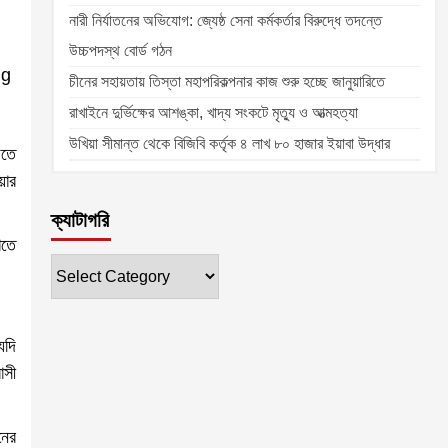
নারী নির্যাতনের অভিযোগ: জ্যেষ্ঠ সেনা কর্মকর্তার বিরুদ্ধে তদন্তে
উচ্চপদস্থ বোর্ড গঠন
চীনের সহায়তায় তিস্তা মহাপরিকল্পনার কাজ শুরু হচ্ছে জানুয়ারিতে
রাখাইনে দুর্ভিক্ষের আশঙ্কা, খাদ্য সংকটে মৃত্যু ও আত্মহত্যা
উখিয়া সীমান্ত থেকে বিজিবি কর্তৃক ৪ লাখ ৮০ হাজার ইয়াবা উদ্ধার
িতে
়ার
ক্যাটাগরি
াতে
ক্যাটাগরি
যদি
াসী
নের