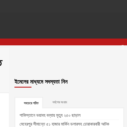
ি
ইমেলের মাধ্যমে সদস্যতা নিন
সর্বশেষ সংবাদ
সবচেয়ে পঠিত
পাকিস্তানে ভয়াবহ বন্যায় মৃত্যু ২৫০ ছাড়াল
মেহেরপুর সীমান্তে ৫১ হাজার মার্কিন ডলারসহ চোরাকারবারী আটক