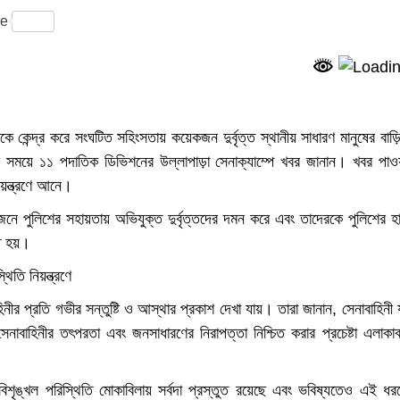
ram
re
ে কেন্দ্র করে সংঘটিত সহিংসতায় কয়েকজন দুর্বৃত্ত স্থানীয় সাধারণ মানুষের বাড়
 সময়ে ১১ পদাতিক ডিভিশনের উল্লাপাড়া সেনাক্যাম্পে খবর জানান। খবর পাওয
য়ন্ত্রণে আনে।
জেনে পুলিশের সহায়তায় অভিযুক্ত দুর্বৃত্তদের দমন করে এবং তাদেরকে পুলিশের হ
ত হয়।
াহিনীর প্রতি গভীর সন্তুষ্টি ও আস্থার প্রকাশ দেখা যায়। তারা জানান, সেনাবাহিনী 
বাহিনীর তৎপরতা এবং জনসাধারণের নিরাপত্তা নিশ্চিত করার প্রচেষ্টা এলাকাব
ৃঙ্খল পরিস্থিতি মোকাবিলায় সর্বদা প্রস্তুত রয়েছে এবং ভবিষ্যতেও এই ধর