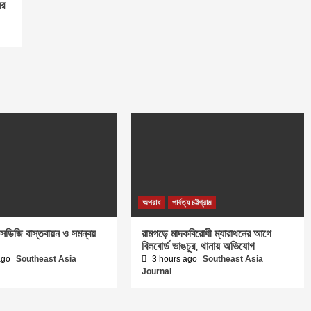
ের
অপরাধ
পার্বত্য চট্টগ্রাম
সডিজি বাস্তবায়ন ও সমন্বয়
রামগড়ে মাদকবিরোধী ম্যারাথনের আগে
বিলবোর্ড ভাঙচুর, থানায় অভিযোগ
ago
Southeast Asia
3 hours ago
Southeast Asia
Journal