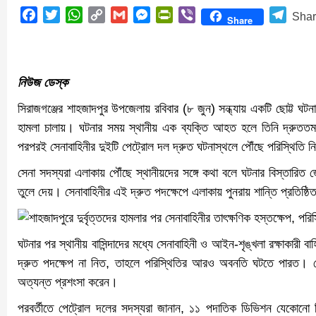
Facebook
Twitter
WhatsApp
Copy
Gmail
Messenger
PrintFriendly
Viber
Teleg
Sha
Share
Link
নিউজ ডেস্ক
সিরাজগঞ্জের শাহজাদপুর উপজেলায় রবিবার (৮ জুন) সন্ধ্যায় একটি ছোট্ট ঘটনাক
হামলা চালায়। ঘটনার সময় স্থানীয় এক ব্যক্তি আহত হলে তিনি দ্রুততম
পরপরই সেনাবাহিনীর দুইটি পেট্রোল দল দ্রুত ঘটনাস্থলে পৌঁছে পরিস্থিতি নি
সেনা সদস্যরা এলাকায় পৌঁছে স্থানীয়দের সঙ্গে কথা বলে ঘটনার বিস্তারিত 
তুলে দেয়। সেনাবাহিনীর এই দ্রুত পদক্ষেপে এলাকায় পুনরায় শান্তি প্রতিষ্ঠি
ঘটনার পর স্থানীয় বাসিন্দাদের মধ্যে সেনাবাহিনী ও আইন-শৃঙ্খলা রক্ষাকারী ব
দ্রুত পদক্ষেপ না নিত, তাহলে পরিস্থিতির আরও অবনতি ঘটতে পারত। সেনা
অত্যন্ত প্রশংসা করেন।
পরবর্তীতে পেট্রোল দলের সদস্যরা জানান, ১১ পদাতিক ডিভিশন যেকোনো বিশ