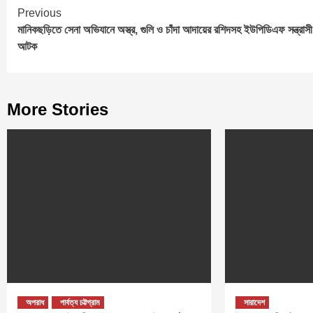
Continue
Previous
মানিকছড়িতে সেনা অভিযানে অস্ত্র, গুলি ও চাঁদা আদায়ের রশিদসহ ইউপিডিএফ সন্ত্রাসী
Reading
আটক
More Stories
অপরাধ
পার্বত্য চট্টগ্রাম
সারাদেশ