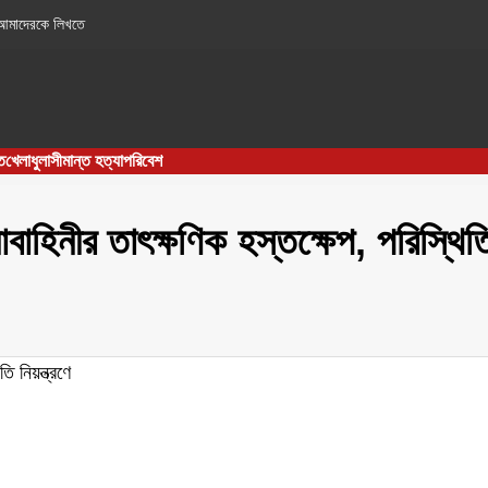
আমাদেরকে লিখতে
ত
খেলাধুলা
সীমান্ত হত্যা
পরিবেশ
াবাহিনীর তাৎক্ষণিক হস্তক্ষেপ, পরিস্থিত