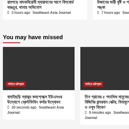
রামগড়ে মাদকবিরোধী ম্যারাথনের আগে বিলবোর্ড
উজানের ভারী বৃষ্টি ও 
ভাঙচুর, থানায় অভিযোগ
শঙ্কা
3 hours ago
Southeast Asia Journal
7 hours ago
Sou
You may have missed
পার্বত্য চট্টগ্রাম
পার্বত্য চট্টগ্রাম
বাঘাইছড়ি স্বাস্থ্য কমপ্লেক্সে ইউএনওর
তিন গ্রামের ৫ শতাধিক মানুষের
উদ্যোগে ব্রেস্টফিডিং কর্নার উদ্বোধন
বিজিবির বান্দরবান সেক্টর, বিনামূ
ও ওষুধ বিতরণ
30 seconds ago
Southeast Asia
Journal
9 minutes ago
Southeas
Journal