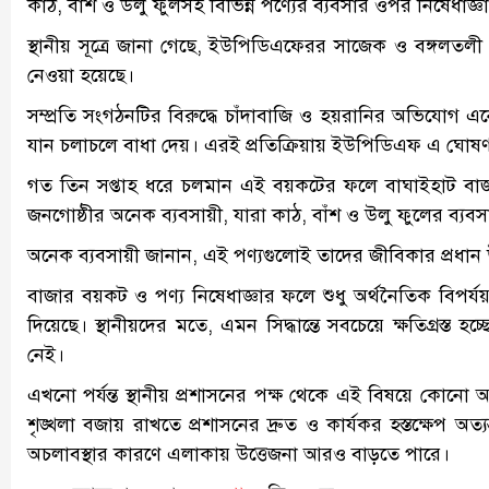
কাঠ, বাঁশ ও উলু ফুলসহ বিভিন্ন পণ্যের ব্যবসার ওপর নিষেধাজ্
স্থানীয় সূত্রে জানা গেছে, ইউপিডিএফেরর সাজেক ও বঙ্গলতলী এর
নেওয়া হয়েছে।
সম্প্রতি সংগঠনটির বিরুদ্ধে চাঁদাবাজি ও হয়রানির অভিয
যান চলাচলে বাধা দেয়। এরই প্রতিক্রিয়ায় ইউপিডিএফ এ ঘোষণ
গত তিন সপ্তাহ ধরে চলমান এই বয়কটের ফলে বাঘাইহাট বাজারে 
জনগোষ্ঠীর অনেক ব্যবসায়ী, যারা কাঠ, বাঁশ ও উলু ফুলের ব্যব
অনেক ব্যবসায়ী জানান, এই পণ্যগুলোই তাদের জীবিকার প্রধান উৎ
বাজার বয়কট ও পণ্য নিষেধাজ্ঞার ফলে শুধু অর্থনৈতিক বিপর্য
দিয়েছে। স্থানীয়দের মতে, এমন সিদ্ধান্তে সবচেয়ে ক্ষতিগ্রস্
নেই।
এখনো পর্যন্ত স্থানীয় প্রশাসনের পক্ষ থেকে এই বিষয়ে কোনো 
শৃঙ্খলা বজায় রাখতে প্রশাসনের দ্রুত ও কার্যকর হস্তক্ষেপ অত্য
অচলাবস্থার কারণে এলাকায় উত্তেজনা আরও বাড়তে পারে।