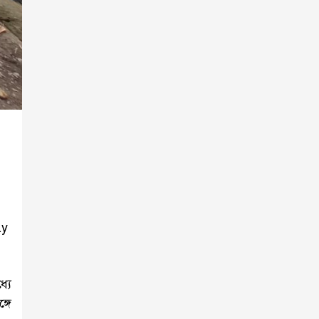
ay
যে
্গে