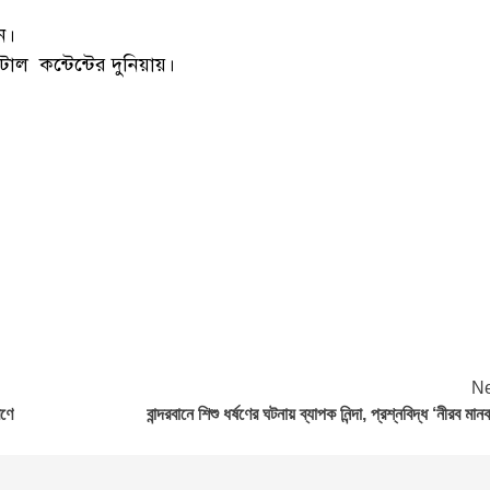
ন।
াল কন্টেন্টের দুনিয়ায়।
Ne
রণে
বান্দরবানে শিশু ধর্ষণের ঘটনায় ব্যাপক নিন্দা, প্রশ্নবিদ্ধ ‘নীরব মান