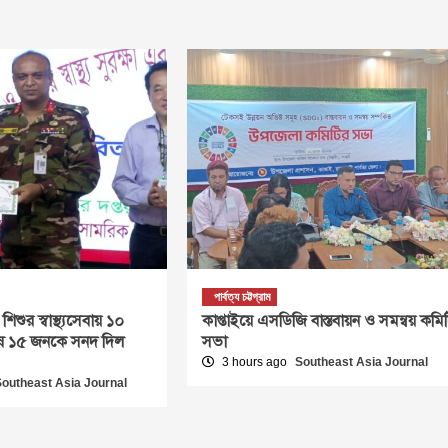
পার্বত্য চট্টগ্রাম
িশুর স্বাস্থ্যসেবায় ১০
কাপ্তাইয়ে এসডিজি বাস্তবায়ন ও সমন্বয় কমি
শেষে ১৫ জনকে সনদ দিল
সভা
3 hours ago
Southeast Asia Journal
Southeast Asia Journal