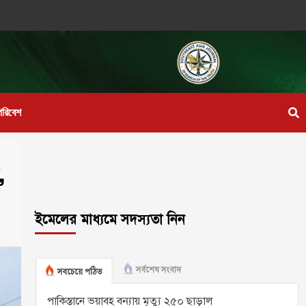
পরিবেশ
,
ইমেলের মাধ্যমে সদস্যতা নিন
সর্বশেষ সংবাদ
সবচেয়ে পঠিত
পাকিস্তানে ভয়াবহ বন্যায় মৃত্যু ২৫০ ছাড়াল