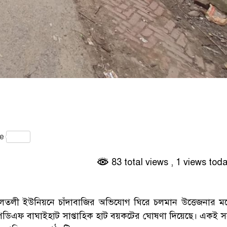
gram
e
83 total views
, 1 views tod
গলতলী ইউনিয়নে চাঁদাবাজির অভিযোগ ঘিরে চলমান উত্তেজনার মধ্
পিডিএফ বাঘাইহাট সাপ্তাহিক হাট বয়কটের ঘোষণা দিয়েছে। একই সঙ