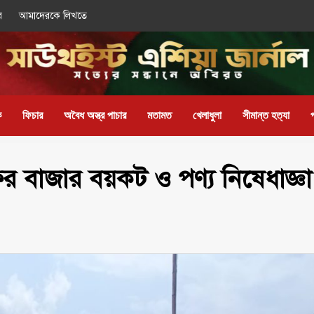
র
আমাদেরকে লিখতে
ক
ফিচার
অবৈধ অস্ত্র পাচার
মতামত
খেলাধুলা
সীমান্ত হত্যা
ের বাজার বয়কট ও পণ্য নিষেধাজ্ঞা