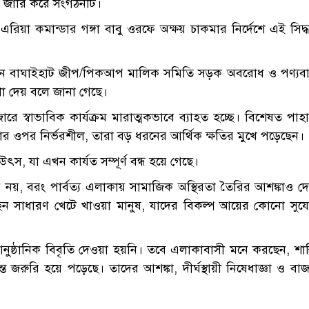
ঞা জারি করে সংগঠনটি।
িয়া কমান্ডার গঙ্গা বাবু ওরফে অক্ষয় চাকমার নির্দেশে এই সিদ্ধা
োগ এনে বাঘাইহাট জীপ/পিকআপ মালিক সমিতি সড়ক অবরোধ ও পণ্যবা
া দেয় বলে জানা গেছে।
স্বাভাবিক কার্যক্রম মারাত্মকভাবে ব্যাহত হচ্ছে। বিশেষত পাহ
সার ওপর নির্ভরশীল, তারা বড় ধরনের আর্থিক ক্ষতির মুখে পড়েছেন।
স, যা এখন কার্যত সম্পূর্ণ বন্ধ হয়ে গেছে।
য় নয়, বরং পার্বত্য এলাকায় সামাজিক অস্থিরতা তৈরির আশঙ্কাও দ
ত হচ্ছেন সাধারণ খেটে খাওয়া মানুষ, যাদের বিকল্প আয়ের কোনো সু
আনুষ্ঠানিক বিবৃতি দেওয়া হয়নি। তবে এলাকাবাসী মনে করছেন, শান্
ন্ত জরুরি হয়ে পড়েছে। তাদের আশঙ্কা, দীর্ঘস্থায়ী নিষেধাজ্ঞা ও বা