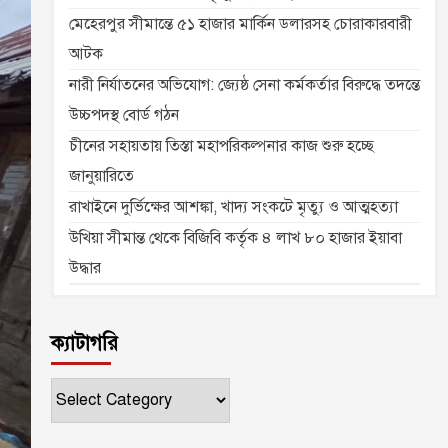
মেহেরপুর সীমান্তে ৫১ হাজার মার্কিন ডলারসহ চোরাকারবারী
আটক
নারী নির্যাতনের অভিযোগ: জ্যেষ্ঠ সেনা কর্মকর্তার বিরুদ্ধে তদন্তে
উচ্চপদস্থ বোর্ড গঠন
চীনের সহায়তায় তিস্তা মহাপরিকল্পনার কাজ শুরু হচ্ছে
জানুয়ারিতে
রাখাইনে দুর্ভিক্ষের আশঙ্কা, খাদ্য সংকটে মৃত্যু ও আত্মহত্যা
উখিয়া সীমান্ত থেকে বিজিবি কর্তৃক ৪ লাখ ৮০ হাজার ইয়াবা
উদ্ধার
ক্যাটাগরি
ক্যাটাগরি