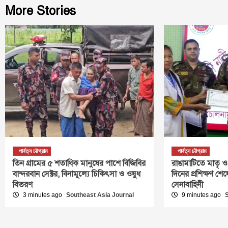
More Stories
পার্বত্য চট্টগ্রাম
পার্বত্য চট্টগ্রাম
তিন গ্রামের ৫ শতাধিক মানুষের পাশে বিজিবির
রাঙামাটিতে মাতৃ ও শ
বান্দরবান সেক্টর, বিনামূল্যে চিকিৎসা ও ওষুধ
দিনের প্রশিক্ষণ 
বিতরণ
সেনাবাহিনী
3 minutes ago
Southeast Asia Journal
9 minutes ago