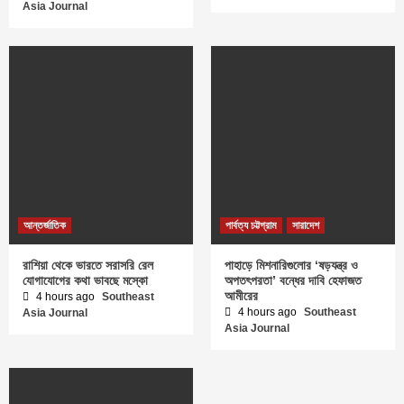
Asia Journal
আন্তর্জাতিক
পার্বত্য চট্টগ্রাম
সারাদেশ
রাশিয়া থেকে ভারতে সরাসরি রেল
পাহাড়ে মিশনারিগুলোর ‘ষড়যন্ত্র ও
যোগাযোগের কথা ভাবছে মস্কো
অপতৎপরতা’ বন্ধের দাবি হেফাজত
আমীরের
4 hours ago
Southeast
4 hours ago
Southeast
Asia Journal
Asia Journal