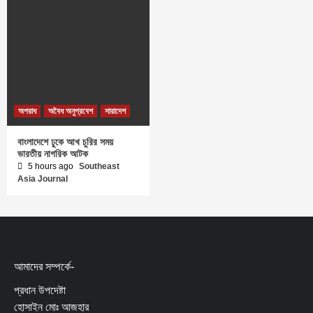
অপরাধ
অবৈধ অনুপ্রবেশ
সারাদেশ
বাংলাদেশে ঢুকে আখ চুরির সময়
ভারতীয় নাগরিক আটক
5 hours ago
Southeast
Asia Journal
আমাদের সম্পর্কে-
প্রধান উপদেষ্টা
হোসাইন মোঃ আজহার