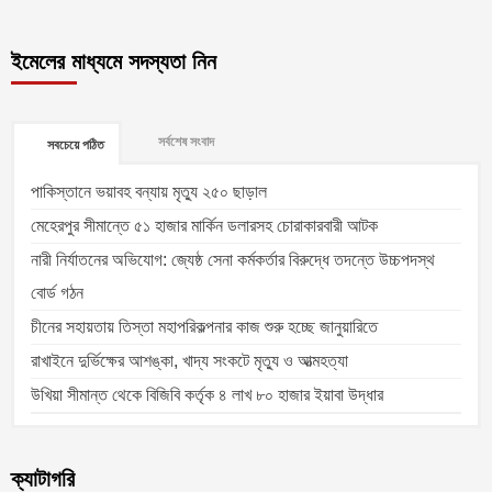
ইমেলের মাধ্যমে সদস্যতা নিন
সর্বশেষ সংবাদ
সবচেয়ে পঠিত
পাকিস্তানে ভয়াবহ বন্যায় মৃত্যু ২৫০ ছাড়াল
মেহেরপুর সীমান্তে ৫১ হাজার মার্কিন ডলারসহ চোরাকারবারী আটক
নারী নির্যাতনের অভিযোগ: জ্যেষ্ঠ সেনা কর্মকর্তার বিরুদ্ধে তদন্তে উচ্চপদস্থ
বোর্ড গঠন
চীনের সহায়তায় তিস্তা মহাপরিকল্পনার কাজ শুরু হচ্ছে জানুয়ারিতে
রাখাইনে দুর্ভিক্ষের আশঙ্কা, খাদ্য সংকটে মৃত্যু ও আত্মহত্যা
উখিয়া সীমান্ত থেকে বিজিবি কর্তৃক ৪ লাখ ৮০ হাজার ইয়াবা উদ্ধার
ক্যাটাগরি