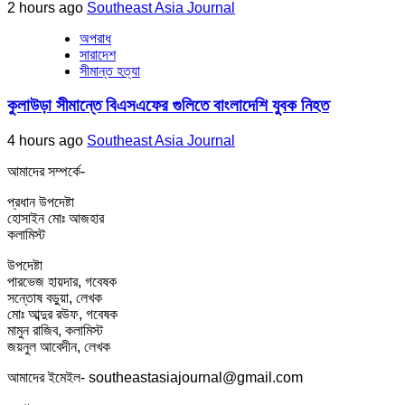
2 hours ago
Southeast Asia Journal
অপরাধ
সারাদেশ
সীমান্ত হত্যা
কুলাউড়া সীমান্তে বিএসএফের গুলিতে বাংলাদেশি যুবক নিহত
4 hours ago
Southeast Asia Journal
আমাদের সম্পর্কে-
প্রধান উপদেষ্টা
হোসাইন মোঃ আজহার
কলামিস্ট
উপদেষ্টা
পারভেজ হায়দার, গবেষক
সন্তোষ বড়ুয়া, লেখক
মোঃ আব্দুর রউফ, গবেষক
মামুন রাজিব, কলামিস্ট
জয়নুল আবেদীন, লেখক
আমাদের ইমেইল- southeastasiajournal@gmail.com