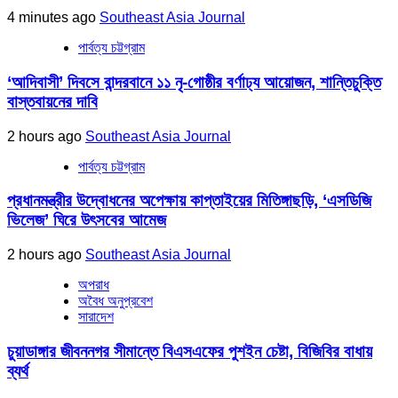
4 minutes ago
Southeast Asia Journal
পার্বত্য চট্টগ্রাম
‘আদিবাসী’ দিবসে বান্দরবানে ১১ নৃ-গোষ্ঠীর বর্ণাঢ্য আয়োজন, শান্তিচুক্তি
বাস্তবায়নের দাবি
2 hours ago
Southeast Asia Journal
পার্বত্য চট্টগ্রাম
প্রধানমন্ত্রীর উদ্বোধনের অপেক্ষায় কাপ্তাইয়ের মিতিঙ্গাছড়ি, ‘এসডিজি
ভিলেজ’ ঘিরে উৎসবের আমেজ
2 hours ago
Southeast Asia Journal
অপরাধ
অবৈধ অনুপ্রবেশ
সারাদেশ
চুয়াডাঙ্গার জীবননগর সীমান্তে বিএসএফের পুশইন চেষ্টা, বিজিবির বাধায়
ব্যর্থ