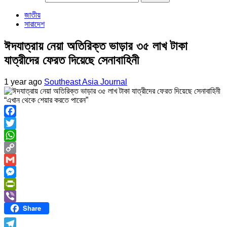
জাতীয়
সারাদেশ
ঈদযাত্রায় নেয়া অতিরিক্ত ভাড়ার ৩৫ লাখ টাকা
যাত্রীদের ফেরত দিয়েছে সেনাবাহিনী
1 year ago
Southeast Asia Journal
“এখান থেকে শেয়ার করতে পারেন”
Facebook
Twitter
WhatsApp
Copy
Link
Gmail
Messenger
PrintFriendly
Share
Viber