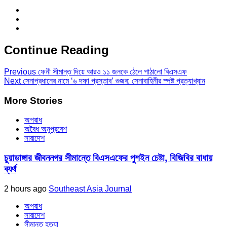
Continue Reading
Previous
ফেনী সীমান্ত দিয়ে আরও ১১ জনকে ঠেলে পাঠালো বিএসএফ
Next
সেনাপ্রধানের নামে ‘৬ দফা প্রস্তাব’ গুজব: সেনাবাহিনীর স্পষ্ট প্রত্যাখ্যান
More Stories
অপরাধ
অবৈধ অনুপ্রবেশ
সারাদেশ
চুয়াডাঙ্গার জীবননগর সীমান্তে বিএসএফের পুশইন চেষ্টা, বিজিবির বাধায়
ব্যর্থ
2 hours ago
Southeast Asia Journal
অপরাধ
সারাদেশ
সীমান্ত হত্যা