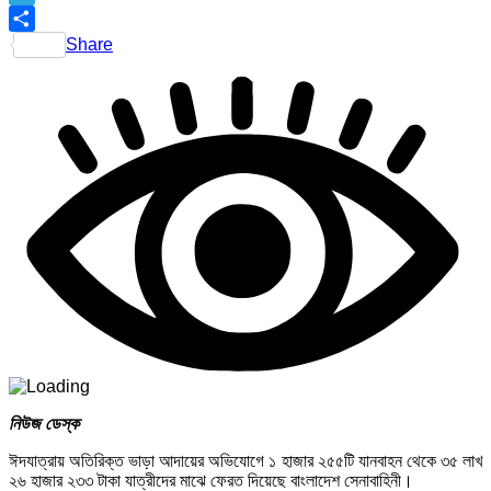
Telegram
Share
নিউজ ডেস্ক
ঈদযাত্রায় অতিরিক্ত ভাড়া আদায়ের অভিযোগে ১ হাজার ২৫৫টি যানবাহন থেকে ৩৫ লাখ
২৬ হাজার ২৩৩ টাকা যাত্রীদের মাঝে ফেরত দিয়েছে বাংলাদেশ সেনাবাহিনী।