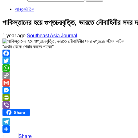
আন্তর্জাতিক
পাকিস্তানের হয়ে গুপ্তচরবৃত্তি, ভারতে নৌবাহিনীর সদর 
1 year ago
Southeast Asia Journal
“এখান থেকে শেয়ার করতে পারেন”
Facebook
Twitter
WhatsApp
Copy
Link
Gmail
Messenger
PrintFriendly
Share
Viber
Telegram
Share