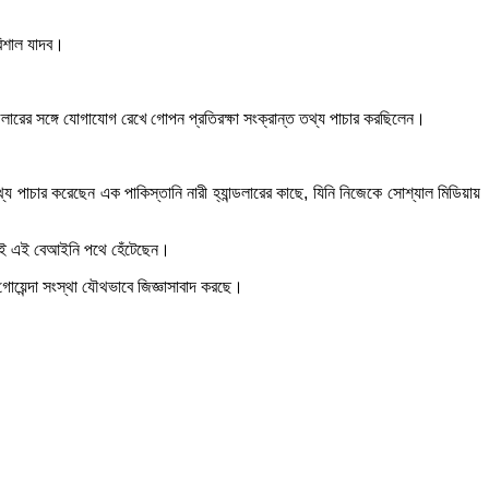
বিশাল যাদব।
ন্ডলারের সঙ্গে যোগাযোগ রেখে গোপন প্রতিরক্ষা সংক্রান্ত তথ্য পাচার করছিলেন।
পাচার করেছেন এক পাকিস্তানি নারী হ্যান্ডলারের কাছে, যিনি নিজেকে সোশ্যাল মিডিয়ায়
ঠতেই এই বেআইনি পথে হেঁটেছেন।
গোয়েন্দা সংস্থা যৌথভাবে জিজ্ঞাসাবাদ করছে।