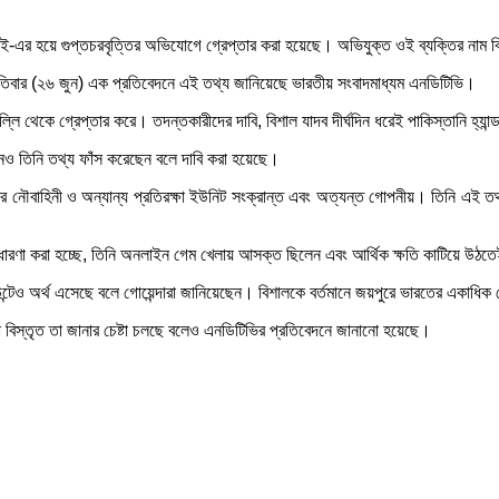
ই-এর হয়ে গুপ্তচরবৃত্তির অভিযোগে গ্রেপ্তার করা হয়েছে। অভিযুক্ত ওই ব্যক্তির নাম 
হস্পতিবার (২৬ জুন) এক প্রতিবেদনে এই তথ্য জানিয়েছে ভারতীয় সংবাদমাধ্যম এনডিটিভি।
ল্লি থেকে গ্রেপ্তার করে। তদন্তকারীদের দাবি, বিশাল যাদব দীর্ঘদিন ধরেই পাকিস্তানি হ্যা
লীনও তিনি তথ্য ফাঁস করেছেন বলে দাবি করা হয়েছে।
নৌবাহিনী ও অন্যান্য প্রতিরক্ষা ইউনিট সংক্রান্ত এবং অত্যন্ত গোপনীয়। তিনি এই তথ্য 
। ধারণা করা হচ্ছে, তিনি অনলাইন গেম খেলায় আসক্ত ছিলেন এবং আর্থিক ক্ষতি কাটিয়ে উ
উন্টেও অর্থ এসেছে বলে গোয়েন্দারা জানিয়েছেন। বিশালকে বর্তমানে জয়পুরে ভারতের একাধিক 
া বিস্তৃত তা জানার চেষ্টা চলছে বলেও এনডিটিভির প্রতিবেদনে জানানো হয়েছে।