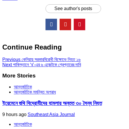
See author's posts
Continue Reading
Previous
কেনিয়ায় সরকারবিরোধী বিক্ষোভে নিহত ১৬
Next
পাকিস্তানে ‘র’-এর ৬ এজেন্টকে গ্রেপ্তারের দাবি
More Stories
আন্তর্জাতিক
আন্তর্জাতিক সমন্বিত অপরাধ
ইয়েমেনে হুথি বিদ্রোহীদের হামলায় অন্তত ৩০ সৈন্য নিহত
9 hours ago
Southeast Asia Journal
আন্তর্জাতিক