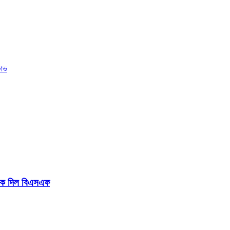
ষোভ
টকে দিল বিএসএফ