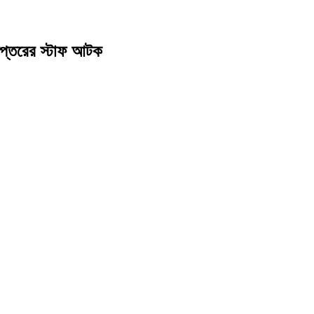
দপ্তরের স্টাফ আটক