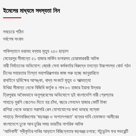
ইমেলের মাধ্যমে সদস্যতা নিন
সবচেয়ে পঠিত
সর্বশেষ সংবাদ
পাকিস্তানে ভয়াবহ বন্যায় মৃত্যু ২৫০ ছাড়াল
মেহেরপুর সীমান্তে ৫১ হাজার মার্কিন ডলারসহ চোরাকারবারী আটক
নারী নির্যাতনের অভিযোগ: জ্যেষ্ঠ সেনা কর্মকর্তার বিরুদ্ধে তদন্তে উচ্চপদস্থ বোর্ড গঠন
চীনের সহায়তায় তিস্তা মহাপরিকল্পনার কাজ শুরু হচ্ছে জানুয়ারিতে
রাখাইনে দুর্ভিক্ষের আশঙ্কা, খাদ্য সংকটে মৃত্যু ও আত্মহত্যা
উখিয়া সীমান্ত থেকে বিজিবি কর্তৃক ৪ লাখ ৮০ হাজার ইয়াবা উদ্ধার
ত্রিপুরায় অবৈধভাবে অনুপ্রবেশের অভিযোগে দুই বাংলাদেশি নারী গ্রেপ্তার
পাহাড়ে মুরগি বেচলেও দিতে হয় চাঁদা, বছরে লেনদেন হাজার কোটি টাকা
রাশিয়া থেকে ভারতে সরাসরি রেল যোগাযোগের কথা ভাবছে মস্কো
পাহাড়ে মিশনারিগুলোর ‘ষড়যন্ত্র ও অপতৎপরতা’ বন্ধের দাবি হেফাজত আমীরের
বাংলাদেশে ঢুকে আখ চুরির সময় ভারতীয় নাগরিক আটক
‘আদিবাসী’ স্বীকৃতির দাবির আড়ালে বিচ্ছিন্নতার ষড়যন্ত্র চলছে: স্টুডেন্টস ফর সভরেন্টি