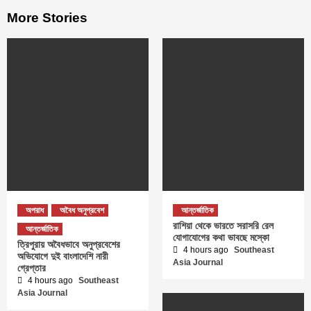
More Stories
অপরাধ
অবৈধ অনুপ্রবেশ
আন্তর্জাতিক
রাশিয়া থেকে ভারতে সরাসরি রেল
আন্তর্জাতিক
যোগাযোগের কথা ভাবছে মস্কো
ত্রিপুরায় অবৈধভাবে অনুপ্রবেশের
4 hours ago
Southeast
অভিযোগে দুই বাংলাদেশি নারী
Asia Journal
গ্রেপ্তার
4 hours ago
Southeast
Asia Journal