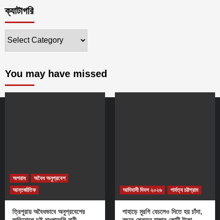
ক্যাটাগরি
ক্যাটাগরি
You may have missed
অপরাধ
অবৈধ অনুপ্রবেশ
আন্তর্জাতিক
আদিবাসী দিবস ২০২৬
পার্বত্য চট্টগ্রাম
ত্রিপুরায় অবৈধভাবে অনুপ্রবেশের
পাহাড়ে মুরগি বেচলেও দিতে হয় চাঁদা,
অভিযোগে দুই বাংলাদেশি নারী
বছরে লেনদেন হাজার কোটি টাকা