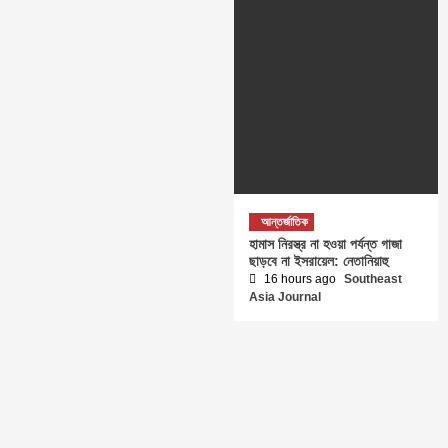
আন্তর্জাতিক
হামাস নিরস্ত্র না হওয়া পর্যন্ত গাজা
ছাড়বে না ইসরায়েল: নেতানিয়াহু
16 hours ago
Southeast
Asia Journal