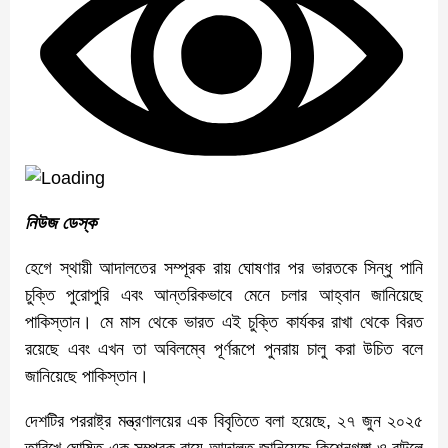
নিউজ ডেস্ক
হেগে স্থায়ী আদালতের সম্পূরক রায় ঘোষণার পর ভারতকে সিন্ধু পানি
চুক্তি পুরোপুরি এবং আন্তরিকভাবে মেনে চলার আহ্বান জানিয়েছে
পাকিস্তান। মে মাস থেকে ভারত এই চুক্তি কার্যকর রাখা থেকে বিরত
রয়েছে এবং এখন তা অবিলম্বে পূর্ণরূপে পুনরায় চালু করা উচিত বলে
জানিয়েছে পাকিস্তান।
দেশটির পররাষ্ট্র মন্ত্রণালয়ের এক বিবৃতিতে বলা হয়েছে, ২৭ জুন ২০২৫
তারিখে ঘোষিত এক সম্পূরক রায়ে আদালত জানিয়েছে কিশেনগঙ্গা ও রাটলে