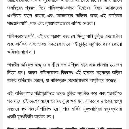
জলবিদ্যুৎ প্রকল্প নিয়ে পাকিস্তান-ভারত বিরোধের বিষয়ে আদালতের
এখতিয়ার বহাল রয়েছে এবং আদালতের দায়িত্ব হচ্ছে এই কার্যক্রম
সময়োপযোগী, দক্ষ এবং ন্যায়সংগতভাবে এগিয়ে নেওয়া।
পাকিস্তানের দাবি, এই রায় প্রমাণ করে যে সিন্ধু পানি চুক্তি এখনো বৈধ
এবং কার্যকর, এবং ভারত একতরফাভাবে এই চুক্তি স্থগিত করার কোনো
অধিকার রাখে না।
ভারতীয় অধিকৃত জম্মু ও কাশ্মীরে গত এপ্রিল মাসে এক হামলায় ২৬ জন
নিহত হন। ভারত পাকিস্তানের বিরুদ্ধে এই হামলার ষড়যন্ত্রে জড়িত
থাকার অভিযোগ তোলে, যা পাকিস্তান জোরালোভাবে অস্বীকার করেছে।
এই অভিযোগের পরিপ্রেক্ষিতে ভারত চুক্তি স্থগিত করে এবং পরবর্তীতে
গত মাসে দুই দেশের মধ্যে ভয়াবহ যুদ্ধ শুরু হয়, যা কয়েক দশকের মধ্যে
সবচেয়ে বড় সংঘর্ষে পরিণত হয়। পরে মার্কিন যুক্তরাষ্ট্রের মধ্যস্থতায়
একটি যুদ্ধবিরতি কার্যকর হয়।