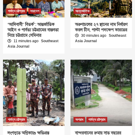
পার্বত্য চট্টগ্রাম
সারাদেশ
আন্তর্জাতিক
‘আদিবাসী’ বিতর্ক’: আন্তর্জাতিক
অরুণাচলের ২৭ স্থানের নাম নির্ধারণ
আইন ও পার্বত্য চট্টগ্রামের বাস্তবতা
করল চীন, পাল্টা পদক্ষেপ ভারতের
নিয়ে চট্টগ্রামে সেমিনার
30 minutes ago
Southeast
11 minutes ago
Southeast
Asia Journal
Asia Journal
পার্বত্য চট্টগ্রাম
অপরাধ
পার্বত্য চট্টগ্রাম
লংগদুতে অগ্নিকাণ্ডে ক্ষতিগ্রস্ত
বান্দরবানের রুমায় সাত বছরের