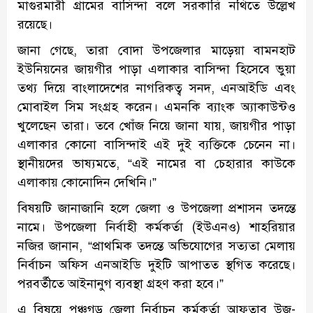
মাগুরমারী গ্রামের বাসিন্দা বলে সরকারি নথিতে উল্লেখ
রয়েছে।
জানা গেছে, তারা বোদা উপজেলার মাড়েয়া বামনহাট
ইউনিয়নের জায়গীর পাড়া এলাকার বাসিন্দা হিসেবে ভুয়া
তথ্য দিয়ে বাংলাদেশের নাগরিকত্ব সনদ, এনআইডি এবং
মোবাইল সিম সংগ্রহ করেন। এমনকি ব্যাংক অ্যাকাউন্টও
খুলেছেন তারা। তবে খোঁজ নিয়ে জানা যায়, জায়গীর পাড়া
এলাকার কোনো বাসিন্দাই এই দুই ব্যক্তিকে চেনেন না।
স্থানীয়দের ভাষ্যমতে, “এই নামের বা চেহারার কাউকে
এলাকায় কোনোদিন দেখিনি।”
বিষয়টি জানাজানি হলে জেলা ও উপজেলা প্রশাসন তদন্তে
নামে। উপজেলা নির্বাহী কর্মকর্তা (ইউএনও) শাহরিয়ার
নজির জানান, “প্রাথমিক তদন্তে অভিযোগের সত্যতা মেলায়
নির্বাচন অফিস এনআইডি দুইটি আপাতত স্থগিত করেছে।
পরবর্তীতে আইনানুগ ব্যবস্থা গ্রহণ করা হবে।”
এ বিষয়ে পঞ্চগড় জেলা নির্বাচন কর্মকর্তা আফতাব উজ-