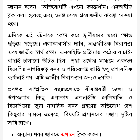
জামান বলেন, “অভিযোগটি এখনো তদন্তাধীন। এনআইডি
ব্লক করা হয়েছে এবং তদন্ত শেষে প্রয়োজনীয় ব্যবস্থা নেওয়া
হবে।”
এদিকে এই ঘটনাকে কেন্দ্র করে স্থানীয়দের মধ্যে ক্ষোভ
ছড়িয়ে পড়েছে। এলাকাবাসীর দাবি, আন্তর্জাতিক নিরাপত্তা
এবং জাতীয় স্বার্থ রক্ষায় এনআইডি প্রক্রিয়ায় কঠোর যাচাই-
বাছাই চালানো উচিত ছিল। ভুয়া তথ্যের মাধ্যমে একজন
বিদেশির নাগরিকত্ব সনদ ও পরিচয়পত্র প্রাপ্তি শুধু প্রশাসনিক
ব্যর্থতাই নয়, এটি জাতীয় নিরাপত্তার জন্যও হুমকি।
প্রসঙ্গত, সাম্প্রতিক বছরগুলোতে সীমান্তবর্তী জেলা ও
উপজেলার কিছু এলাকায় এনআইডি জালিয়াতি ও
বিদেশিদের ভুয়া নাগরিক সনদ গ্রহণের অভিযোগ বেশ
কিছুবার সামনে এসেছে। বিষয়টি প্রশাসনের সজাগ দৃষ্টির
দাবি রাখে।
অন্যান্য খবর জানতে
এখানে
ক্লিক করুন।