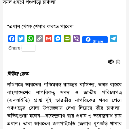
“এখান থেকে শেয়ার করতে পারেন”
Facebook
Twitter
WhatsApp
Copy
Gmail
Messenger
PrintFriendly
Viber
Tele
Share
Link
Share
নিউজ ডেস্ক
নথিপত্রে ভারতের পশ্চিমবঙ্গ রাজ্যের বাসিন্দা, অথচ বাস্তবে
বাংলাদেশের নাগরিকত্ব সনদ ও জাতীয় পরিচয়পত্র
(এনআইডি) প্রাপ্ত দুই ভারতীয় নাগরিকের খবর পেয়ে
পঞ্চগড়ের বোদা উপজেলায় দেখা দিয়েছে তীব্র চাঞ্চল্য।
অভিযুক্তরা হলেন—বজেন্দ্রনাথ রায় প্রধান ও ভবেন্দ্রনাথ রায়
প্রধান। তারা ভারতের জলপাইগুড়ি জেলার ধূপগুড়ি থানার