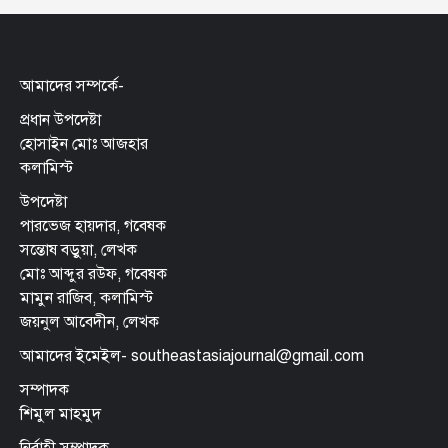
আমাদের সম্পর্কে-
প্রধান উপদেষ্টা
হোসাইন মোঃ আজহার
কলামিস্ট
উপদেষ্টা
পারভেজ হায়দার, গবেষক
সন্তোষ বড়ুয়া, লেখক
মোঃ আব্দুর রউফ, গবেষক
মামুন রাজিব, কলামিস্ট
জয়নুল আবেদীন, লেখক
আমাদের ইমেইল- southeastasiajournal@gmail.com
সম্পাদক
শিমুল মাহমুদ
নির্বাহী সম্পাদক