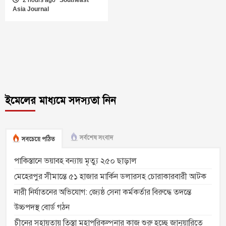
Asia Journal
ইমেলের মাধ্যমে সদস্যতা নিন
সর্বশেষ সংবাদ
সবচেয়ে পঠিত
পাকিস্তানে ভয়াবহ বন্যায় মৃত্যু ২৫০ ছাড়াল
মেহেরপুর সীমান্তে ৫১ হাজার মার্কিন ডলারসহ চোরাকারবারী আটক
নারী নির্যাতনের অভিযোগ: জ্যেষ্ঠ সেনা কর্মকর্তার বিরুদ্ধে তদন্তে
উচ্চপদস্থ বোর্ড গঠন
চীনের সহায়তায় তিস্তা মহাপরিকল্পনার কাজ শুরু হচ্ছে জানুয়ারিতে