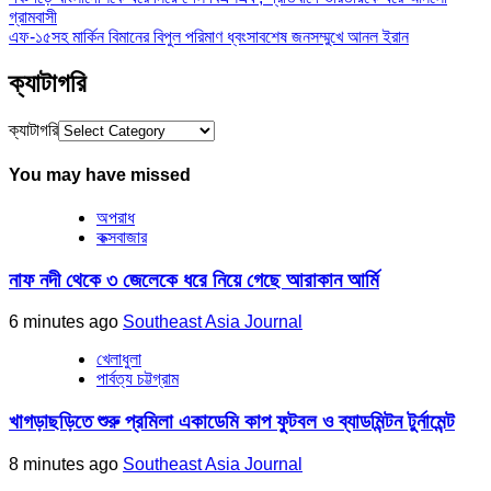
গ্রামবাসী
এফ-১৫সহ মার্কিন বিমানের বিপুল পরিমাণ ধ্বংসাবশেষ জনসম্মুখে আনল ইরান
ক্যাটাগরি
ক্যাটাগরি
You may have missed
অপরাধ
কক্সবাজার
নাফ নদী থেকে ৩ জেলেকে ধরে নিয়ে গেছে আরাকান আর্মি
6 minutes ago
Southeast Asia Journal
খেলাধুলা
পার্বত্য চট্টগ্রাম
খাগড়াছড়িতে শুরু প্রমিলা একাডেমি কাপ ফুটবল ও ব্যাডমিন্টন টুর্নামেন্ট
8 minutes ago
Southeast Asia Journal