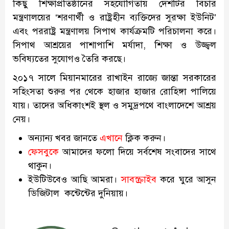
কিছু শিক্ষাপ্রতিষ্ঠানের সহযোগিতায় দেশটির বিচার
মন্ত্রণালয়ের ‘শরণার্থী ও রাষ্ট্রহীন ব্যক্তিদের সুরক্ষা ইউনিট’
এবং পররাষ্ট্র মন্ত্রণালয় সিপাথ কার্যক্রমটি পরিচালনা করে।
সিপাথ আশ্রয়ের পাশাপাশি মর্যাদা, শিক্ষা ও উজ্জ্বল
ভবিষ্যতের সুযোগও তৈরি করছে।
২০১৭ সালে মিয়ানমারের রাখাইন রাজ্যে জান্তা সরকারের
সহিংসতা শুরুর পর থেকে হাজার হাজার রোহিঙ্গা পালিয়ে
যায়। তাদের অধিকাংশই স্থল ও সমুদ্রপথে বাংলাদেশে আশ্রয়
নেয়।
অন্যান্য খবর জানতে
এখানে
ক্লিক করুন।
ফেসবুকে
আমাদের ফলো দিয়ে সর্বশেষ সংবাদের সাথে
থাকুন।
ইউটিউবেও আছি আমরা।
সাবস্ক্রাইব
করে ঘুরে আসুন
ডিজিটাল কন্টেন্টের দুনিয়ায়।