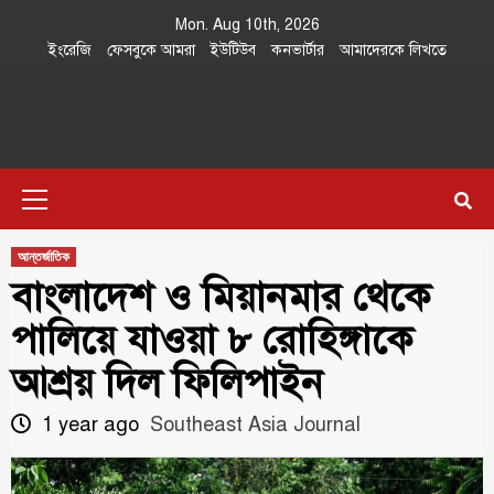
Skip
Mon. Aug 10th, 2026
to
ইংরেজি
ফেসবুকে আমরা
ইউটিউব
কনভার্টার
আমাদেরকে লিখতে
content
Southeast
IN SEARCH OF THE TRUTH
Primary
Asia Journal
Menu
আন্তর্জাতিক
বাংলাদেশ ও মিয়ানমার থেকে
পালিয়ে যাওয়া ৮ রোহিঙ্গাকে
আশ্রয় দিল ফিলিপাইন
1 year ago
Southeast Asia Journal