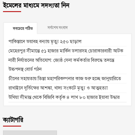
ইমেলের মাধ্যমে সদস্যতা নিন
সর্বশেষ সংবাদ
সবচেয়ে পঠিত
পাকিস্তানে ভয়াবহ বন্যায় মৃত্যু ২৫০ ছাড়াল
মেহেরপুর সীমান্তে ৫১ হাজার মার্কিন ডলারসহ চোরাকারবারী আটক
নারী নির্যাতনের অভিযোগ: জ্যেষ্ঠ সেনা কর্মকর্তার বিরুদ্ধে তদন্তে
উচ্চপদস্থ বোর্ড গঠন
চীনের সহায়তায় তিস্তা মহাপরিকল্পনার কাজ শুরু হচ্ছে জানুয়ারিতে
রাখাইনে দুর্ভিক্ষের আশঙ্কা, খাদ্য সংকটে মৃত্যু ও আত্মহত্যা
উখিয়া সীমান্ত থেকে বিজিবি কর্তৃক ৪ লাখ ৮০ হাজার ইয়াবা উদ্ধার
ক্যাটাগরি
ক্যাটাগরি