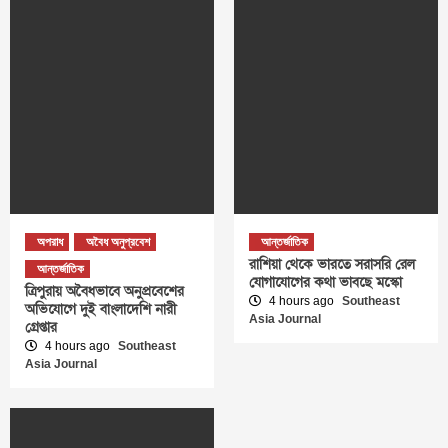
অপরাধ
অবৈধ অনুপ্রবেশ
আন্তর্জাতিক
রাশিয়া থেকে ভারতে সরাসরি রেল
আন্তর্জাতিক
যোগাযোগের কথা ভাবছে মস্কো
ত্রিপুরায় অবৈধভাবে অনুপ্রবেশের
4 hours ago
Southeast
অভিযোগে দুই বাংলাদেশি নারী
Asia Journal
গ্রেপ্তার
4 hours ago
Southeast
Asia Journal