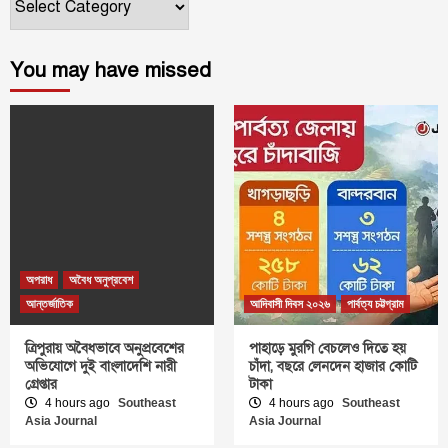
You may have missed
অপরাধ
অবৈধ অনুপ্রবেশ
আন্তর্জাতিক
আদিবাসী দিবস ২০২৬
পার্বত্য চট্টগ্রাম
ত্রিপুরায় অবৈধভাবে অনুপ্রবেশের
পাহাড়ে মুরগি বেচলেও দিতে হয়
অভিযোগে দুই বাংলাদেশি নারী
চাঁদা, বছরে লেনদেন হাজার কোটি
গ্রেপ্তার
টাকা
4 hours ago
Southeast
4 hours ago
Southeast
Asia Journal
Asia Journal