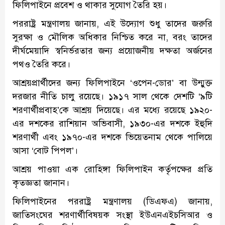
ফিলিপাইনে প্রবেশ ও থাকার সুযোগ তৈরি হয়।
পররাষ্ট্র মন্ত্রণালয় জানায়, এই উদ্যোগ শুধু তাদের জরুরি
সুরক্ষা ও মৌলিক অধিকার নিশ্চিত করে না, বরং তাদের
দীর্ঘমেয়াদি স্বনির্ভরতার জন্য প্রয়োজনীয় দক্ষতা অর্জনের
পথও তৈরি করে।
আশ্রয়প্রার্থীদের জন্য ফিলিপাইনে ‘ওপেন-ডোর’ বা উন্মুক্ত
দরজার নীতি চালু রয়েছে। ১৯১৭ সাল থেকে দেশটি ‘৯টি
শরণার্থীপ্রবাহ’কে আশ্রয় দিয়েছে। এর মধ্যে রয়েছে ১৯২০-
এর দশকের রাশিয়ান অভিবাসী, ১৯৩০-এর দশকে ইহুদি
শরণার্থী এবং ১৯৭০-এর দশকে ভিয়েতনাম থেকে পালিয়ে
আসা ‘বোট পিপল’।
আশ্রয় পাওয়া এক রোহিঙ্গা ফিলিপাইন কর্তৃপক্ষের প্রতি
কৃতজ্ঞতা জানান।
ফিলিপাইনের পররাষ্ট্র মন্ত্রণালয় (ডিএফএ) জানায়,
জাতিসংঘের শরণার্থীবিষয়ক সংস্থা ইউএনএইচসিআর ও