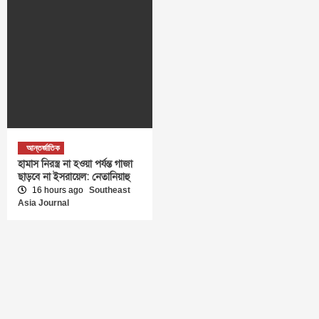
আন্তর্জাতিক
হামাস নিরস্ত্র না হওয়া পর্যন্ত গাজা
ছাড়বে না ইসরায়েল: নেতানিয়াহু
16 hours ago
Southeast
Asia Journal