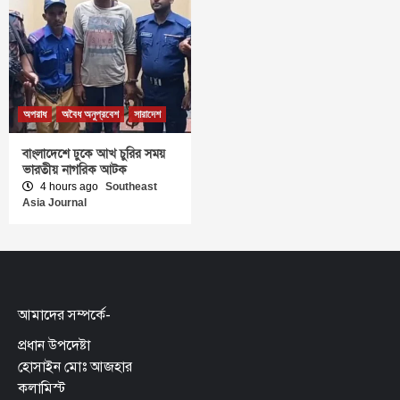
অপরাধ
অবৈধ অনুপ্রবেশ
সারাদেশ
বাংলাদেশে ঢুকে আখ চুরির সময়
ভারতীয় নাগরিক আটক
4 hours ago
Southeast
Asia Journal
আমাদের সম্পর্কে-
প্রধান উপদেষ্টা
হোসাইন মোঃ আজহার
কলামিস্ট