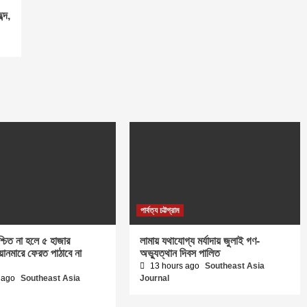
্দ,
পার্বত্য চট্টগ্রাম
শ্চিত না হলে ৫ হাজার
লামায় যথাযোগ্য মর্যাদায় জুলাই গণ-
িয়ানমারে ফেরত পাঠাবে না
অভ্যুত্থান দিবস পালিত
13 hours ago
Southeast Asia
 ago
Southeast Asia
Journal