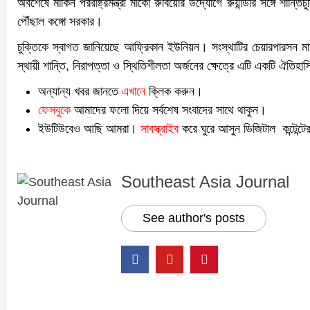
অবশেষে মার্কিন পররাষ্ট্রমন্ত্রী মার্কো রুবিয়োর উদ্যোগে রুয়ান্ডার সঙ্গে শা
পৌঁছাল কঙ্গো সরকার।
চুক্তিকে স্বাগত জানিয়েছে আফ্রিকান ইউনিয়ন। সংস্থাটির চেয়ারপারসন মাহ
স্থায়ী শান্তি, নিরাপত্তা ও স্থিতিশীলতা অর্জনের ক্ষেত্রে এটি একটি ঐতিহা
অন্যান্য খবর জানতে
এখানে
ক্লিক করুন।
ফেসবুকে
আমাদের ফলো দিয়ে সর্বশেষ সংবাদের সাথে থাকুন।
ইউটিউবেও আছি আমরা।
সাবস্ক্রাইব
করে ঘুরে আসুন ডিজিটাল কন্টেন্টে
Southeast Asia Journal
See author's posts