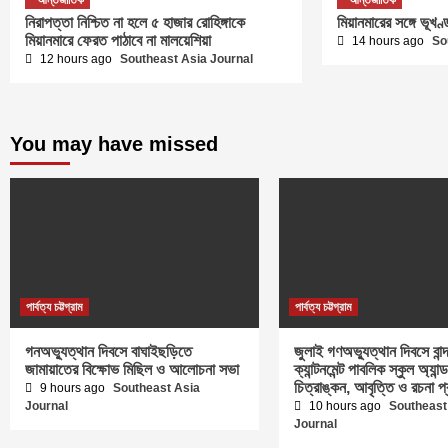
নিরাপত্তা নিশ্চিত না হলে ৫ হাজার রোহিঙ্গাকে
মিয়ানমারের সঙ্গে ভূখ
মিয়ানমারে ফেরত পাঠাবে না মালয়েশিয়া
14 hours ago
So
12 hours ago
Southeast Asia Journal
You may have missed
পার্বত্য চট্টগ্রাম
পার্বত্য চট্টগ্রাম
গনঅভ্যুত্থান দিবসে বাঘাইছড়িতে
জুলাই গণঅভ্যুত্থান দিবসে বান্
জামায়াতের বিক্ষোভ মিছিল ও আলোচনা সভা
ক্যান্টনমেন্ট পাবলিক স্কুল অ্যা
চিত্রাঙ্কন, আবৃত্তি ও রচনা প
9 hours ago
Southeast Asia
Journal
10 hours ago
Southeast
Journal