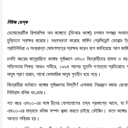
Link
নিউজ ডেস্ক
ডেমোক্রেটিক রিপাবলিক অব কঙ্গোতে (ডিআর কঙ্গো) চলমান সশস্ত্র সংঘাত 
চুক্তিতে স্বাক্ষর করেছে। মধ্যস্থতা করেছে মার্কিন প্রেসিডেন্ট ডোনাল্
প্রতিনিধিরা এ সংক্রান্ত ঘোষণাপত্রে স্বাক্ষর করেন বলে জানিয়েছে আল জা
চলতি বছরের জানুয়ারিতে কঙ্গোর পূর্বাঞ্চলে এম২৩ বিদ্রোহীদের হামলা
সহিংসতার শিকড় আরও গভীরে, ১৯৯৪ সালের তুতসি গণহত্যা প্রতিরোধে গঠ
মানুষ প্রাণ হারান, লাখো বেসামরিক মানুষ গৃহহীন হয়ে পড়ে।
বিদ্রোহীরা বর্তমানে কঙ্গোর পূর্বাঞ্চলের বিস্তীর্ণ এলাকায় নিয়ন্ত্রণ বজা
লিথিয়াম খনিজ ভাণ্ডার।
গত বছর এম২৩-এর সঙ্গে চীনের যোগাযোগের তথ্য প্রকাশ্যে আসে, যা নিয়ে
এম২৩-এর মাধ্যমে খনিজ সম্পদ কব্জা করতে চাইছে বেইজিং। ফলে কঙ্গোর প্রেস
আনতে সক্রিয় হয়।