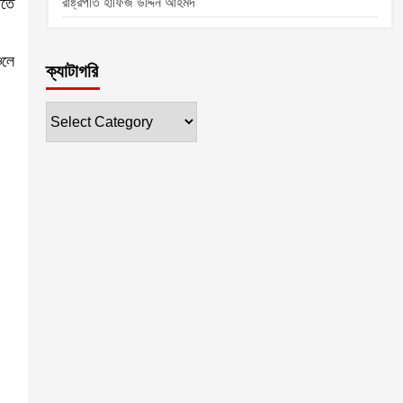
িতে
রাষ্ট্রপতি হাফিজ উদ্দিন আহমদ
চলে
ক্যাটাগরি
ক্যাটাগরি