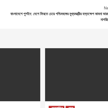
Ne
বাংলাদেশে পুশইন: দেশে ফিরতে চেয়ে পশ্চিমবঙ্গের মুখ্যমন্ত্রীর হস্তক্ষেপ কামনা ভা
নাগরি
আন্তর্জাতিক
মাদক