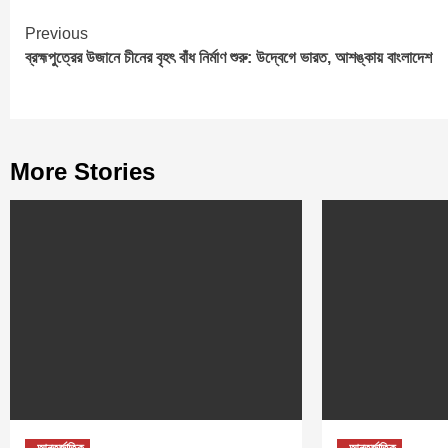
Continue
Previous
ব্রহ্মপুত্রের উজানে চীনের বৃহৎ বাঁধ নির্মাণ শুরু: উদ্বেগে ভারত, আশঙ্কায় বাংলাদেশ
Reading
More Stories
আন্তর্জাতিক
আন্তর্জাতিক