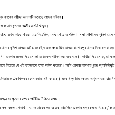
্বর ব্লকের বাসিন্দা বলে দাবি করেছে তাদের পরিবার।
ে জানান ধৃতদের আত্মীয় মামনি খাতুন।
 রাতে তখন কারও খাওয়া হয়ে গিয়েছিল, কেউ খেতে বসেছিল। সাদা পোশাকের পুলিশ এসে আ
।
১০-এ থানার পুলিশ তাদের আটক করেছিল এবং পরের দিন তাদের বাদশাহপুর থানায় নিয়ে যাওয়া হয়
দেয়নি। একবার ওদের নিয়ে গেলো মেডিকেল পরীক্ষা করা হবে বলে। কোথায় নিয়ে গেছে, তা ব
মেনে নিয়েছে যে ওই ছয়জনকে তারা আটক করেছে। আমি রোববার বাদশাহপুরের অ্যাসিস্ট্যান
টি কমিশনারকে একাধিকবার ফোন করার চেষ্টা করেছে। তবে বিস্তারিত কোনও তথ্য পাওয়া যায়ন
েছেন যে ধৃতদের ওপরে শারীরিক নির্যাতন হচ্ছে।
 কথা বলতে পেরেছি। ওদের মারধর করা হয়েছে আর দিনে একবার মাত্র খেতে দিয়েছে,’ জান