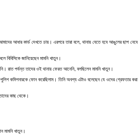
মাদের আধার কার্ড দেখতে চায়। এরপরে তারা বলে, থানায় যেতে হবে আঙুলের ছাপ নেবে
 বলে বিবিসিকে জানিয়েছেন মামনি খাতুন।
লেনি। রাত পর্যন্ত তাদের ওই থানায় ফেরত আনেনি, বলছিলেন মামনি খাতুন।
্ট পুলিশ কমিশনারকে ফোন করেছিলাম। তিনি অবশ্য এটাও বলেছেন যে ওদের গ্রেফতার করা
ি তাদের কাছ থেকে।
ান মামনি খাতুন।