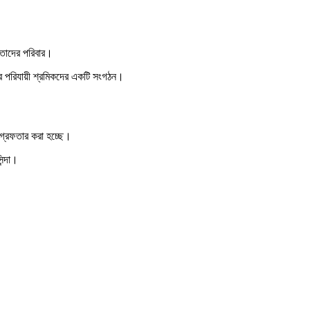
ে তাদের পরিবার।
গের পরিযায়ী শ্রমিকদের একটি সংগঠন।
 গ্রেফতার করা হচ্ছে।
ন্দা।