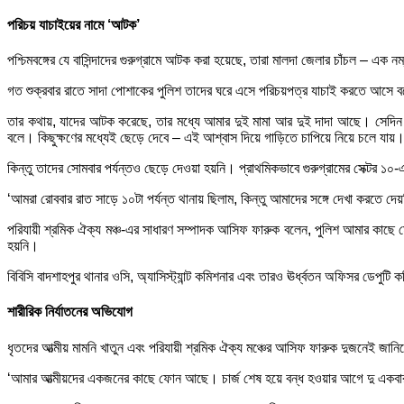
পরিচয় যাচাইয়ের নামে ‘আটক’
পশ্চিমবঙ্গের যে বাসিন্দাদের গুরুগ্রামে আটক করা হয়েছে, তারা মালদা জেলার চাঁচল – এক নম
গত শুক্রবার রাতে সাদা পোশাকের পুলিশ তাদের ঘরে এসে পরিচয়পত্র যাচাই করতে আসে বল
তার কথায়, যাদের আটক করেছে, তার মধ্যে আমার দুই মামা আর দুই দাদা আছে। সেদিন
বলে। কিছুক্ষণের মধ্যেই ছেড়ে দেবে – এই আশ্বাস দিয়ে গাড়িতে চাপিয়ে নিয়ে চলে যায়
কিন্তু তাদের সোমবার পর্যন্তও ছেড়ে দেওয়া হয়নি। প্রাথমিকভাবে গুরুগ্রামের সেক্টর 
‘আমরা রোববার রাত সাড়ে ১০টা পর্যন্ত থানায় ছিলাম, কিন্তু আমাদের সঙ্গে দেখা করতে 
পরিযায়ী শ্রমিক ঐক্য মঞ্চ-এর সাধারণ সম্পাদক আসিফ ফারুক বলেন, পুলিশ আমার কাছে 
হয়নি।
বিবিসি বাদশাহপুর থানার ওসি, অ্যাসিস্ট্যান্ট কমিশনার এবং তারও ঊর্ধ্বতন অফিসর ডেপু
শারীরিক নির্যাতনের অভিযোগ
ধৃতদের আত্মীয় মামনি খাতুন এবং পরিযায়ী শ্রমিক ঐক্য মঞ্চের আসিফ ফারুক দুজনেই জানিয়
‘আমার আত্মীয়দের একজনের কাছে ফোন আছে। চার্জ শেষ হয়ে বন্ধ হওয়ার আগে দু একবার