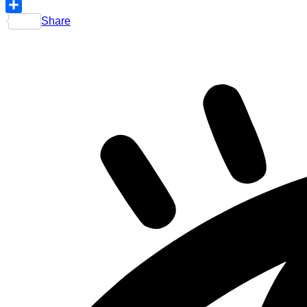
Telegram
Share