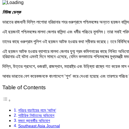
নিউজ ডেস্ক
ভারতের রাজধানী দিল্লি লাগোয়া হরিয়ানার শহর গুরুগ্রামে পশ্চিমবঙ্গের অন্তত ছয়জন বাসি
এই ছয়জনই পশ্চিমবঙ্গের মালদা জেলার বাসিন্দা এবং ধর্মীয় পরিচয়ে মুসলিম। তারা সবাই প
তাদের কাছে গুরুগ্রাম পুলিশ ওই ছয়জন আটক হওয়ার কথা স্বীকার করেছে। তবে বিবিসিকে এ 
এই ছয়জন আটক হওয়ার ব্যাপারে মালদা জেলার যুগ্ম শ্রম কমিশনারের কাছে লিখিত অভি
হরিয়ানার এই ঘটনা এমনই দিনে সামনে এসেছে, যেদিন কলকাতায় পশ্চিমবঙ্গের মুখ্যমন্ত্রী মমত
দিল্লি, উত্তর প্রদেশে, গুজরাট, রাজস্থান, মহারাষ্ট্র এবং উড়িষ্যা রাজ্যে গত কয়েক মাস ধ
আবার ভারতের বেশ কয়েকজনকে বাংলাদেশে ‘পুশ’ করে দেওয়া হয়েছে এবং তারপরে পরিচয়
Table of Contents
পরিচয় যাচাইয়ের নামে ‘আটক’
শারীরিক নির্যাতনের অভিযোগ
মমতা ব্যানার্জীর অভিযোগ
Southeast Asia Journal