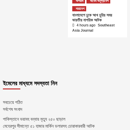
অপরাধ
অবৈধ অনুপ্রবেশ
সারাদেশ
বাংলাদেশে ঢুকে আখ চুরির সময়
ভারতীয় নাগরিক আটক
4 hours ago
Southeast
Asia Journal
ইমেলের মাধ্যমে সদস্যতা নিন
সবচেয়ে পঠিত
সর্বশেষ সংবাদ
পাকিস্তানে ভয়াবহ বন্যায় মৃত্যু ২৫০ ছাড়াল
মেহেরপুর সীমান্তে ৫১ হাজার মার্কিন ডলারসহ চোরাকারবারী আটক