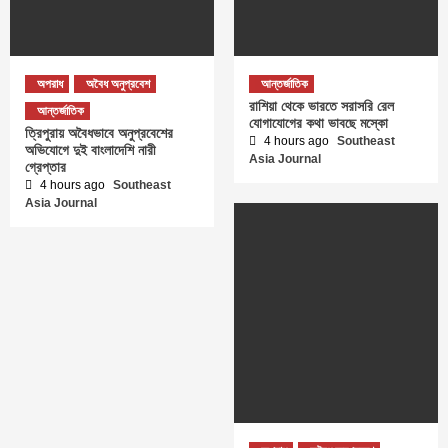
অপরাধ
অবৈধ অনুপ্রবেশ
আন্তর্জাতিক
রাশিয়া থেকে ভারতে সরাসরি রেল
আন্তর্জাতিক
যোগাযোগের কথা ভাবছে মস্কো
ত্রিপুরায় অবৈধভাবে অনুপ্রবেশের
4 hours ago
Southeast
অভিযোগে দুই বাংলাদেশি নারী
Asia Journal
গ্রেপ্তার
4 hours ago
Southeast
Asia Journal