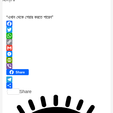
“এখান থেকে শেয়ার করতে পারেন”
Facebook
Twitter
WhatsApp
Copy
Link
Gmail
Messenger
PrintFriendly
Viber
Share
Telegram
Share