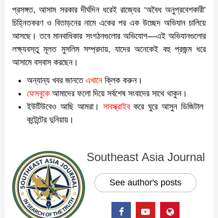
প্রসঙ্গত, আসাম সরকার দীর্ঘদিন ধরেই রাজ্যের ‘অবৈধ অনুপ্রবেশকারী’
চিহ্নিতকরণ ও বিতাড়নের নামে একের পর এক উচ্ছেদ অভিযান চালিয়ে
আসছে। তবে মানবাধিকার সংগঠনগুলোর অভিযোগ—এই অভিযানগুলোর
লক্ষ্যবস্তু মূলত মুসলিম সম্প্রদায়, যাদের অনেকেই বহু প্রজন্ম ধরে
আসামে বসবাস করছেন।
অন্যান্য খবর জানতে
এখানে
ক্লিক করুন।
ফেসবুকে
আমাদের ফলো দিয়ে সর্বশেষ সংবাদের সাথে থাকুন।
ইউটিউবেও আছি আমরা।
সাবস্ক্রাইব
করে ঘুরে আসুন ডিজিটাল
কন্টেন্টের দুনিয়ায়।
Southeast Asia Journal
See author's posts