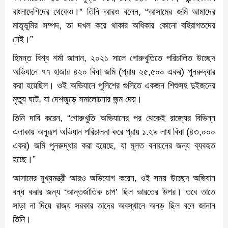
বাংলাদেশিদের থেকেও।” তিনি আরও বলেন, “আসামের জমি আমাদের
মাতৃভূমির সম্পদ, তা দখল করে থাকার অধিকার কোনো বহিরাগতদের
নেই।”
হিমন্ত বিশ্ব শর্মা জানান, ২০২১ সালে গোরুখুতিতে পরিচালিত উচ্ছেদ
অভিযানে ৭৭ হাজার ৪২০ বিঘা জমি (প্রায় ২৫,৫০০ একর) পুনরুদ্ধার
করা হয়েছিল। ওই অভিযানে পুলিশের গুলিতে একজন শিশুসহ দুইজনের
মৃত্যু ঘটে, যা দেশজুড়ে সমালোচনার জন্ম দেয়।
তিনি দাবি করেন, “গোরুখুতি অভিযানের পর থেকেই রাজ্যের বিভিন্ন
এলাকায় অনুরূপ অভিযান পরিচালনা করে প্রায় ১.২৯ লাখ বিঘা (৪৩,০০০
একর) জমি পুনরুদ্ধার করা হয়েছে, যা মূলত বনায়নের জন্য ব্যবহৃত
হচ্ছে।”
আসামের মুখ্যমন্ত্রী আরও অভিযোগ করেন, ওই সময় উচ্ছেদ অভিযান
বন্ধ করার জন্য ‘আন্তর্জাতিক চাপ’ ছিল ভারতের উপর। তবে তাতে
সাড়া না দিয়ে রাজ্য সরকার তাদের অবস্থানে অনড় ছিল বলে জানান
তিনি।