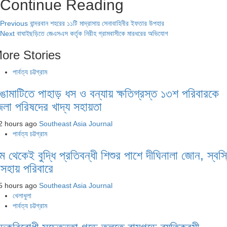
Continue Reading
Previous
বান্দরবান শহরের ১১টি মাদ্রাসায় সেনাবাহিনীর ইফতার উপহার
Next
বাঘাইছড়িতে জেএসএস কর্তৃক নিরীহ গ্রামবাসীকে মারধরের অভিযোগ
ore Stories
পার্বত্য চট্টগ্রাম
াঙামাটিতে পাহাড় ধস ও বন্যায় ক্ষতিগ্রস্ত ১৩শ পরিবারকে
েলা পরিষদের খাদ্য সহায়তা
2 hours ago
Southeast Asia Journal
পার্বত্য চট্টগ্রাম
ন্ম থেকেই বুদ্ধি প্রতিবন্ধী শিশুর পাশে দীঘিনালা জোন, স্বস্
সহায় পরিবারে
5 hours ago
Southeast Asia Journal
খেলাধুলা
পার্বত্য চট্টগ্রাম