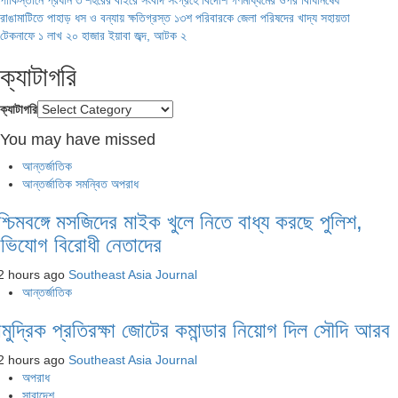
রাঙামাটিতে পাহাড় ধস ও বন্যায় ক্ষতিগ্রস্ত ১৩শ পরিবারকে জেলা পরিষদের খাদ্য সহায়তা
টেকনাফে ১ লাখ ২০ হাজার ইয়াবা জব্দ, আটক ২
ক্যাটাগরি
ক্যাটাগরি
You may have missed
আন্তর্জাতিক
আন্তর্জাতিক সমন্বিত অপরাধ
শ্চিমবঙ্গে মসজিদের মাইক খুলে নিতে বাধ্য করছে পুলিশ,
ভিযোগ বিরোধী নেতাদের
2 hours ago
Southeast Asia Journal
আন্তর্জাতিক
ামুদ্রিক প্রতিরক্ষা জোটের কমান্ডার নিয়োগ দিল সৌদি আরব
2 hours ago
Southeast Asia Journal
অপরাধ
সারাদেশ