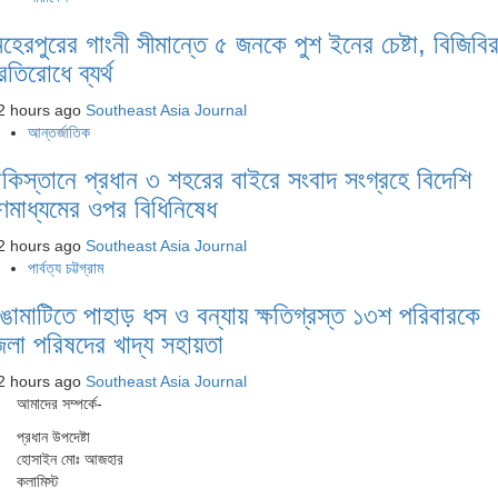
েহেরপুরের গাংনী সীমান্তে ৫ জনকে পুশ ইনের চেষ্টা, বিজিবি
রতিরোধে ব্যর্থ
2 hours ago
Southeast Asia Journal
আন্তর্জাতিক
াকিস্তানে প্রধান ৩ শহরের বাইরে সংবাদ সংগ্রহে বিদেশি
ণমাধ্যমের ওপর বিধিনিষেধ
2 hours ago
Southeast Asia Journal
পার্বত্য চট্টগ্রাম
াঙামাটিতে পাহাড় ধস ও বন্যায় ক্ষতিগ্রস্ত ১৩শ পরিবারকে
েলা পরিষদের খাদ্য সহায়তা
2 hours ago
Southeast Asia Journal
আমাদের সম্পর্কে-
প্রধান উপদেষ্টা
হোসাইন মোঃ আজহার
কলামিস্ট