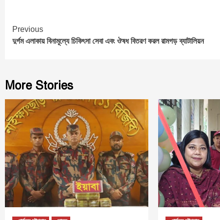
Continue
Previous
দুর্গম এলাকায় বিনামূল্যে চিকিৎসা সেবা এবং ঔষধ বিতরণ করল রামগড় ব্যাটালিয়ন
Reading
More Stories