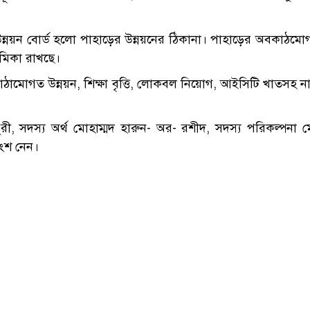
রাম উন্নয়ন বোর্ড হলো পাহাড়ের উন্নয়নের ঠিকানা। পাহাড়ের অবকাঠম
 ভূমিকা রাখছে।
অবকাঠামোগত উন্নয়ন, শিক্ষা বৃত্তি, লোকবল নিয়োগ, আইসিটি খাতসহ ন
ী, সদস্য অর্থ মোহাম্মদ হারুন- অর- রশীদ, সদস্য পরিকল্পনা ম
অংশ নেন।