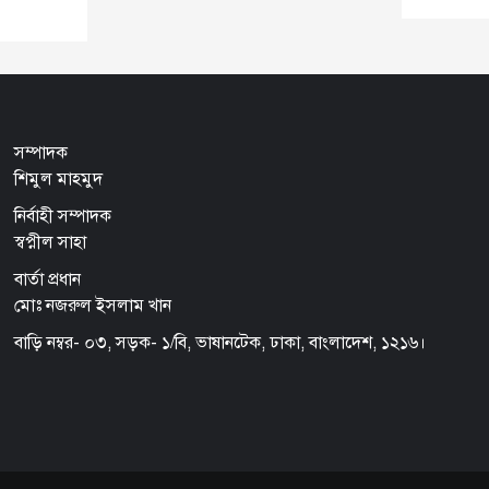
সম্পাদক
শিমুল মাহমুদ
নির্বাহী সম্পাদক
স্বপ্নীল সাহা
বার্তা প্রধান
মোঃ নজরুল ইসলাম খান
বাড়ি নম্বর- ০৩, সড়ক- ১/বি, ভাষানটেক, ঢাকা, বাংলাদেশ, ১২১৬।