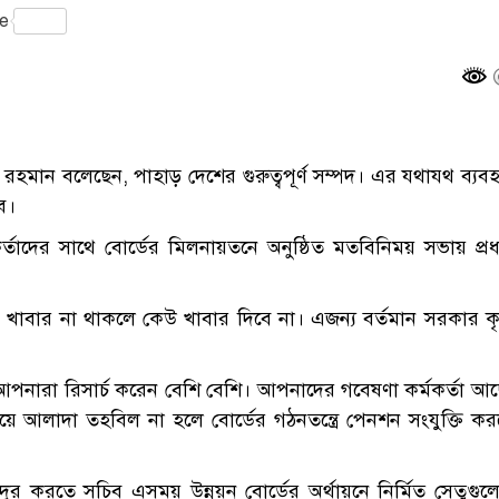
gram
e
উর রহমান বলেছেন, পাহাড় দেশের গুরুত্বপূর্ণ সম্পদ। এর যথাযথ ব্যব
ে।
্মকর্তাদের সাথে বোর্ডের মিলনায়তনে অনুষ্ঠিত মতবিনিময় সভায় প্র
, খাবার না থাকলে কেউ খাবার দিবে না। এজন্য বর্তমান সরকার ক
, আপনারা রিসার্চ করেন বেশি বেশি। আপনাদের গবেষণা কর্মকর্তা আ
য়ে আলাদা তহবিল না হলে বোর্ডের গঠনতন্ত্রে পেনশন সংযুক্তি ক
দূর করতে সচিব এসময় উন্নয়ন বোর্ডের অর্থায়নে নির্মিত সেতুগু