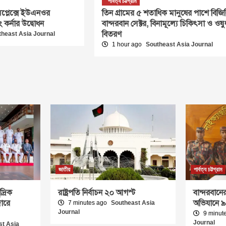
পার্বত্য চট্টগ্রাম
 কমপ্লেক্সে ইউএনওর
তিন গ্রামের ৫ শতাধিক মানুষের পাশে বিজি
ং কর্নার উদ্বোধন
বান্দরবান সেক্টর, বিনামূল্যে চিকিৎসা ও ওষু
বিতরণ
theast Asia Journal
1 hour ago
Southeast Asia Journal
জাতীয়
পার্বত্য চট্টগ্রাম
্রিক
রাষ্ট্রপতি নির্বাচন ২০ আগস্ট
বান্দরবানে
ারে
অভিযানে ৯
7 minutes ago
Southeast Asia
Journal
9 minut
Journal
st Asia