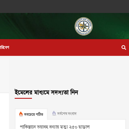
পরিবেশ
ইমেলের মাধ্যমে সদস্যতা নিন
সর্বশেষ সংবাদ
সবচেয়ে পঠিত
পাকিস্তানে ভয়াবহ বন্যায় মৃত্যু ২৫০ ছাড়াল