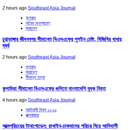
2 hours ago
Southeast Asia Journal
অপরাধ
অবৈধ অনুপ্রবেশ
সারাদেশ
চুয়াডাঙ্গার জীবননগর সীমান্তে বিএসএফের পুশইন চেষ্টা, বিজিবির বাধায়
ব্যর্থ
2 hours ago
Southeast Asia Journal
অপরাধ
সারাদেশ
সীমান্ত হত্যা
কুলাউড়া সীমান্তে বিএসএফের গুলিতে বাংলাদেশি যুবক নিহত
4 hours ago
Southeast Asia Journal
আদিবাসী দিবস ২০২৬
কক্সবাজার
আত্মপরিচয়ের টানাপোড়েন: রাখাইন-চাকমাদের পরিচয় ঘিরে আদিবাসী