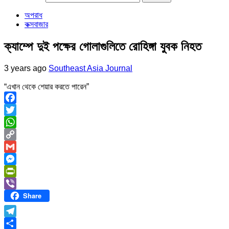
অপরাধ
কক্সবাজার
ক্যাম্পে দুই পক্ষের গোলাগুলিতে রোহিঙ্গা যুবক নিহত
3 years ago
Southeast Asia Journal
“এখান থেকে শেয়ার করতে পারেন”
Facebook
Twitter
WhatsApp
Copy
Link
Gmail
Messenger
PrintFriendly
Share
Viber
Telegram