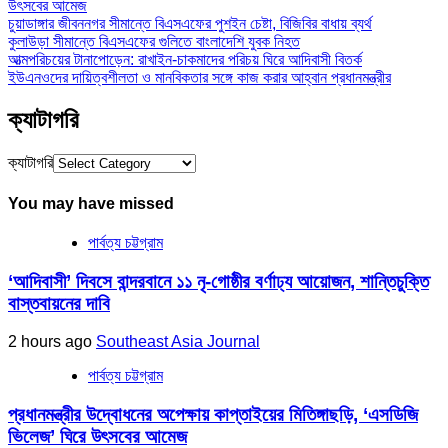
উৎসবের আমেজ
চুয়াডাঙ্গার জীবননগর সীমান্তে বিএসএফের পুশইন চেষ্টা, বিজিবির বাধায় ব্যর্থ
কুলাউড়া সীমান্তে বিএসএফের গুলিতে বাংলাদেশি যুবক নিহত
আত্মপরিচয়ের টানাপোড়েন: রাখাইন-চাকমাদের পরিচয় ঘিরে আদিবাসী বিতর্ক
ইউএনওদের দায়িত্বশীলতা ও মানবিকতার সঙ্গে কাজ করার আহ্বান প্রধানমন্ত্রীর
ক্যাটাগরি
ক্যাটাগরি
You may have missed
পার্বত্য চট্টগ্রাম
‘আদিবাসী’ দিবসে বান্দরবানে ১১ নৃ-গোষ্ঠীর বর্ণাঢ্য আয়োজন, শান্তিচুক্তি
বাস্তবায়নের দাবি
2 hours ago
Southeast Asia Journal
পার্বত্য চট্টগ্রাম
প্রধানমন্ত্রীর উদ্বোধনের অপেক্ষায় কাপ্তাইয়ের মিতিঙ্গাছড়ি, ‘এসডিজি
ভিলেজ’ ঘিরে উৎসবের আমেজ