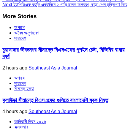
Next
ইউপিডিএফ কর্তৃক একইদিনে ২ গাড়ি চালক অপহরণ, ছাড়া পেল মুক্তিপণ দিয়ে
More Stories
অপরাধ
অবৈধ অনুপ্রবেশ
সারাদেশ
চুয়াডাঙ্গার জীবননগর সীমান্তে বিএসএফের পুশইন চেষ্টা, বিজিবির বাধায়
ব্যর্থ
2 hours ago
Southeast Asia Journal
অপরাধ
সারাদেশ
সীমান্ত হত্যা
কুলাউড়া সীমান্তে বিএসএফের গুলিতে বাংলাদেশি যুবক নিহত
4 hours ago
Southeast Asia Journal
আদিবাসী দিবস ২০২৬
কক্সবাজার