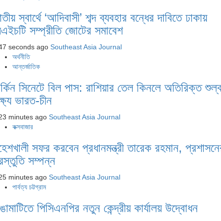
াতীয় স্বার্থে ‘আদিবাসী’ শব্দ ব্যবহার বন্ধের দাবিতে ঢাকায়
িএইচটি সম্প্রীতি জোটের সমাবেশ
47 seconds ago
Southeast Asia Journal
অর্থনীতি
আন্তর্জাতিক
ার্কিন সিনেটে বিল পাস: রাশিয়ার তেল কিনলে অতিরিক্ত শুল্
ক্ষ্য ভারত-চীন
23 minutes ago
Southeast Asia Journal
কক্সবাজার
হেশখালী সফর করবেন প্রধানমন্ত্রী তারেক রহমান, প্রশাসনে
রস্তুতি সম্পন্ন
25 minutes ago
Southeast Asia Journal
পার্বত্য চট্টগ্রাম
াঙামাটিতে পিসিএনপির নতুন কেন্দ্রীয় কার্যালয় উদ্বোধন