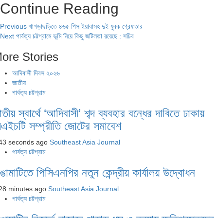
Continue Reading
Previous
খাগড়াছড়িতে ৪৬৫ পিস ইয়াবাসহ দুই যুবক গ্রেফতার
Next
পার্বত্য চট্টগ্রামে ভূমি নিয়ে কিছু জটিলতা রয়েছে : সচিব
ore Stories
আদিবাসী দিবস ২০২৬
জাতীয়
পার্বত্য চট্টগ্রাম
াতীয় স্বার্থে ‘আদিবাসী’ শব্দ ব্যবহার বন্ধের দাবিতে ঢাকায়
িএইচটি সম্প্রীতি জোটের সমাবেশ
43 seconds ago
Southeast Asia Journal
পার্বত্য চট্টগ্রাম
াঙামাটিতে পিসিএনপির নতুন কেন্দ্রীয় কার্যালয় উদ্বোধন
28 minutes ago
Southeast Asia Journal
পার্বত্য চট্টগ্রাম