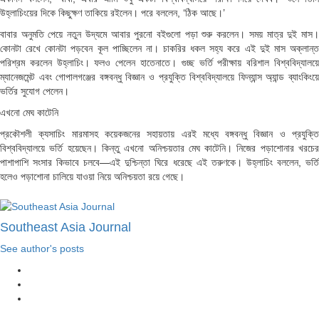
উহ্লাচিংয়ের দিকে কিছুক্ষণ তাকিয়ে রইলেন। পরে বললেন, ‘ঠিক আছে।’
বাবার অনুমতি পেয়ে নতুন উদ্যমে আবার পুরনো বইগুলো পড়া শুরু করলেন। সময় মাত্র দুই মাস।
কোনটা রেখে কোনটা পড়বেন কূল পাচ্ছিলেন না। চাকরির ধকল সহ্য করে এই দুই মাস অক্লান্ত
পরিশ্রম করলেন উহ্লাচিং। ফলও পেলেন হাতেনাতে। গুচ্ছ ভর্তি পরীক্ষায় বরিশাল বিশ্ববিদ্যালয়ে
ম্যানেজমেন্ট এবং গোপালগঞ্জের বঙ্গবন্ধু বিজ্ঞান ও প্রযুক্তি বিশ্ববিদ্যালয়ে ফিন্যান্স অ্যান্ড ব্যাংকিংয়ে
ভর্তির সুযোগ পেলেন।
এখনো মেঘ কাটেনি
প্রকৌশলী ক্যসাচিং মারমাসহ কয়েকজনের সহায়তায় এরই মধ্যে বঙ্গবন্ধু বিজ্ঞান ও প্রযুক্তি
বিশ্ববিদ্যালয়ে ভর্তি হয়েছেন। কিন্তু এখনো অনিশ্চয়তার মেঘ কাটেনি। নিজের পড়াশোনার খরচের
পাশাপাশি সংসার কিভাবে চলবে—এই দুশ্চিন্তা ঘিরে ধরেছে এই তরুণকে। উহ্লাচিং বললেন, ভর্তি
হলেও পড়াশোনা চালিয়ে যাওয়া নিয়ে অনিশ্চয়তা রয়ে গেছে।
Southeast Asia Journal
See author's posts