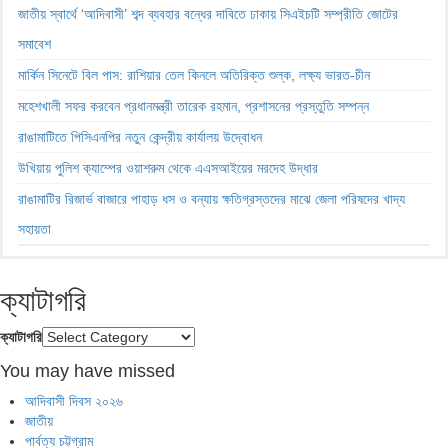
জাতীয় স্বার্থে ‘আদিবাসী’ শব্দ ব্যবহার বন্ধের দাবিতে ঢাকায় সিএইচটি সম্প্রীতি জোটের
সমাবেশ
মার্কিন সিনেটে বিল পাস: রাশিয়ার তেল কিনলে অতিরিক্ত শুল্ক, লক্ষ্য ভারত-চীন
মহেশখালী সফর করবেন প্রধানমন্ত্রী তারেক রহমান, প্রশাসনের প্রস্তুতি সম্পন্ন
রাঙামাটিতে পিসিএনপির নতুন কেন্দ্রীয় কার্যালয় উদ্বোধন
উখিয়ায় পুলিশ ক্যাম্পের ওয়াশরুম থেকে এএসআইয়ের মরদেহ উদ্ধার
রাঙামাটির রিজার্ভ বাজারে পাহাড় ধস ও বন্যায় ক্ষতিগ্রস্তদের মাঝে জেলা পরিষদের খাদ্য
সহায়তা
ক্যাটাগরি
ক্যাটাগরি
You may have missed
আদিবাসী দিবস ২০২৬
জাতীয়
পার্বত্য চট্টগ্রাম