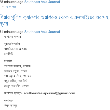
28 minutes ago
Southeast Asia Journal
কক্সবাজার
খিয়ায় পুলিশ ক্যাম্পের ওয়াশরুম থেকে এএসআইয়ের মরদেহ
দ্ধার
31 minutes ago
Southeast Asia Journal
আমাদের সম্পর্কে-
প্রধান উপদেষ্টা
হোসাইন মোঃ আজহার
কলামিস্ট
উপদেষ্টা
পারভেজ হায়দার, গবেষক
সন্তোষ বড়ুয়া, লেখক
মোঃ আব্দুর রউফ, গবেষক
মামুন রাজিব, কলামিস্ট
জয়নুল আবেদীন, লেখক
আমাদের ইমেইল- southeastasiajournal@gmail.com
সম্পাদক
শিমুল মাহমুদ