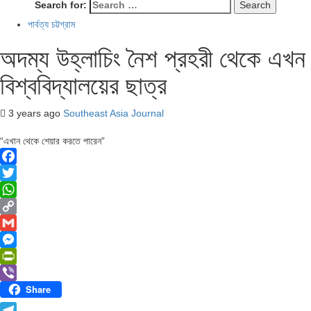
Search for:
পার্বত্য চট্টগ্রাম
অদম্য উহ্লাচিং নৈশ প্রহরী থেকে এখন
বিশ্ববিদ্যালয়ের ছাত্র
3 years ago
Southeast Asia Journal
“এখান থেকে শেয়ার করতে পারেন”
Facebook
Twitter
WhatsApp
Copy
Link
Gmail
Messenger
PrintFriendly
Share
Viber