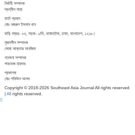
নির্বাহী সম্পাদক
স্বপ্নীল সাহা
বার্তা প্রধান
মোঃ নজরুল ইসলাম খান
বাড়ি নম্বর- ০৩, সড়ক- ১/বি, ভাষানটেক, ঢাকা, বাংলাদেশ, ১২১৬।
সৃজনশীল সম্পাদক
সোমা আক্তার সানজিদা
গবেষণা সম্পাদক
পারভেজ হায়দার
প্রকাশক
মোঃ শফিউল আলম
Copyright © 2018-2026 Southeast Asia Journal All rights reserved.
|
All
rights reserved.