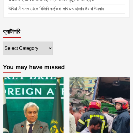
উখিয়া সীমান্ত থেকে বিজিবি কর্তৃক ৪ লাখ ৮০ হাজার ইয়াবা উদ্ধার
ক্যাটাগরি
ক্যাটাগরি
You may have missed