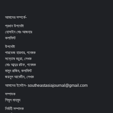
আমাদের সম্পর্কে-
প্রধান উপদেষ্টা
হোসাইন মোঃ আজহার
কলামিস্ট
উপদেষ্টা
পারভেজ হায়দার, গবেষক
সন্তোষ বড়ুয়া, লেখক
মোঃ আব্দুর রউফ, গবেষক
মামুন রাজিব, কলামিস্ট
জয়নুল আবেদীন, লেখক
আমাদের ইমেইল- southeastasiajournal@gmail.com
সম্পাদক
শিমুল মাহমুদ
নির্বাহী সম্পাদক