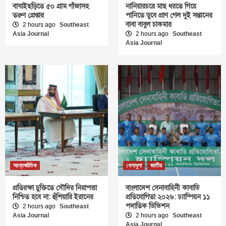
বাঘাইছড়িতে ৫০ গ্রাম গাঁজাসহ
নানিয়ারচরে মাছ ধরতে গিয়ে
তরুণ গ্রেপ্তার
পানিতে ডুবে প্রাণ গেল দুই সন্তানের
বাবা বাবুল চাকমার
2 hours ago
Southeast
Asia Journal
2 hours ago
Southeast
Asia Journal
আন্তর্জাতিক
খেলাধুলা
জাতীয়
প্রতিরক্ষা চুক্তিতে সৌদির নিরাপত্তা
বাংলাদেশ সেনাবাহিনী কাবাডি
নিশ্চিত হবে না: হুঁশিয়ারি ইরানের
প্রতিযোগিতা ২০২৬: চ্যাম্পিয়ন ১১
পদাতিক ডিভিশন
2 hours ago
Southeast
Asia Journal
2 hours ago
Southeast
Asia Journal