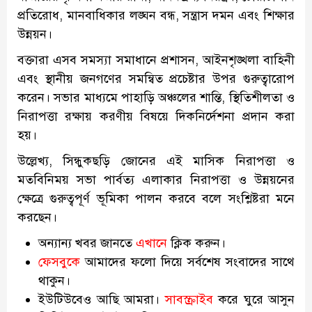
প্রতিরোধ, মানবাধিকার লঙ্ঘন বন্ধ, সন্ত্রাস দমন এবং শিক্ষার
উন্নয়ন।
বক্তারা এসব সমস্যা সমাধানে প্রশাসন, আইনশৃঙ্খলা বাহিনী
এবং স্থানীয় জনগণের সমন্বিত প্রচেষ্টার উপর গুরুত্বারোপ
করেন। সভার মাধ্যমে পাহাড়ি অঞ্চলের শান্তি, স্থিতিশীলতা ও
নিরাপত্তা রক্ষায় করণীয় বিষয়ে দিকনির্দেশনা প্রদান করা
হয়।
উল্লেখ্য, সিন্ধুকছড়ি জোনের এই মাসিক নিরাপত্তা ও
মতবিনিময় সভা পার্বত্য এলাকার নিরাপত্তা ও উন্নয়নের
ক্ষেত্রে গুরুত্বপূর্ণ ভূমিকা পালন করবে বলে সংশ্লিষ্টরা মনে
করছেন।
অন্যান্য খবর জানতে
এখানে
ক্লিক করুন।
ফেসবুকে
আমাদের ফলো দিয়ে সর্বশেষ সংবাদের সাথে
থাকুন।
ইউটিউবেও আছি আমরা।
সাবস্ক্রাইব
করে ঘুরে আসুন