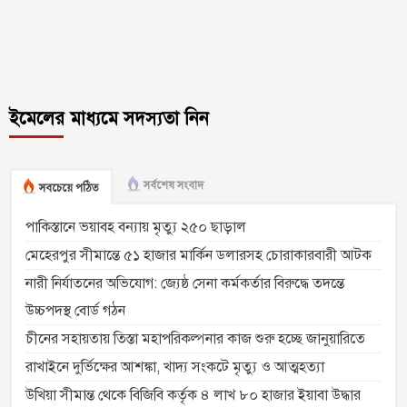
ইমেলের মাধ্যমে সদস্যতা নিন
সর্বশেষ সংবাদ
সবচেয়ে পঠিত
পাকিস্তানে ভয়াবহ বন্যায় মৃত্যু ২৫০ ছাড়াল
মেহেরপুর সীমান্তে ৫১ হাজার মার্কিন ডলারসহ চোরাকারবারী আটক
নারী নির্যাতনের অভিযোগ: জ্যেষ্ঠ সেনা কর্মকর্তার বিরুদ্ধে তদন্তে
উচ্চপদস্থ বোর্ড গঠন
চীনের সহায়তায় তিস্তা মহাপরিকল্পনার কাজ শুরু হচ্ছে জানুয়ারিতে
রাখাইনে দুর্ভিক্ষের আশঙ্কা, খাদ্য সংকটে মৃত্যু ও আত্মহত্যা
উখিয়া সীমান্ত থেকে বিজিবি কর্তৃক ৪ লাখ ৮০ হাজার ইয়াবা উদ্ধার