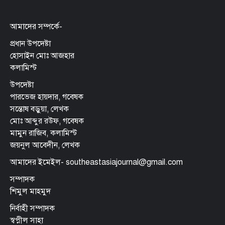
আমাদের সম্পর্কে-
প্রধান উপদেষ্টা
হোসাইন মোঃ আজহার
কলামিস্ট
উপদেষ্টা
পারভেজ হায়দার, গবেষক
সন্তোষ বড়ুয়া, লেখক
মোঃ আব্দুর রউফ, গবেষক
মামুন রাজিব, কলামিস্ট
জয়নুল আবেদীন, লেখক
আমাদের ইমেইল- southeastasiajournal@gmail.com
সম্পাদক
শিমুল মাহমুদ
নির্বাহী সম্পাদক
স্বপ্নীল সাহা