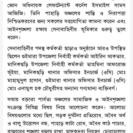
জোন অধিনায়ক লেফটেন্যান্ট কর্নেল ইসমাইল সামস
আজিজি। তিনি পাহাড়ি অঞ্চলের শান্তি ও নিরাপত্তা
নিশ্চিতকরণের জন্য সকলের সহযোগিতা কামনা করেন এবং
আইনশৃঙ্খলা রক্ষায় সেনাবাহিনীর ভূমিকার গুরুত্ব তুলে
ধরেন।
সেনাবাহিনীর পদস্থ কর্মকর্তা ছাড়াও অনুষ্ঠানে আরও উপস্থিত
ছিলেন গুইমারা উপজেলা নির্বাহী কর্মকর্তা আইরিন আকতার,
মানিকছড়ি উপজেলা নির্বাহী কর্মকর্তা তাহমিনা আফরোজ
ভূঁইয়া, মানিকছড়ি থানার অফিসার ইনচার্জ (ওসি) মোঃ
মাহামুদুল হাসান, গুইমারা থানার অফিসার ইনচার্জ (ওসি)
মোঃ এনামুল হক চৌধুরীসহ অন্যান্য গণ্যমান্য ব্যক্তিবর্গ।
সভায় বক্তারা পার্বত্য অঞ্চলের সামাজিক ও আইনশৃঙ্খলা
সংক্রান্ত বিভিন্ন বিষয় নিয়ে আলোচনা করেন। আলোচ্য
বিষয়গুলোর মধ্যে ছিল, সড়ক দুর্ঘটনা প্রতিরোধ, অবৈধ অর্থ
ও বালু উত্তোলন বন্ধ, পাহাড় কাটা রোধ, অবৈধ কাঠ পাচার,
বাজারের শৃঙ্খলা বজায় রাখা, মাদকদ্রব্য নিয়ন্ত্রণ, চোরাচালান