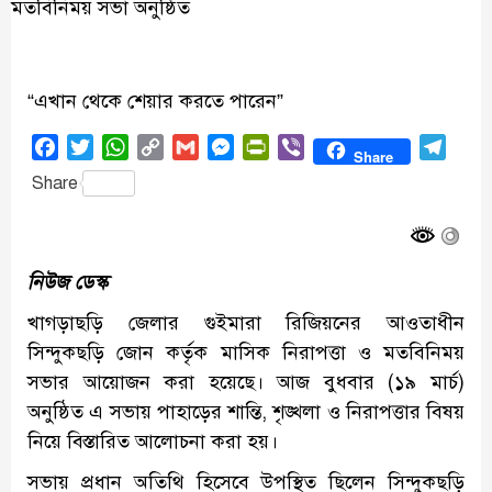
“এখান থেকে শেয়ার করতে পারেন”
Facebook
Twitter
WhatsApp
Copy
Gmail
Messenger
PrintFriendly
Viber
Tele
Share
Link
Share
নিউজ ডেস্ক
খাগড়াছড়ি জেলার গুইমারা রিজিয়নের আওতাধীন
সিন্দুকছড়ি জোন কর্তৃক মাসিক নিরাপত্তা ও মতবিনিময়
সভার আয়োজন করা হয়েছে। আজ বুধবার (১৯ মার্চ)
অনুষ্ঠিত এ সভায় পাহাড়ের শান্তি, শৃঙ্খলা ও নিরাপত্তার বিষয়
নিয়ে বিস্তারিত আলোচনা করা হয়।
সভায় প্রধান অতিথি হিসেবে উপস্থিত ছিলেন সিন্দুকছড়ি