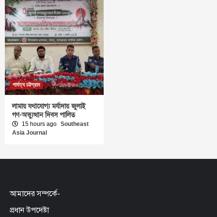
পার্বত্য চট্টগ্রাম
লামায় যথাযোগ্য মর্যাদায় জুলাই
গণ-অভ্যুত্থান দিবস পালিত
15 hours ago
Southeast
Asia Journal
আমাদের সম্পর্কে-
প্রধান উপদেষ্টা