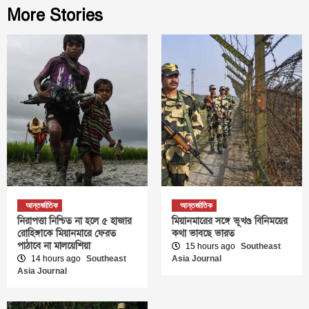
More Stories
আন্তর্জাতিক
আন্তর্জাতিক
নিরাপত্তা নিশ্চিত না হলে ৫ হাজার
মিয়ানমারের সঙ্গে ভূখণ্ড বিনিময়ের
রোহিঙ্গাকে মিয়ানমারে ফেরত
কথা ভাবছে ভারত
পাঠাবে না মালয়েশিয়া
15 hours ago
Southeast
14 hours ago
Southeast
Asia Journal
Asia Journal