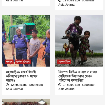
Asia Journal
12 hours ago
Southeast
Asia Journal
অপরাধ
পার্বত্য চট্টগ্রাম
আন্তর্জাতিক
মহালছড়িতে মাদকবিরোধী
নিরাপত্তা নিশ্চিত না হলে ৫ হাজার
অভিযানে যুবকের ৬ মাসের
রোহিঙ্গাকে মিয়ানমারে ফেরত
কারাদণ্ড
পাঠাবে না মালয়েশিয়া
12 hours ago
Southeast
14 hours ago
Southeast
Asia Journal
Asia Journal