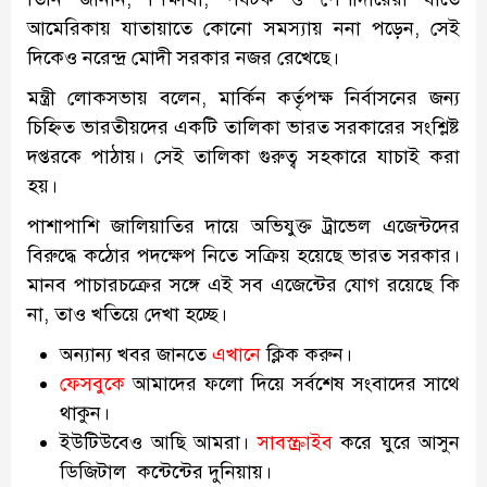
আমেরিকায় যাতায়াতে কোনো সমস্যায় ননা পড়েন, সেই
দিকেও নরেন্দ্র মোদী সরকার নজর রেখেছে।
মন্ত্রী লোকসভায় বলেন, মার্কিন কর্তৃপক্ষ নির্বাসনের জন্য
চিহ্নিত ভারতীয়দের একটি তালিকা ভারত সরকারের সংশ্লিষ্ট
দপ্তরকে পাঠায়। সেই তালিকা গুরুত্ব সহকারে যাচাই করা
হয়।
পাশাপাশি জালিয়াতির দায়ে অভিযুক্ত ট্রাভেল এজেন্টদের
বিরুদ্ধে কঠোর পদক্ষেপ নিতে সক্রিয় হয়েছে ভারত সরকার।
মানব পাচারচক্রের সঙ্গে এই সব এজেন্টের যোগ রয়েছে কি
না, তাও খতিয়ে দেখা হচ্ছে।
অন্যান্য খবর জানতে
এখানে
ক্লিক করুন।
ফেসবুকে
আমাদের ফলো দিয়ে সর্বশেষ সংবাদের সাথে
থাকুন।
ইউটিউবেও আছি আমরা।
সাবস্ক্রাইব
করে ঘুরে আসুন
ডিজিটাল কন্টেন্টের দুনিয়ায়।