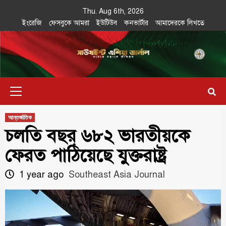
Skip
Thu. Aug 6th, 2026
to
ইংরেজি
ফেসবুকে আমরা
ইউটিউব
কনভার্টার
আমাদেরকে লিখতে
content
Southeast
IN SEARCH OF THE TRUTH
Primary
Asia Journal
Menu
আন্তর্জাতিক
চলতি বছর ৬৮২ ভারতীয়কে
ফেরত পাঠিয়েছে যুক্তরাষ্ট্র
1 year ago
Southeast Asia Journal