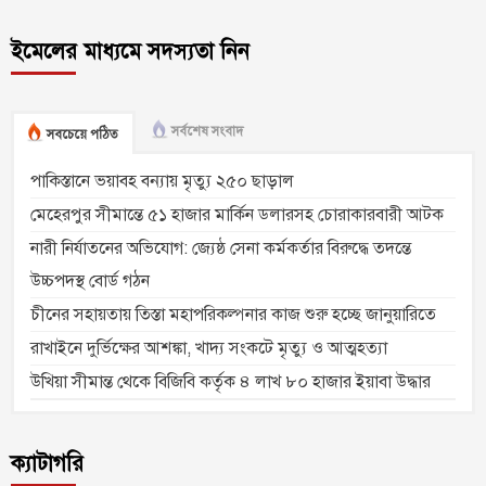
ইমেলের মাধ্যমে সদস্যতা নিন
সর্বশেষ সংবাদ
সবচেয়ে পঠিত
পাকিস্তানে ভয়াবহ বন্যায় মৃত্যু ২৫০ ছাড়াল
মেহেরপুর সীমান্তে ৫১ হাজার মার্কিন ডলারসহ চোরাকারবারী আটক
নারী নির্যাতনের অভিযোগ: জ্যেষ্ঠ সেনা কর্মকর্তার বিরুদ্ধে তদন্তে
উচ্চপদস্থ বোর্ড গঠন
চীনের সহায়তায় তিস্তা মহাপরিকল্পনার কাজ শুরু হচ্ছে জানুয়ারিতে
রাখাইনে দুর্ভিক্ষের আশঙ্কা, খাদ্য সংকটে মৃত্যু ও আত্মহত্যা
উখিয়া সীমান্ত থেকে বিজিবি কর্তৃক ৪ লাখ ৮০ হাজার ইয়াবা উদ্ধার
ক্যাটাগরি