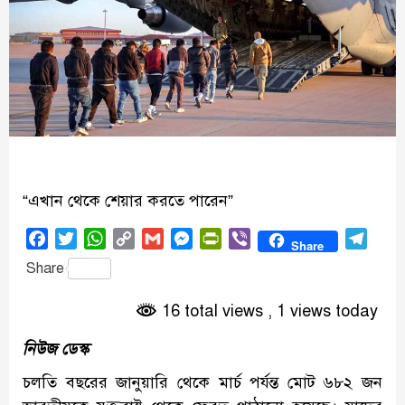
“এখান থেকে শেয়ার করতে পারেন”
Facebook
Twitter
WhatsApp
Copy
Gmail
Messenger
PrintFriendly
Viber
Tele
Share
Link
Share
16 total views
, 1 views today
নিউজ ডেস্ক
চলতি বছরের জানুয়ারি থেকে মার্চ পর্যন্ত মোট ৬৮২ জন