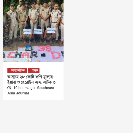
আন্তর্জাতিক
মাদক
আসামে ২৮ কোটি রুপি মূল্যের
ইয়াবা ও হেরোইন জব্দ, আটক ৩
19 hours ago
Southeast
Asia Journal