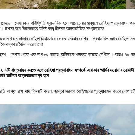
হয়ে পড়েছে। সেখানকার পরিস্থিতি স্বাভাবিক হলে আলোচনার মাধ্যমে রোহিঙ্গা প্রত্যাবা
রাখতে হবে মিয়ানমারের ঘনিষ্ঠ বন্ধু চীনসহ আন্তর্জাতিক সম্প্রদায়কে।
 এক লাখ ৮০ হাজার রোহিঙ্গা মিয়ানমারে ফেরত যাওয়ার যোগ্য। প্রধান উপদেষ্টার রোহিঙ্গা 
ফাঁকে শুক্রবার বৈঠক করেন তারা।
াদেশ। সেখান থেকে এক লাখ ৮০ হাজার রোহিঙ্গাকে শনাক্ত করেছে নেপিদো। আরও ৭০ হাজার
, এটি বাস্তবায়ন করতে হলে রোহিঙ্গা প্রত্যাবাসন সম্পর্কে আরাকান আর্মির মনোভাব বোঝাটা 
াচাই তালিকা বাস্তবায়নযোগ্য হবে
র প্রতি আস্থা রাখা যায় কি-না? কারণ, জান্তা সরকার রোহিঙ্গাদের প্রত্যাবাসন করবে কোথা