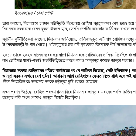
ইনফোগ্রাফ / ঢাকা পোস্ট
তারা বলছেন, মিয়ানমারে চলমান পরিস্থিতি বিবেচনায় রোহিঙ্গা প্রত্যাবাসন বেশ দুরূহ 
মিয়ানমার সরকারকে যেমন যুক্ত থাকতে হবে, তেমনি দেশটির আরাকান আর্মিকেও রাখতে হবে। 
স্থানীয় কূটনীতিকেরা বলছেন, মিয়ানমার জানিয়েছে, তালিকাভুক্ত আট লাখ রোহিঙ্গার মধ্যে
উপপ্রধানমন্ত্রী উ-থান শোয়ে। থাইল্যান্ডের রাজধানী ব্যাংককে বিমসটেক শীর্ষ সম্মেলনের 
২০১৮ থেকে ২০২০ সালের মধ্যে ছয় ধাপে মিয়ানমারকে রোহিঙ্গাদের তালিকা দিয়েছিল বাংল
লাখ রোহিঙ্গার যাচাই-বাছাই জরুরিভিত্তিতে করবে বলেও আশ্বস্ত করেছে জান্তা সরকার।
মিয়ানমার সরকার রোহিঙ্গাদের পরিচয় যাচাইয়ের পর যে তালিকা দিয়েছে, সেটি ইতিবাচক। তবে
জান্তা সরকার এখানে বেশ দুর্বল। আরাকান আর্মি রোহিঙ্গাদের ফেরত নিতে রাজি হলে ওই য
চীনে নিয়োজিত বাংলাদেশের সাবেক রাষ্ট্রদূত মুন্সি ফয়েজ আহমেদ
এখন প্রশ্ন উঠেছে, রোহিঙ্গা প্রত্যাবাসন নিয়ে মিয়ানমার জান্তার এবারের প্রতিশ্রুতি
রাজ্যের বাকি অংশ থেকেও জান্তা নিজেই বিতাড়িত।