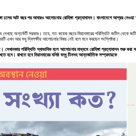
রোহিঙ্গা ঢলের আট বছর পর আবারও আলোচনায় রোহিঙ্গা প্রত্যাবাসন। বাংলাদেশে আশ্রয় নেওয়া 
 হিসেবে দেখছে অন্তর্বর্তী সরকার। তবে, গত কয়েক বছরে মিয়ানমারের পরিস্থিতি জটিল থেকে
িষয়টি এখন আর শুধু দ্বিপক্ষীয় আলোচনার বিষয় নেই বলে মনে করছেন সংশ্লিষ্টরা।
পড়েছে। সেখানকার পরিস্থিতি স্বাভাবিক হলে আলোচনার মাধ্যমে রোহিঙ্গা প্রত্যাবাসন শুরু
ে হবে। রাখতে হবে মিয়ানমারের ঘনিষ্ঠ বন্ধু চীনসহ আন্তর্জাতিক সম্প্রদায়কে