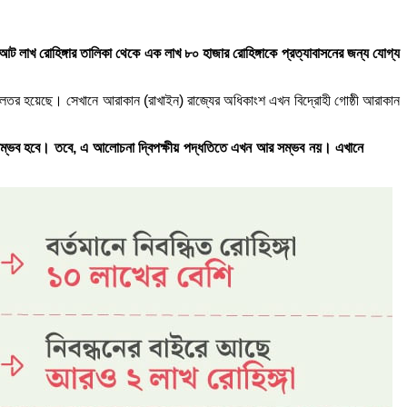
আট লাখ রোহিঙ্গার তালিকা থেকে এক লাখ ৮০ হাজার রোহিঙ্গাকে প্রত্যাবাসনের জন্য যোগ্য
 জটিলতর হয়েছে। সেখানে আরাকান (রাখাইন) রাজ্যের অধিকাংশ এখন বিদ্রোহী গোষ্ঠী আরাকান
 করা সম্ভব হবে। তবে, এ আলোচনা দ্বিপক্ষীয় পদ্ধতিতে এখন আর সম্ভব নয়। এখানে