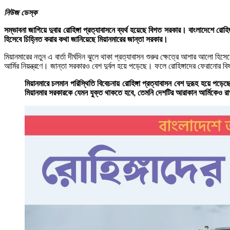
নিউজ ডেস্ক
সম্ভাবনা জাগিয়ে দুবার রোহিঙ্গা প্রত্যাবাসনে ব্যর্থ হয়েছে বিগত সরকার। বাংলাদেশে 
হিসেবে চিহ্নিত করার কথা জানিয়েছে মিয়ানমারের জান্তা সরকার।
মিয়ানমারের নতুন এ বার্তা দীর্ঘদিন ঝুলে থাকা প্রত্যাবাসন শুরুর ক্ষেত্রে আশার আলো
আর্মির নিয়ন্ত্রণে। জান্তা সরকারও বেশ দুর্বল হয়ে পড়েছে। ফলে রোহিঙ্গাদের ফেরানোর ব
মিয়ানমারে চলমান পরিস্থিতি বিবেচনায় রোহিঙ্গা প্রত্যাবাসন বেশ দুরূহ হয়ে 
মিয়ানমার সরকারকে যেমন যুক্ত থাকতে হবে, তেমনি দেশটির আরাকান আর্মিকেও রাখত