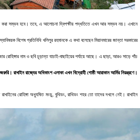
সন শুরু করা সম্ভব হবে। তবে, এ আলোচনা দ্বিপক্ষীয় পদ্ধতিতে এখন আর সম্ভব নয়। এখানে
সমস্যাবিষয়ক বিশেষ প্রতিনিধি খলিলুর রহমানকে এ কথা বলেছেন মিয়ানমারের জান্তা সরকারের
 রোহিঙ্গার নাম ও ছবি চূড়ান্ত যাচাই-বাছাইয়ের পর্যায়ে আছে। এ ছাড়া, আরও সাড়ে পাঁচ
জরুরি। রাখাইন রাজ্যের অধিকাংশ এলাকা এখন বিদ্রোহী গোষ্ঠী আরাকান আর্মির নিয়ন্ত্রণে।
য়? রাখাইনের রোহিঙ্গা অধ্যুষিত মংডু, বুথিডং, রাথিডং শহর তো তাদের দখলে নেই। রাখাইন