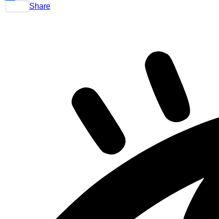
Share