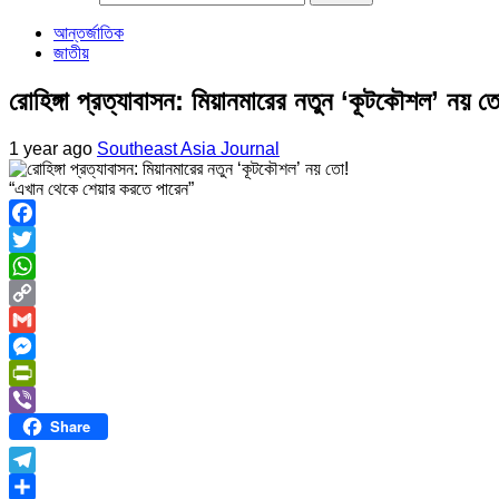
আন্তর্জাতিক
জাতীয়
রোহিঙ্গা প্রত্যাবাসন: মিয়ানমারের নতুন ‘কূটকৌশল’ নয় ত
1 year ago
Southeast Asia Journal
“এখান থেকে শেয়ার করতে পারেন”
Facebook
Twitter
WhatsApp
Copy
Link
Gmail
Messenger
PrintFriendly
Share
Viber
Telegram