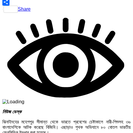
Telegram
Share
নিউজ ডেস্ক
ঝিনাইদহের মহেশপুর সীমান্ত থেকে ভারতে প্রবেশের চেষ্টাকালে নারী-শিশুসহ ৩৬
বাংলাদেশিকে আটক করেছে বিজিবি। এছাড়াও পৃথক অভিযানে ৮০ বোতল ভারতীয়
ফেনসিডিল উদ্ধার করা হয়েছে।