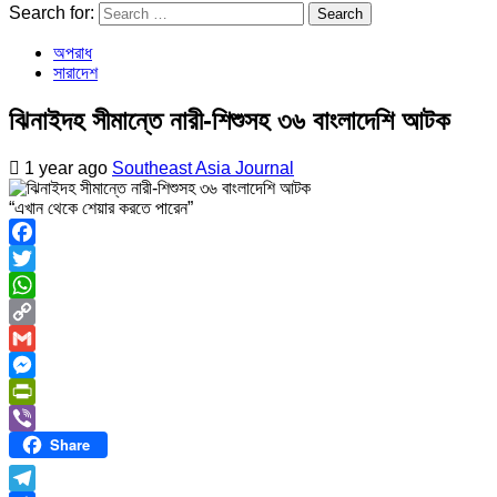
Search for:
অপরাধ
সারাদেশ
ঝিনাইদহ সীমান্তে নারী-শিশুসহ ৩৬ বাংলাদেশি আটক
1 year ago
Southeast Asia Journal
“এখান থেকে শেয়ার করতে পারেন”
Facebook
Twitter
WhatsApp
Copy
Link
Gmail
Messenger
PrintFriendly
Share
Viber