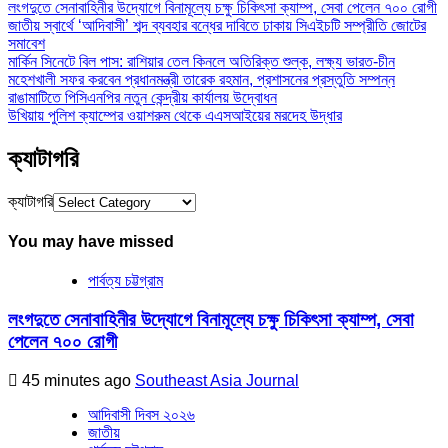
লংগদুতে সেনাবাহিনীর উদ্যোগে বিনামূল্যে চক্ষু চিকিৎসা ক্যাম্প, সেবা পেলেন ৭০০ রোগী
জাতীয় স্বার্থে ‘আদিবাসী’ শব্দ ব্যবহার বন্ধের দাবিতে ঢাকায় সিএইচটি সম্প্রীতি জোটের
সমাবেশ
মার্কিন সিনেটে বিল পাস: রাশিয়ার তেল কিনলে অতিরিক্ত শুল্ক, লক্ষ্য ভারত-চীন
মহেশখালী সফর করবেন প্রধানমন্ত্রী তারেক রহমান, প্রশাসনের প্রস্তুতি সম্পন্ন
রাঙামাটিতে পিসিএনপির নতুন কেন্দ্রীয় কার্যালয় উদ্বোধন
উখিয়ায় পুলিশ ক্যাম্পের ওয়াশরুম থেকে এএসআইয়ের মরদেহ উদ্ধার
ক্যাটাগরি
ক্যাটাগরি
You may have missed
পার্বত্য চট্টগ্রাম
লংগদুতে সেনাবাহিনীর উদ্যোগে বিনামূল্যে চক্ষু চিকিৎসা ক্যাম্প, সেবা
পেলেন ৭০০ রোগী
45 minutes ago
Southeast Asia Journal
আদিবাসী দিবস ২০২৬
জাতীয়