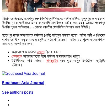
বিজিবি জানিয়েছে, মহেশপুর ৫৮ বিজিবি ব্যাটালিয়নের অধীন মাটিলা, কুসুমপুর ও বাঘাডাঙ্গা
বিওপির পৃথক অভিযানে এসব বাংলাদেশি নাগরিককে আটক করা হয়। এছাড়া গয়েশপুর
বিওপির পৃথক অভিযানে ৮০ বোতল ভারতীয় ফেনসিডিল উদ্ধার করে বিজিবি।
মহেশপুর থানার ভারপ্রাপ্ত কর্মকর্তা (ওসি) সাইফুল ইসলাম বলেন, আটক নারী ও শিশুদের
যশোর জাস্টিস অ্যান্ড কেয়ার সেন্টারে পাঠানো হয়েছে। আটক ১৫ পুরুষ বাংলাদেশিকে
আদালতে সোপর্দ করা হবে।
অন্যান্য খবর জানতে
এখানে
ক্লিক করুন।
ফেসবুকে
আমাদের ফলো দিয়ে সর্বশেষ সংবাদের সাথে থাকুন।
ইউটিউবেও আছি আমরা।
সাবস্ক্রাইব
করে ঘুরে আসুন ডিজিটাল কন্টেন্টের
দুনিয়ায়।
Southeast Asia Journal
See author's posts