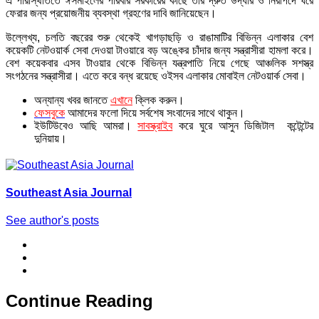
এ পরিস্থিতিতে ঈসমাইলের পরিবার সরকারের কাছে তার দ্রুত উদ্ধার ও নিরাপদে ঘরে
ফেরার জন্য প্রয়োজনীয় ব্যবস্থা গ্রহণের দাবি জানিয়েছেন।
উল্লেখ্য, চলতি বছরের শুরু থেকেই খাগড়াছড়ি ও রাঙামাটির বিভিন্ন এলাকার বেশ
কয়েকটি নেটওয়ার্ক সেবা দেওয়া টাওয়ারে বড় অঙ্কের চাঁদার জন্য সন্ত্রাসীরা হামলা করে।
বেশ কয়েকবার এসব টাওয়ার থেকে বিভিন্ন যন্ত্রপাতি নিয়ে গেছে আঞ্চলিক সশস্ত্র
সংগঠনের সন্ত্রাসীরা। এতে করে বন্ধ রয়েছে ওইসব এলাকার মোবাইল নেটওয়ার্ক সেবা।
অন্যান্য খবর জানতে
এখানে
ক্লিক করুন।
ফেসবুকে
আমাদের ফলো দিয়ে সর্বশেষ সংবাদের সাথে থাকুন।
ইউটিউবেও আছি আমরা।
সাবস্ক্রাইব
করে ঘুরে আসুন ডিজিটাল কন্টেন্টের
দুনিয়ায়।
Southeast Asia Journal
See author's posts
Continue Reading