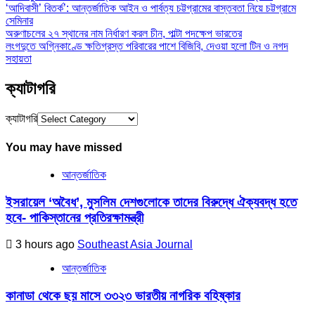
‘আদিবাসী’ বিতর্ক’: আন্তর্জাতিক আইন ও পার্বত্য চট্টগ্রামের বাস্তবতা নিয়ে চট্টগ্রামে
সেমিনার
অরুণাচলের ২৭ স্থানের নাম নির্ধারণ করল চীন, পাল্টা পদক্ষেপ ভারতের
লংগদুতে অগ্নিকাণ্ডে ক্ষতিগ্রস্ত পরিবারের পাশে বিজিবি, দেওয়া হলো টিন ও নগদ
সহায়তা
ক্যাটাগরি
ক্যাটাগরি
You may have missed
আন্তর্জাতিক
ইসরায়েল ‘অবৈধ’, মুসলিম দেশগুলোকে তাদের বিরুদ্ধে ঐক্যবদ্ধ হতে
হবে- পাকিস্তানের প্রতিরক্ষামন্ত্রী
3 hours ago
Southeast Asia Journal
আন্তর্জাতিক
কানাডা থেকে ছয় মাসে ৩৩২৩ ভারতীয় নাগরিক বহিষ্কার