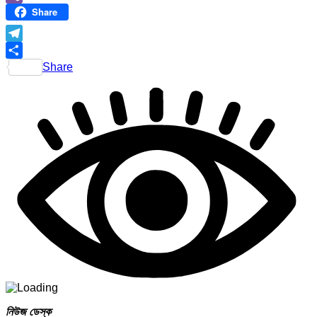
Share
Viber
Telegram
Share
নিউজ ডেস্ক