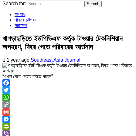
Search for:
অপরাধ
পার্বত্য চট্টগ্রাম
সারাদেশ
খাগড়াছড়িতে ইউপিডিএফ কর্তৃক টাওয়ার টেকনিশিয়ান
অপহরণ, ফিরে পেতে পরিবারের আর্তনাদ
1 year ago
Southeast Asia Journal
“এখান থেকে শেয়ার করতে পারেন”
Facebook
Twitter
WhatsApp
Copy
Link
Gmail
Messenger
PrintFriendly