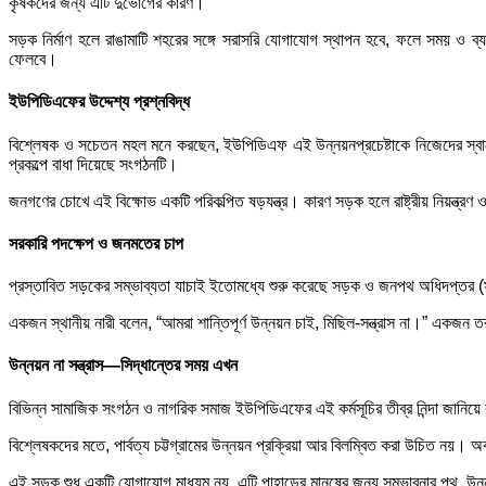
কৃষকদের জন্য এটি দুর্ভোগের কারণ।
সড়ক নির্মাণ হলে রাঙামাটি শহরের সঙ্গে সরাসরি যোগাযোগ স্থাপন হবে, ফলে সময় ও ব্
ফেলবে।
ইউপিডিএফের উদ্দেশ্য প্রশ্নবিদ্ধ
বিশ্লেষক ও সচেতন মহল মনে করছেন, ইউপিডিএফ এই উন্নয়নপ্রচেষ্টাকে নিজেদের স্বার্থে
প্রকল্পে বাধা দিয়েছে সংগঠনটি।
জনগণের চোখে এই বিক্ষোভ একটি পরিকল্পিত ষড়যন্ত্র। কারণ সড়ক হলে রাষ্ট্রীয় নিয়ন্ত্র
সরকারি পদক্ষেপ ও জনমতের চাপ
প্রস্তাবিত সড়কের সম্ভাব্যতা যাচাই ইতোমধ্যে শুরু করেছে সড়ক ও জনপথ অধিদপ্তর (স
একজন স্থানীয় নারী বলেন, “আমরা শান্তিপূর্ণ উন্নয়ন চাই, মিছিল-সন্ত্রাস না।” একজন
উন্নয়ন না সন্ত্রাস—সিদ্ধান্তের সময় এখন
বিভিন্ন সামাজিক সংগঠন ও নাগরিক সমাজ ইউপিডিএফের এই কর্মসূচির তীব্র নিন্দা জানিয়ে 
বিশ্লেষকদের মতে, পার্বত্য চট্টগ্রামের উন্নয়ন প্রক্রিয়া আর বিলম্বিত করা উচিত নয়। 
এই সড়ক শুধু একটি যোগাযোগ মাধ্যম নয়, এটি পাহাড়ের মানুষের জন্য সম্ভাবনার পথ, উন্