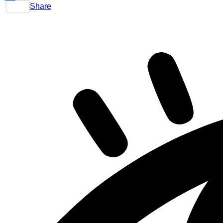
Share