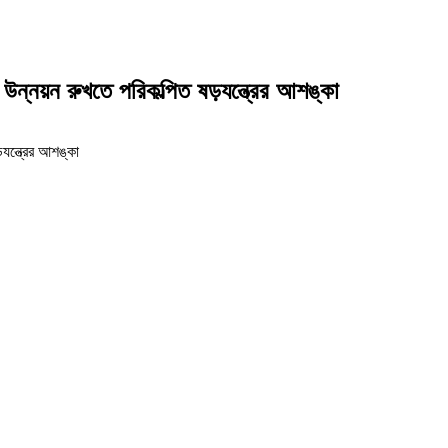
উন্নয়ন রুখতে পরিকল্পিত ষড়যন্ত্রের আশঙ্কা