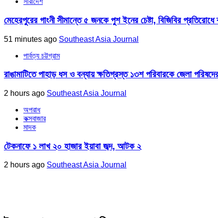
সারাদেশ
মেহেরপুরের গাংনী সীমান্তে ৫ জনকে পুশ ইনের চেষ্টা, বিজিবির প্রতিরোধে ব্
51 minutes ago
Southeast Asia Journal
পার্বত্য চট্টগ্রাম
রাঙামাটিতে পাহাড় ধস ও বন্যায় ক্ষতিগ্রস্ত ১৩শ পরিবারকে জেলা পরিষদের
2 hours ago
Southeast Asia Journal
অপরাধ
কক্সবাজার
মাদক
টেকনাফে ১ লাখ ২০ হাজার ইয়াবা জব্দ, আটক ২
2 hours ago
Southeast Asia Journal