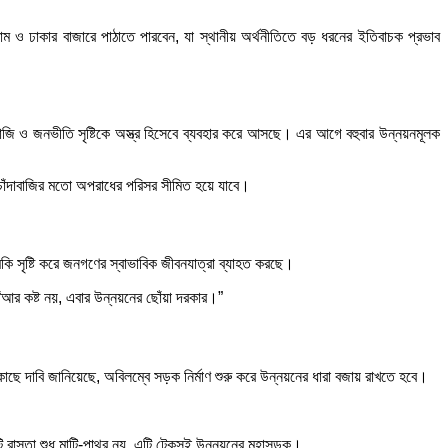
ম ও ঢাকার বাজারে পাঠাতে পারবেন, যা স্থানীয় অর্থনীতিতে বড় ধরনের ইতিবাচক প্রভাব
বাজি ও জনভীতি সৃষ্টিকে অস্ত্র হিসেবে ব্যবহার করে আসছে। এর আগে বহুবার উন্নয়নমূলক
ও চাঁদাবাজির মতো অপরাধের পরিসর সীমিত হয়ে যাবে।
 সৃষ্টি করে জনগণের স্বাভাবিক জীবনযাত্রা ব্যাহত করছে।
“আর কষ্ট নয়, এবার উন্নয়নের ছোঁয়া দরকার।”
কাছে দাবি জানিয়েছে, অবিলম্বে সড়ক নির্মাণ শুরু করে উন্নয়নের ধারা বজায় রাখতে হবে।
ি রাস্তা শুধু মাটি-পাথর নয়, এটি টেকসই উন্নয়নের মহাসড়ক।