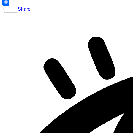
Telegram
Share