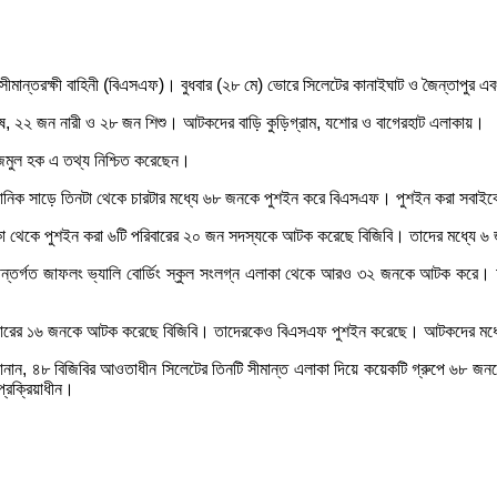
মান্তরক্ষী বাহিনী (বিএসএফ)। বুধবার (২৮ মে) ভোরে সিলেটের কানাইঘাট ও জৈন্তাপুর এব
ুষ, ২২ জন নারী ও ২৮ জন শিশু। আটকদের বাড়ি কুড়িগ্রাম, যশোর ও বাগেরহাট এলাকায়।
নাজমুল হক এ তথ্য নিশ্চিত করেছেন।
 আনুমানিক সাড়ে তিনটা থেকে চারটার মধ্যে ৬৮ জনকে পুশইন করে বিএসএফ। পুশইন করা সবা
এলাকা থেকে পুশইন করা ৬টি পরিবারের ২০ জন সদস্যকে আটক করেছে বিজিবি। তাদের মধ্যে ৬
 অন্তর্গত জাফলং ভ্যালি বোর্ডিং স্কুল সংলগ্ন এলাকা থেকে আরও ৩২ জনকে আটক করে। 
িবারের ১৬ জনকে আটক করেছে বিজিবি। তাদেরকেও বিএসএফ পুশইন করেছে। আটকদের মধ্যে 
 হক জানান, ৪৮ বিজিবির আওতাধীন সিলেটের তিনটি সীমান্ত এলাকা দিয়ে কয়েকটি গ্রুপে 
্রক্রিয়াধীন।