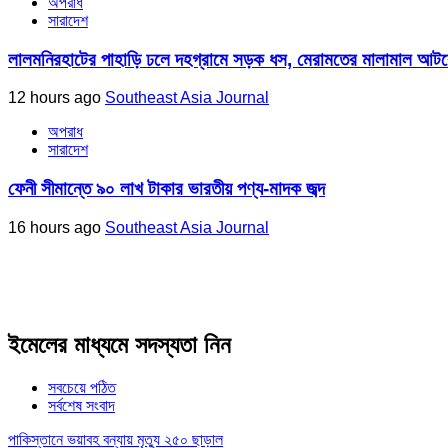
অপরাধ
সারাদেশ
লালমনিরহাটের পাহাড়ি ঢলে দহগ্রামে সড়ক ধস, মেরামতের মালামাল আ
12 hours ago
Southeast Asia Journal
অপরাধ
সারাদেশ
ফেনী সীমান্তে ৯০ লাখ টাকার ভারতীয় পণ্য-মাদক জব্দ
16 hours ago
Southeast Asia Journal
ইমেলের মাধ্যমে সদস্যতা নিন
সবচেয়ে পঠিত
সর্বশেষ সংবাদ
পাকিস্তানে ভয়াবহ বন্যায় মৃত্যু ২৫০ ছাড়াল