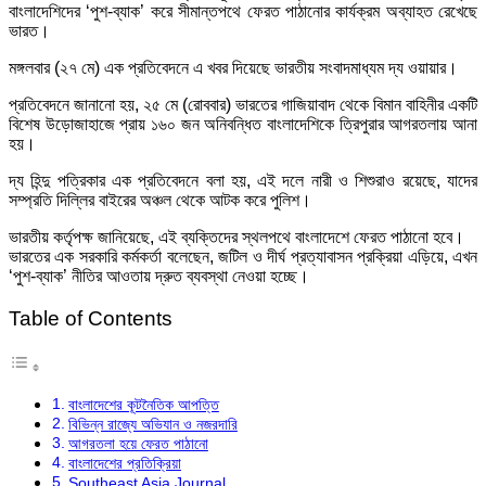
বাংলাদেশিদের ‘পুশ-ব্যাক’ করে সীমান্তপথে ফেরত পাঠানোর কার্যক্রম অব্যাহত রেখেছে
ভারত।
মঙ্গলবার (২৭ মে) এক প্রতিবেদনে এ খবর দিয়েছে ভারতীয় সংবাদমাধ্যম দ্য ওয়ায়ার।
প্রতিবেদনে জানানো হয়, ২৫ মে (রোববার) ভারতের গাজিয়াবাদ থেকে বিমান বাহিনীর একটি
বিশেষ উড়োজাহাজে প্রায় ১৬০ জন অনিবন্ধিত বাংলাদেশিকে ত্রিপুরার আগরতলায় আনা
হয়।
দ্য হিন্দু পত্রিকার এক প্রতিবেদনে বলা হয়, এই দলে নারী ও শিশুরাও রয়েছে, যাদের
সম্প্রতি দিল্লির বাইরের অঞ্চল থেকে আটক করে পুলিশ।
ভারতীয় কর্তৃপক্ষ জানিয়েছে, এই ব্যক্তিদের স্থলপথে বাংলাদেশে ফেরত পাঠানো হবে।
ভারতের এক সরকারি কর্মকর্তা বলেছেন, জটিল ও দীর্ঘ প্রত্যাবাসন প্রক্রিয়া এড়িয়ে, এখন
‘পুশ-ব্যাক’ নীতির আওতায় দ্রুত ব্যবস্থা নেওয়া হচ্ছে।
Table of Contents
বাংলাদেশের কূটনৈতিক আপত্তি
বিভিন্ন রাজ্যে অভিযান ও নজরদারি
আগরতলা হয়ে ফেরত পাঠানো
বাংলাদেশের প্রতিক্রিয়া
Southeast Asia Journal