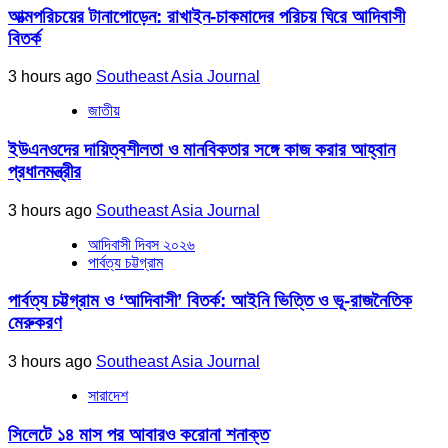
আত্মপরিচয়ের টানাপোড়েন: রাখাইন-চাকমাদের পরিচয় ঘিরে আদিবাসী
বিতর্ক
3 hours ago
Southeast Asia Journal
জাতীয়
ইউএনওদের দায়িত্বশীলতা ও মানবিকতার সঙ্গে কাজ করার আহ্বান
প্রধানমন্ত্রীর
3 hours ago
Southeast Asia Journal
আদিবাসী দিবস ২০২৬
পার্বত্য চট্টগ্রাম
পার্বত্য চট্টগ্রাম ও ‘আদিবাসী’ বিতর্ক: আইনি ভিত্তি ও ভূ-রাজনৈতিক
মেরুকরণ
3 hours ago
Southeast Asia Journal
সারাদেশ
সিলেটে ১৪ মাস পর আবারও করোনা শনাক্ত