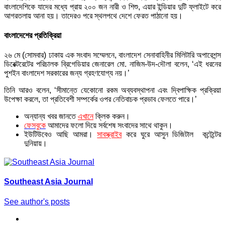
বাংলাদেশিকে যাদের মধ্যে প্রায় ২০০ জন নারী ও শিশু, এয়ার ইন্ডিয়ার দুটি ফ্লাইটে করে
আগরতলায় আনা হয়। তাদেরও পরে স্থলপথে দেশে ফেরত পাঠানো হয়।
বাংলাদেশের প্রতিক্রিয়া
২৬ মে (সোমবার) ঢাকায় এক সংবাদ সম্মেলনে, বাংলাদেশ সেনাবাহিনীর মিলিটারি অপারেশন্স
ডিরেক্টরেটের পরিচালক ব্রিগেডিয়ার জেনারেল মো. নাজিম-উদ-দৌলা বলেন, ‘এই ধরনের
পুশইন বাংলাদেশ সরকারের জন্য গ্রহণযোগ্য নয়।’
তিনি আরও বলেন, ‘সীমান্তে যেকোনো রকম অব্যবস্থাপনা এবং দ্বিপাক্ষিক প্রক্রিয়া
উপেক্ষা করলে, তা প্রতিবেশী সম্পর্কের ওপর নেতিবাচক প্রভাব ফেলতে পারে।’
অন্যান্য খবর জানতে
এখানে
ক্লিক করুন।
ফেসবুকে
আমাদের ফলো দিয়ে সর্বশেষ সংবাদের সাথে থাকুন।
ইউটিউবেও আছি আমরা।
সাবস্ক্রাইব
করে ঘুরে আসুন ডিজিটাল কন্টেন্টের
দুনিয়ায়।
Southeast Asia Journal
See author's posts