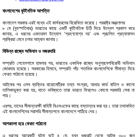
বাংলাদেশের কূটনৈতিক আপত্তি
বাংলাদেশ সরকার এরই মধ্যে এই কার্যক্রমের বিরোধিতা করেছে। পররাষ্ট্র মন্ত্রণালয়
৮ মে (বৃহস্পতিবার) ভারতের কাছে একটি কূটনৈতিক চিঠি দিয়ে উদ্বেগ প্রকাশ করে
জানায়, এ ধরনের একতরফা উদ্যোগ ‘গ্রহণযোগ্য নয়’ এবং প্রচলিত প্রত্যাবাসন
প্রক্রিয়া মেনে চলার আহ্বান জানায়।
বিভিন্ন রাজ্যে অভিযান ও নজরদারি
সম্প্রতি পেহেলগামে হামলার পর, ভারতের একাধিক রাজ্যে অনুপ্রবেশবিরোধী অভিযান
জোরদার হয়েছে। সরকারের হিসাবে, সম্প্রতি পাঁচ শতাধিক বাংলাদেশিকে সীমান্ত দিয়ে
ফেরত পাঠানো হয়েছে।
আটকের পর এসব ব্যক্তির বায়োমেট্রিক তথ্য সংগ্রহ, আধার কার্ড বাতিল ও কালো
তালিকাভুক্ত করা হয়, যাতে ভবিষ্যতে তারা ভারতে ফিরলেও কোনো সরকারি সেবা না
পায়।
এরপর, তাদের সীমান্তরক্ষী বাহিনী বিএসএফের কাছে হস্তান্তর করা হয়। তারা তথাকথিত
এই বাংলাদেশিদের সরাসরি সীমান্তপথে বাংলাদেশে পাঠিয়ে দেয়।
আগরতলা হয়ে ফেরত পাঠানো
এ ধরনের আরেকটি ঘটনা ঘটে ৪ মে, যখন গুজরাট থেকে আটক ৩০০ জন