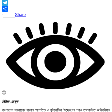
Telegram
Share
নিউজ ডেস্ক
বাংলাদেশ সরকারের বারবার আপত্তি ও কূটনৈতিক উদ্বেগের পরও তথাকথিত অনিবন্ধিত