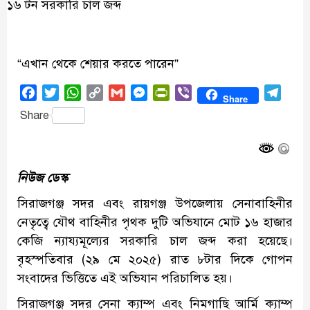
“এখান থেকে শেয়ার করতে পারেন”
Facebook
Twitter
WhatsApp
Copy
Gmail
Messenger
PrintFriendly
Viber
Tele
Share
Link
Share
নিউজ ডেস্ক
সিরাজগঞ্জ সদর এবং রায়গঞ্জ উপজেলায় সেনাবাহিনীর
নেতৃত্বে যৌথ বাহিনীর পৃথক দুটি অভিযানে মোট ১৬ হাজার
কেজি ন্যায্যমূল্যের সরকারি চাল জব্দ করা হয়েছে।
বৃহস্পতিবার (২৯ মে ২০২৫) রাত ৮টার দিকে গোপন
সংবাদের ভিত্তিতে এই অভিযান পরিচালিত হয়।
সিরাজগঞ্জ সদর সেনা ক্যাম্প এবং নিমগাছি আর্মি ক্যাম্প