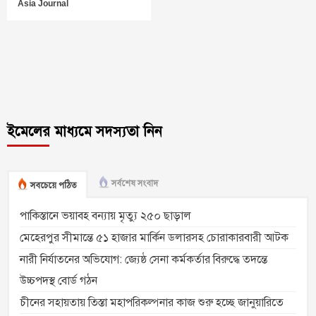
Asia Journal
ইমেলের মাধ্যমে সদস্যতা নিন
সর্বশেষ সংবাদ
সবচেয়ে পঠিত
পাকিস্তানে ভয়াবহ বন্যায় মৃত্যু ২৫০ ছাড়াল
মেহেরপুর সীমান্তে ৫১ হাজার মার্কিন ডলারসহ চোরাকারবারী আটক
নারী নির্যাতনের অভিযোগ: জ্যেষ্ঠ সেনা কর্মকর্তার বিরুদ্ধে তদন্তে
উচ্চপদস্থ বোর্ড গঠন
চীনের সহায়তায় তিস্তা মহাপরিকল্পনার কাজ শুরু হচ্ছে জানুয়ারিতে