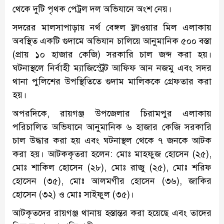
থেকে দুটি পৃথক পেট্রল দল অভিযানে অংশ নেয়।
সদরের মালসাপাড়ায় নর্থ বেঙ্গল ফ্লাওয়ার মিল এলাকায়
অবস্থিত একটি গুদামে অভিযান চালিয়ে আনুমানিক ৫০০ বস্তা
(প্রায় ১০ হাজার কেজি) সরকারি চাল জব্দ করা হয়।
ঘটনাস্থলে নির্বাহী ম্যাজিস্ট্রেট আফিফ আন নজমু এবং সদর
থানা পুলিশের উপস্থিতিতে গুদাম মালিককে গ্রেফতার করা
হয়।
অপরদিকে, রায়গঞ্জ উপজেলার চিরামপুর এলাকায়
পরিচালিত অভিযানে আনুমানিক ৬ হাজার কেজি সরকারি
চাল উদ্ধার করা হয় এবং ঘটনাস্থল থেকে ৭ জনকে আটক
করা হয়। আটককৃতরা হলেন: মোঃ মাহফুজ হোসেন (২৫),
মোঃ শাকিল হোসেন (২৮), মোঃ রাজু (২৫), মোঃ শরিফ
হোসেন (৩৫), মোঃ আলমগীর হোসেন (৩৬), জাকির
হোসেন (৩২) ও মোঃ সাইফুল (৩৫)।
আটকৃতদের রায়গঞ্জ থানায় হস্তান্তর করা হয়েছে এবং তাদের