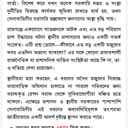
বার্তা। বিশেষ করে যখন অনেক সরকারি দপ্তর ও সংস্থা
দুর্নীতির বিরুদ্ধে কার্যকর ভূমিকা রাখতে ব্যর্থ হয়, তখন
সেনাবাহিনীর সরাসরি হস্তক্ষেপে জনগণের আস্থা বৃদ্ধি পায়।
রায়গঞ্জে একযোগে সাতজনকে আটক এবং এত বড় পরিমাণ
চাল উদ্ধারের ঘটনা স্থানীয় প্রশাসনের জন্যও একটি সতর্ক
সংকেত। এটি প্রশ্ন তোলে—কীভাবে এত বড় একটি মজুদের
খবর এতদিন অজানা থাকলো? এর সঙ্গে কোনো প্রভাবশালী
রাজনৈতিক বা প্রশাসনিক ব্যক্তির সংশ্লিষ্টতা আছে কি না, তা-
ও খতিয়ে দেখা প্রয়োজন।
স্থানীয়রা মনে করছেন, এ ধরনের অবৈধ মজুদের বিরুদ্ধে
ধারাবাহিক অভিযান চালাতে না পারলে গরিবদের জন্য
বরাদ্দকৃত রেশন বরাদ্দ থেকে সুবিধাভোগীরা বঞ্চিত হতে
থাকবে। এক্ষেত্রে প্রশাসন ও স্থানীয় সরকারের পাশাপাশি
সেনাবাহিনীর এই ধরনের জবাবদিহিমূলক তৎপরতা
জাতীয়ভাবে একটি আদর্শ দৃষ্টান্ত স্থাপন করতে পারে।
অন্যান্য খবর জানতে
এখানে
ক্লিক করুন।