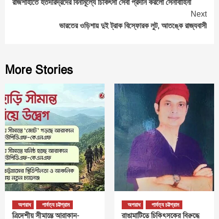
রাজশাহীতে হতদরিদ্রদের বিনামূল্যে চিকিৎসা সেবা প্রদান করলো সেনাবাহিনী
Reading
Next
ভারতের ওড়িশায় দুই ট্রাক বিস্ফোরক লুট, আতঙ্কে রাজ্যবাসী
More Stories
অপরাধ
পার্বত্য চট্টগ্রাম
অপরাধ
পার্বত্য চট্টগ্রাম
ত্রিদেশীয় সীমান্তে আরাকান-
রাঙামাটিতে চিকিৎসকের বিরুদ্ধে