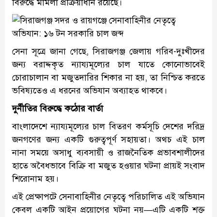
বিরুদ্ধে মামলা প্রক্রিয়াধীন রয়েছে।
সেনা সূত্রে জানা গেছে, সিরাজগঞ্জ জেলায় গরিব-দুঃখীদের
জন্য বরাদ্দকৃত ন্যায্যমূল্যের চাল যাতে কোনোভাবেই
চোরাচালান বা মজুতদারির শিকার না হয়, তা নিশ্চিত করতে
ভবিষ্যতেও এ ধরনের অভিযান অব্যাহত থাকবে।
দুর্নীতির বিরুদ্ধে কঠোর বার্তা
বাংলাদেশে ন্যায্যমূল্যের চাল বিতরণ কর্মসূচি দেশের দরিদ্র
জনগণের জন্য একটি গুরুত্বপূর্ণ সহায়তা। অথচ এই চাল
নানা সময়ে অসাধু ব্যবসায়ী ও রাজনৈতিক প্রভাবশালীদের
হাতে অবৈধভাবে বিক্রি বা মজুত হওয়ার ঘটনা প্রায়ই সংবাদ
শিরোনাম হয়।
এই প্রেক্ষাপটে সেনাবাহিনীর নেতৃত্বে পরিচালিত এই অভিযান
কেবল একটি আইন প্রয়োগের ঘটনা নয়—এটি একটি শক্ত