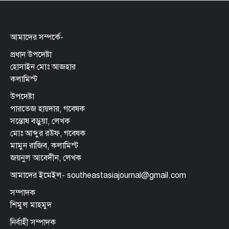
আমাদের সম্পর্কে-
প্রধান উপদেষ্টা
হোসাইন মোঃ আজহার
কলামিস্ট
উপদেষ্টা
পারভেজ হায়দার, গবেষক
সন্তোষ বড়ুয়া, লেখক
মোঃ আব্দুর রউফ, গবেষক
মামুন রাজিব, কলামিস্ট
জয়নুল আবেদীন, লেখক
আমাদের ইমেইল- southeastasiajournal@gmail.com
সম্পাদক
শিমুল মাহমুদ
নির্বাহী সম্পাদক