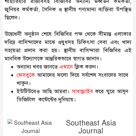
শাহারিয়ার রাজীবসহ বিজিবির অন্যান্য ঊর্ধ্বতন কর্মকর্তা,
জুনিয়র কর্মকর্তা, সৈনিক ও স্থানীয় গণ্যমান্য ব্যক্তিরা উপস্থিত
ছিলেন।
উদ্বোধনী অনুষ্ঠান শেষে বিজিবির পক্ষ থেকে সীমান্ত এলাকার
দরিদ্র বাসিন্দাদের মাঝে ওষুধসহ চিকিৎসা সেবা এবং খাদ্য
সহায়তা প্রদান করা হয়। স্থানীয় বাসিন্দারা বিজিবির এই
মানবিক উদ্যোগকে আন্তরিকভাবে স্বাগত জানান।
অন্যান্য খবর জানতে
এখানে
ক্লিক করুন।
ফেসবুকে
আমাদের ফলো দিয়ে সর্বশেষ সংবাদের সাথে
থাকুন।
ইউটিউবেও আছি আমরা।
সাবস্ক্রাইব
করে ঘুরে আসুন
ডিজিটাল কন্টেন্টের দুনিয়ায়।
Southeast Asia
Journal