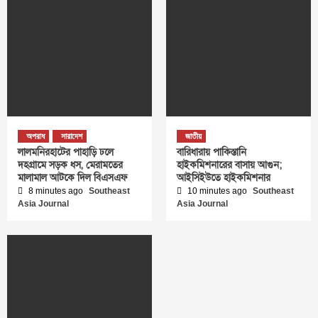
অপরাধ
সারাদেশ
জাতীয়
লালমনিরহাটের পাহাড়ি ঢলে
বারিধারায় পাকিস্তানি
দহগ্রামে সড়ক ধস, মেরামতের
হাইকমিশনারের বাসায় আগুন;
মালামাল আটকে দিল বিএসএফ
আইসিইউতে হাইকমিশনার
8 minutes ago
Southeast
10 minutes ago
Southeast
Asia Journal
Asia Journal