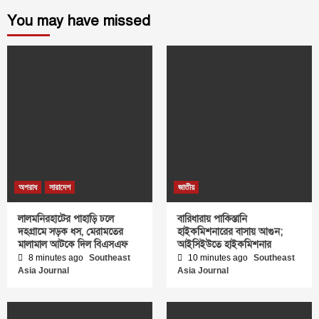
You may have missed
অপরাধ
সারাদেশ
জাতীয়
লালমনিরহাটের পাহাড়ি ঢলে
বারিধারায় পাকিস্তানি
দহগ্রামে সড়ক ধস, মেরামতের
হাইকমিশনারের বাসায় আগুন;
মালামাল আটকে দিল বিএসএফ
আইসিইউতে হাইকমিশনার
8 minutes ago
Southeast
10 minutes ago
Southeast
Asia Journal
Asia Journal