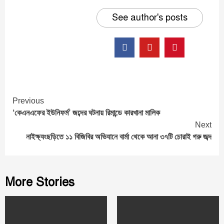
See author's posts
Continue
Previous
‘কেএনএফের ইউনিফর্ম’ জব্দের ঘটনায় রিমান্ডে কারখানা মালিক
Reading
Next
নাইক্ষ্যংছড়িতে ১১ বিজিবির অভিযানে বার্মা থেকে আনা ৩৭টি চোরাই গরু জব্দ
More Stories