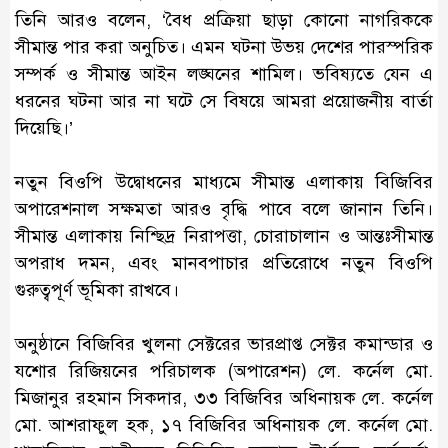
তিনি আরও বলেন, ‘বৈধ প্রক্রিয়া ছাড়া কোনো নাগরিককে
সীমান্ত পার করা অনুচিত। এমন ঘটনা উভয় দেশের পারস্পরিক
সম্পর্ক ও সীমান্ত আইন লঙ্ঘনের শামিল। ভবিষ্যতে যেন এ
ধরনের ঘটনা আর না ঘটে সে বিষয়ে আমরা প্রয়োজনীয় বার্তা
দিয়েছি।’
নতুন বিওপি উদ্বোধনের মাধ্যমে সীমান্ত এলাকায় বিজিবির
অপারেশনাল সক্ষমতা আরও বৃদ্ধি পাবে বলে জানান তিনি।
সীমান্ত এলাকায় নিশ্ছিদ্র নিরাপত্তা, চোরাচালান ও আন্তঃসীমান্ত
অপরাধ দমন, এবং মানবপাচার প্রতিরোধে নতুন বিওপি
গুরুত্বপূর্ণ ভূমিকা রাখবে।
অনুষ্ঠানে বিজিবির খুলনা সেক্টরের ভারপ্রাপ্ত সেক্টর কমান্ডার ও
যশোর রিজিয়নের পরিচালক (অপারেশন) লে. কর্নেল মো.
মিজানুর রহমান সিকদার, ৩৩ বিজিবির অধিনায়ক লে. কর্নেল
মো. আশরাফুল হক, ১৭ বিজিবির অধিনায়ক লে. কর্নেল মো.