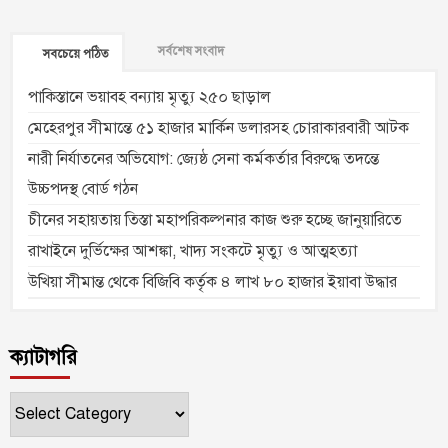
সর্বশেষ সংবাদ
সবচেয়ে পঠিত
পাকিস্তানে ভয়াবহ বন্যায় মৃত্যু ২৫০ ছাড়াল
মেহেরপুর সীমান্তে ৫১ হাজার মার্কিন ডলারসহ চোরাকারবারী আটক
নারী নির্যাতনের অভিযোগ: জ্যেষ্ঠ সেনা কর্মকর্তার বিরুদ্ধে তদন্তে
উচ্চপদস্থ বোর্ড গঠন
চীনের সহায়তায় তিস্তা মহাপরিকল্পনার কাজ শুরু হচ্ছে জানুয়ারিতে
রাখাইনে দুর্ভিক্ষের আশঙ্কা, খাদ্য সংকটে মৃত্যু ও আত্মহত্যা
উখিয়া সীমান্ত থেকে বিজিবি কর্তৃক ৪ লাখ ৮০ হাজার ইয়াবা উদ্ধার
ক্যাটাগরি
ক্যাটাগরি