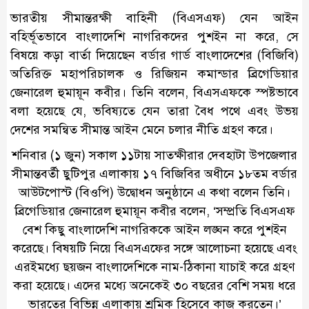
ভারতীয় সীমান্তরক্ষী বাহিনী (বিএসএফ) যেন আইন
বহির্ভূতভাবে বাংলাদেশি নাগরিকদের পুশইন না করে, সে
বিষয়ে কড়া বার্তা দিয়েছেন বর্ডার গার্ড বাংলাদেশের (বিজিবি)
অতিরিক্ত মহাপরিচালক ও রিজিয়ন কমান্ডার ব্রিগেডিয়ার
জেনারেল হুমায়ূন কবীর। তিনি বলেন, বিএসএফকে স্পষ্টভাবে
বলা হয়েছে যে, ভবিষ্যতে যেন তারা বৈধ পথে এবং উভয়
দেশের সমন্বিত সীমান্ত আইন মেনে চলার নীতি গ্রহণ করে।
শনিবার (১ জুন) সকাল ১১টায় সাতক্ষীরার দেবহাটা উপজেলার
সীমান্তবর্তী ছুটিপুর এলাকায় ১৭ বিজিবির অধীনে ১৮তম বর্ডার
আউটপোস্ট (বিওপি) উদ্বোধন অনুষ্ঠানে এ কথা বলেন তিনি।
ব্রিগেডিয়ার জেনারেল হুমায়ূন কবীর বলেন, ‘সম্প্রতি বিএসএফ
বেশ কিছু বাংলাদেশি নাগরিককে আইন লঙ্ঘন করে পুশইন
করেছে। বিষয়টি নিয়ে বিএসএফের সঙ্গে আলোচনা হয়েছে এবং
এরইমধ্যে ছয়জন বাংলাদেশিকে নাম-ঠিকানা যাচাই করে গ্রহণ
করা হয়েছে। এদের মধ্যে অনেকেই ৩০ বছরের বেশি সময় ধরে
ভারতের বিভিন্ন এলাকায় শ্রমিক হিসেবে কাজ করতেন।’