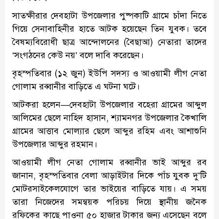
সাতক্ষীরার দেবহাটা উপজেলার পুষ্পকাটি গ্রামে চাঁদা নিতে
গিয়ে সেনাবাহিনীর হাতে আটক হয়েছেন তিন যুবক। তবে
বৈষম্যবিরোধী ছাত্র আন্দোলনের (বৈছাআ) নেতারা তাদের
‘সংগঠনের কেউ নয়’ বলে দাবি করেছেন।
বৃহস্পতিবার (১২ জুন) ইউপি সদস্য ও আওয়ামী লীগ নেতা
গোলাম রব্বানীর বাড়িতে এ ঘটনা ঘটে।
আটকরা হলেন—দেবহাটা উপজেলার বহেরা গ্রামের আব্দুল
আলিমের ছেলে নাহিদ হাসান, শ্যামনগর উপজেলার কৈখালি
গ্রামের আত্তাব মোল্যার ছেলে আব্দুর রহিম এবং আশাশুনি
উপজেলার আব্দুর রহমান।
আওয়ামী লীগ নেতা গোলাম রব্বানীর ভাই আব্দুর রব
জানান, বৃহস্পতিবার বেলা আড়াইটার দিকে পাঁচ যু্বক দু’টি
মোটরসাইকেলযোগে তার ভাইয়ের বাড়িতে যায়। এ সময়
তারা নিজেদের সমন্বয়ক পরিচয় দিয়ে স্থানীয় জনৈক
রফিকের কাছে পাওনা ৫০ হাজার টাকার জন্য এসেছেন বলে