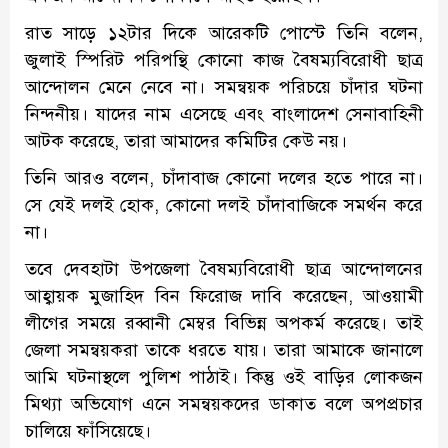
রাত সাড়ে ১২টার দিকে আরেকটি পোস্টে তিনি বলেন,
জুলাই স্পিরিট পরিপন্থি কোনো কাজ বৈষম্যবিরোধী ছাত্র
আন্দোলন মেনে নেবে না। সমন্বয়ক পরিচয়ে চাঁদার ঘটনা
নিন্দনীয়। যাদের নাম এসেছে এবং বাংলাদেশ সেনাবাহিনী
আটক করেছে, তারা আমাদের কমিটির কেউ নয়।
তিনি আরও বলেন, চাঁদাবাজ কোনো দলের হতে পারে না।
সে যেই দলই হোক, কোনো দলই চাঁদাবাজিকে সমর্থন করে
না।
তবে দেবহাটা উপজেলা বৈষম্যবিরোধী ছাত্র আন্দোলনের
আহ্বায়ক মুজাহিদ বিন ফিরোজ দাবি করেছেন, আওয়ামী
লীগের সময়ে রব্বানী মেম্বর বিভিন্ন অপকর্ম করেছে। তাই
জেলা সমন্বয়করা তাকে ধরতে যায়। তারা আমাকে জানালে
আমি ঘটনাস্থলে পুলিশ পাঠাই। কিন্তু ওই বাড়ির লোকজন
মিথ্যা অভিযোগ এনে সমন্বয়কদের ডাকাত বলে অপপ্রচার
চালিয়ে ফাঁসিয়েছে।