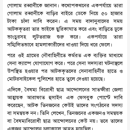
গোলাম রব্বানীকে জানান। কথোপকথনের একপর্যায়ে তারা
গোলাম রব্বানীকে বাড়ির বাইরে ডেকে নিয়ে ৫০ হাজার
টাকা চাঁদা দাবি করেন। এ সময় বাদানুবাদের সময়
আটককৃতরা তার ভাইকে ছুরিকাঘাত করে এবং বাড়িতে ঢুকে
ভাংচুরসহ লুটতরাজ শুরু করে। একপর্যায়ে তারা
সম্মিলিতভাবে হামলাকারীদের ধাওয়া দিয়ে ধরে ফেলে।
পরে ওই গ্রামের নৌবাহিনীতে কর্মরত এক ব্যক্তির মাধ্যমে
সেনা ক্যাম্পে যোগাযোগ করে। পরে সেনা সদস্যরা ঘটনাস্থলে
উপস্থিত হওয়ার পর আটককৃতদের সেনাবাহিনীর হাতে ও
মোটরসাইকেল পুলিশের হাতে তুলে দেওয়া হয়েছে।
এদিকে, বৈষম্য বিরোধী ছাত্র আন্দোলনের সাতক্ষীরা জেলা
আহ্বায়ক আরাফাত হুসাইন এক ফেসবুক পোস্টে দাবি
করেছেন, আটক তিনজনের কেউই তাদের সংগঠনের সদস্য
বা সমন্বয়ক নন। তিনি লেখেন, তিনজনের একজনও সমন্বয়ক
বা বৈষম্যবিরোধী ছাত্র আন্দোলনের কেউ নয়। তবে তাদের
একজন আন্দোলন চলাকালে আহত হয়েছিল।