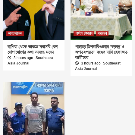
আন্তর্জাতিক
পার্বত্য চট্টগ্রাম
সারাদেশ
রাশিয়া থেকে ভারতে সরাসরি রেল
পাহাড়ে মিশনারিগুলোর ‘ষড়যন্ত্র ও
যোগাযোগের কথা ভাবছে মস্কো
অপতৎপরতা’ বন্ধের দাবি হেফাজত
আমীরের
3 hours ago
Southeast
Asia Journal
3 hours ago
Southeast
Asia Journal