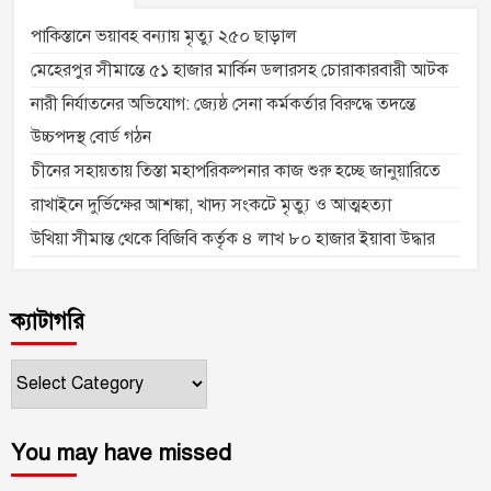
পাকিস্তানে ভয়াবহ বন্যায় মৃত্যু ২৫০ ছাড়াল
মেহেরপুর সীমান্তে ৫১ হাজার মার্কিন ডলারসহ চোরাকারবারী আটক
নারী নির্যাতনের অভিযোগ: জ্যেষ্ঠ সেনা কর্মকর্তার বিরুদ্ধে তদন্তে
উচ্চপদস্থ বোর্ড গঠন
চীনের সহায়তায় তিস্তা মহাপরিকল্পনার কাজ শুরু হচ্ছে জানুয়ারিতে
রাখাইনে দুর্ভিক্ষের আশঙ্কা, খাদ্য সংকটে মৃত্যু ও আত্মহত্যা
উখিয়া সীমান্ত থেকে বিজিবি কর্তৃক ৪ লাখ ৮০ হাজার ইয়াবা উদ্ধার
ক্যাটাগরি
ক্যাটাগরি
You may have missed