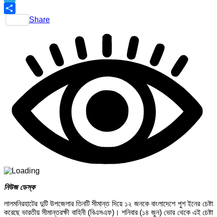
Telegram
Share
নিউজ ডেস্ক
লালমনিরহাটের দুটি উপজেলার তিনটি সীমান্ত দিয়ে ১২ জনকে বাংলাদেশে পুশ ইনের চেষ্টা
করেছে ভারতীয় সীমান্তরক্ষী বাহিনী (বিএসএফ)। শনিবার (১৪ জুন) ভোর থেকে এই চেষ্টা