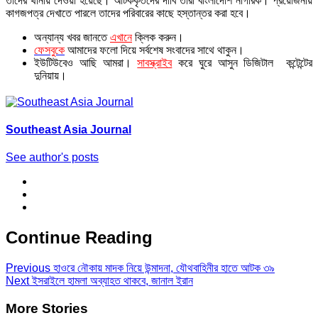
তাদের থানায় দেওয়া হয়েছে। আটককৃতদের দাবি তারা বাংলাদেশি নাগরিক। প্রয়োজনীয়
কাগজপত্র দেখাতে পারলে তাদের পরিবারের কাছে হস্তান্তর করা হবে।
অন্যান্য খবর জানতে
এখানে
ক্লিক করুন।
ফেসবুকে
আমাদের ফলো দিয়ে সর্বশেষ সংবাদের সাথে থাকুন।
ইউটিউবেও আছি আমরা।
সাবস্ক্রাইব
করে ঘুরে আসুন ডিজিটাল কন্টেন্টের
দুনিয়ায়।
Southeast Asia Journal
See author's posts
Continue Reading
Previous
হাওরে নৌকায় মাদক নিয়ে উন্মাদনা, যৌথবাহিনীর হাতে আটক ৩৯
Next
ইসরাইলে হামলা অব্যাহত থাকবে, জানাল ইরান
More Stories