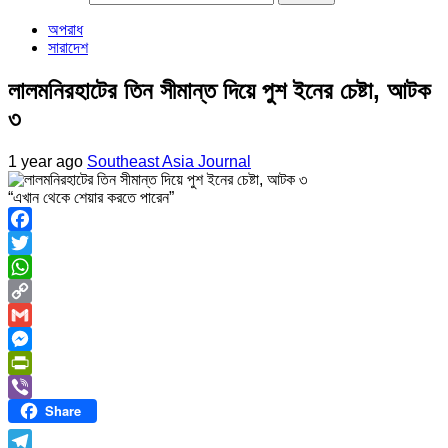
অপরাধ
সারাদেশ
লালমনিরহাটের তিন সীমান্ত দিয়ে পুশ ইনের চেষ্টা, আটক
৩
1 year ago
Southeast Asia Journal
“এখান থেকে শেয়ার করতে পারেন”
Facebook
Twitter
WhatsApp
Copy
Link
Gmail
Messenger
PrintFriendly
Share
Viber