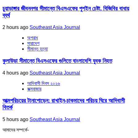
চুয়াডাঙ্গার জীবননগর সীমান্তে বিএসএফের পুশইন চেষ্টা, বিজিবির বাধায়
ব্যর্থ
2 hours ago
Southeast Asia Journal
অপরাধ
সারাদেশ
সীমান্ত হত্যা
কুলাউড়া সীমান্তে বিএসএফের গুলিতে বাংলাদেশি যুবক নিহত
4 hours ago
Southeast Asia Journal
আদিবাসী দিবস ২০২৬
কক্সবাজার
আত্মপরিচয়ের টানাপোড়েন: রাখাইন-চাকমাদের পরিচয় ঘিরে আদিবাসী
বিতর্ক
5 hours ago
Southeast Asia Journal
আমাদের সম্পর্কে-