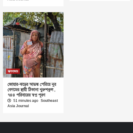
কক্সবাজার
জোয়ার-ঝড়ের আতঙ্ক পেরিয়ে নুর
বেগমের স্থায়ী ঠিকানা খুরুশকুল ,
৭৪৪ পরিবারের স্বপ্ন পূরণ
51 minutes ago
Southeast
Asia Journal