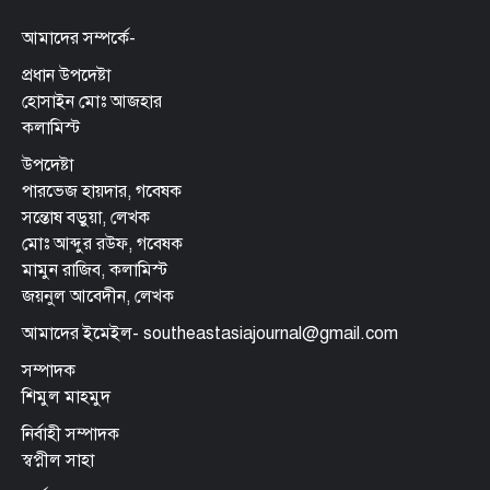
আমাদের সম্পর্কে-
প্রধান উপদেষ্টা
হোসাইন মোঃ আজহার
কলামিস্ট
উপদেষ্টা
পারভেজ হায়দার, গবেষক
সন্তোষ বড়ুয়া, লেখক
মোঃ আব্দুর রউফ, গবেষক
মামুন রাজিব, কলামিস্ট
জয়নুল আবেদীন, লেখক
আমাদের ইমেইল- southeastasiajournal@gmail.com
সম্পাদক
শিমুল মাহমুদ
নির্বাহী সম্পাদক
স্বপ্নীল সাহা