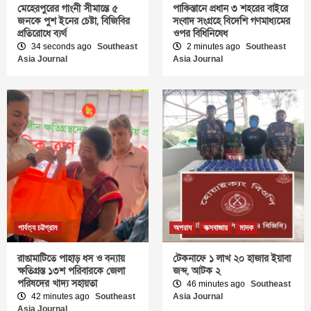
মেহেরপুরের গাংনী সীমান্তে ৫
পাকিস্তানে প্রধান ৩ শহরের বাইরে
জনকে পুশ ইনের চেষ্টা, বিজিবির
সংবাদ সংগ্রহে বিদেশি গণমাধ্যমের
প্রতিরোধে ব্যর্থ
ওপর বিধিনিষেধ
34 seconds ago
Southeast
2 minutes ago
Southeast
Asia Journal
Asia Journal
পার্বত্য চট্টগ্রাম
অপরাধ
কক্সবাজার
মাদক
রাঙামাটিতে পাহাড় ধস ও বন্যায়
টেকনাফে ১ লাখ ২০ হাজার ইয়াবা
ক্ষতিগ্রস্ত ১৩শ পরিবারকে জেলা
জব্দ, আটক ২
পরিষদের খাদ্য সহায়তা
46 minutes ago
Southeast
42 minutes ago
Southeast
Asia Journal
Asia Journal