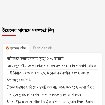
ইমেলের মাধ্যমে সদস্যতা নিন
সর্বশেষ সংবাদ
সবচেয়ে পঠিত
পাকিস্তানে ভয়াবহ বন্যায় মৃত্যু ২৫০ ছাড়াল
মেহেরপুর সীমান্তে ৫১ হাজার মার্কিন ডলারসহ চোরাকারবারী আটক
নারী নির্যাতনের অভিযোগ: জ্যেষ্ঠ সেনা কর্মকর্তার বিরুদ্ধে তদন্তে
উচ্চপদস্থ বোর্ড গঠন
চীনের সহায়তায় তিস্তা মহাপরিকল্পনার কাজ শুরু হচ্ছে জানুয়ারিতে
রাখাইনে দুর্ভিক্ষের আশঙ্কা, খাদ্য সংকটে মৃত্যু ও আত্মহত্যা
উখিয়া সীমান্ত থেকে বিজিবি কর্তৃক ৪ লাখ ৮০ হাজার ইয়াবা উদ্ধার