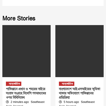
More Stories
আন্তর্জাতিক
আন্তর্জাতিক
পাকিস্তানে প্রধান ৩ শহরের বাইরে
বাংলাদেশে আইএসআইয়ের ভূমিকা
সংবাদ সংগ্রহে বিদেশি গণমাধ্যমের
থাকার অভিযোগে পাকিস্তানের
ওপর বিধিনিষেধ
প্রতিক্রিয়া
2 minutes ago
Southeast
5 hours ago
Southeast