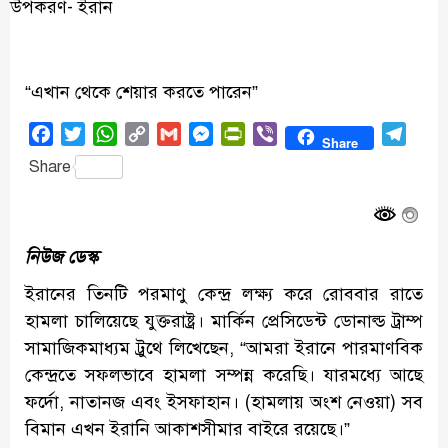
“এখান থেকে শেয়ার করতে পারেন”
Facebook
Twitter
WhatsApp
Copy
Gmail
Messenger
PrintFriendly
Viber
Tele
Share
Link
Share
নিউজ ডেস্ক
ইরানের তিনটি পরমাণু কেন্দ্র লক্ষ্য করে রোববার রাতে
হামলা চালিয়েছে যুক্তরাষ্ট্র। মার্কিন প্রেসিডেন্ট ডোনাল্ড ট্রাম্প
সামাজিকমাধ্যম ট্রুথে লিখেছেন, “আমরা ইরানে পারমাণবিক
কেন্দ্রতে সফলভাবে হামলা সম্পন্ন করেছি। যারমধ্যে আছে
ফর্দো, নাতানজ এবং ইসফাহান। (হামলায় অংশ নেওয়া) সব
বিমান এখন ইরানি আকাশসীমার বাইরে রয়েছে।”