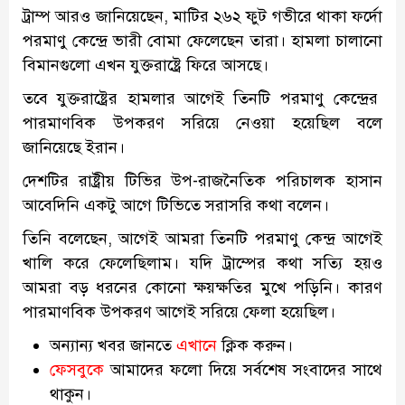
ট্রাম্প আরও জানিয়েছেন, মাটির ২৬২ ফুট গভীরে থাকা ফর্দো
পরমাণু কেন্দ্রে ভারী বোমা ফেলেছেন তারা। হামলা চালানো
বিমানগুলো এখন যুক্তরাষ্ট্রে ফিরে আসছে।
তবে যুক্তরাষ্ট্রের হামলার আগেই তিনটি পরমাণু কেন্দ্রের
পারমাণবিক উপকরণ সরিয়ে নেওয়া হয়েছিল বলে
জানিয়েছে ইরান।
দেশটির রাষ্ট্রীয় টিভির উপ-রাজনৈতিক পরিচালক হাসান
আবেদিনি একটু আগে টিভিতে সরাসরি কথা বলেন।
তিনি বলেছেন, আগেই আমরা তিনটি পরমাণু কেন্দ্র আগেই
খালি করে ফেলেছিলাম। যদি ট্রাম্পের কথা সত্যি হয়ও
আমরা বড় ধরনের কোনো ক্ষয়ক্ষতির মুখে পড়িনি। কারণ
পারমাণবিক উপকরণ আগেই সরিয়ে ফেলা হয়েছিল।
অন্যান্য খবর জানতে
এখানে
ক্লিক করুন।
ফেসবুকে
আমাদের ফলো দিয়ে সর্বশেষ সংবাদের সাথে
থাকুন।